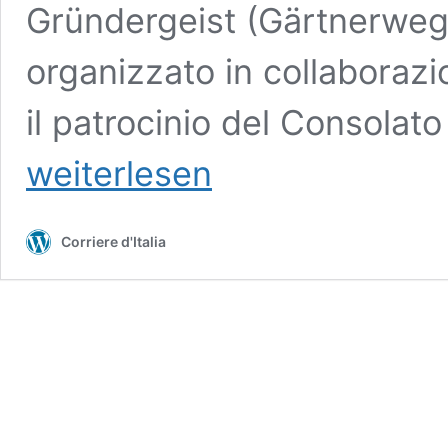
Gründergeist (Gärtnerweg 
organizzato in collaborazi
il patrocinio del Consolato
weiterlesen
Corriere d'Italia