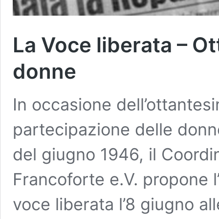
La Voce liberata – Ott
donne
In occasione dell’ottantes
partecipazione delle donne 
del giugno 1946, il Coord
Francoforte e.V. propone
voce liberata l’8 giugno all