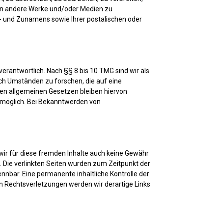
in andere Werke und/oder Medien zu
- und Zunamens sowie Ihrer postalischen oder
erantwortlich. Nach §§ 8 bis 10 TMG sind wir als
ch Umständen zu forschen, die auf eine
den allgemeinen Gesetzen bleiben hiervon
g möglich. Bei Bekanntwerden von
 wir für diese fremden Inhalte auch keine Gewähr
ch. Die verlinkten Seiten wurden zum Zeitpunkt der
nnbar. Eine permanente inhaltliche Kontrolle der
n Rechtsverletzungen werden wir derartige Links