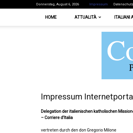
Donnerstag, August 6, 2026
Impressum
Datenschut
HOME
ATTUALITÀ
ITALIANI
Impressum Internetporta
Delegation der italienischen katholischen Missio
– Corriere d’Italia
vertreten durch den don Gregorio Milone