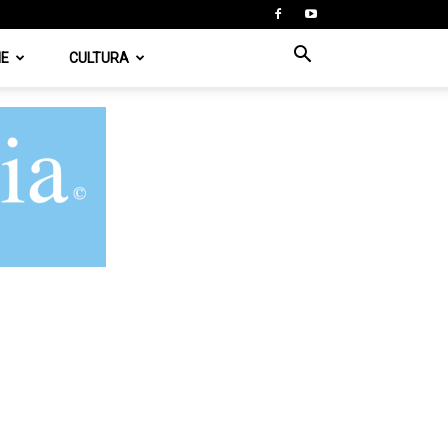
IE
CULTURA