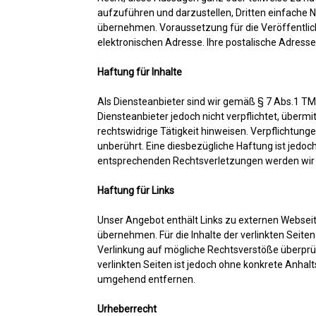
aufzuführen und darzustellen, Dritten einfach
übernehmen. Voraussetzung für die Veröffentli
elektronischen Adresse. Ihre postalische Adresse 
Haftung für Inhalte
Als Diensteanbieter sind wir gemäß § 7 Abs.1 TMG
Diensteanbieter jedoch nicht verpflichtet, über
rechtswidrige Tätigkeit hinweisen. Verpflichtun
unberührt. Eine diesbezügliche Haftung ist jedo
entsprechenden Rechtsverletzungen werden wir 
Haftung für Links
Unser Angebot enthält Links zu externen Webseite
übernehmen. Für die Inhalte der verlinkten Seiten
Verlinkung auf mögliche Rechtsverstöße überprüft
verlinkten Seiten ist jedoch ohne konkrete Anha
umgehend entfernen.
Urheberrecht