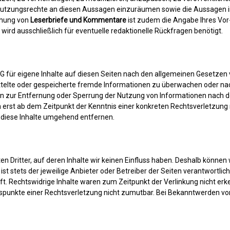
e Nutzungsrechte an diesen Aussagen einzuräumen sowie die Aussagen 
chung von
Leserbriefe und Kommentare
ist zudem die Angabe Ihres Vor
wird ausschließlich für eventuelle redaktionelle Rückfragen benötigt.
 für eigene Inhalte auf diesen Seiten nach den allgemeinen Gesetzen v
mittelte oder gespeicherte fremde Informationen zu überwachen oder na
gen zur Entfernung oder Sperrung der Nutzung von Informationen nach 
ch erst ab dem Zeitpunkt der Kenntnis einer konkreten Rechtsverletzun
diese Inhalte umgehend entfernen.
n Dritter, auf deren Inhalte wir keinen Einfluss haben. Deshalb können
 ist stets der jeweilige Anbieter oder Betreiber der Seiten verantwortli
. Rechtswidrige Inhalte waren zum Zeitpunkt der Verlinkung nicht erke
ltspunkte einer Rechtsverletzung nicht zumutbar. Bei Bekanntwerden vo