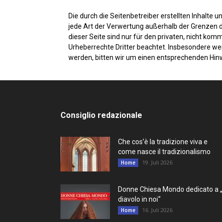
Die durch die Seitenbetreiber erstellten Inhalte
jede Art der Verwertung außerhalb der Grenzen d
dieser Seite sind nur für den privaten, nicht kom
Urheberrechte Dritter beachtet. Insbesondere we
werden, bitten wir um einen entsprechenden Hin
Consiglio redazionale
Che cos’è la tradizione viva e
come nasce il tradizionalismo
19. Juli 2026
Home
Donne Chiesa Mondo dedicato a „
diavolo in noi“
16. Juli 2026
Home