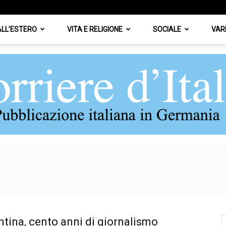
 ALL’ESTERO
VITA E RELIGIONE
SOCIALE
VAR
Corriere
ntina, cento anni di giornalismo