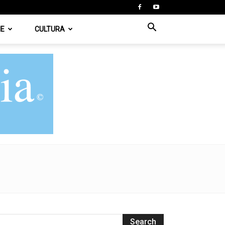
IE
CULTURA