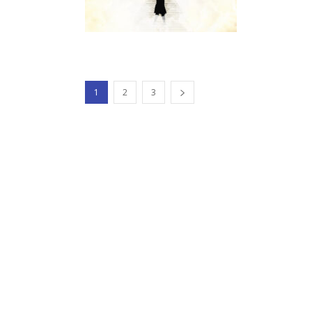
1
2
3