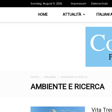
Sonntag, August 9, 2026
Impressum
Datenschutz
HOME
ATTUALITÀ
ITALIANI
Home
Attualità
Ambiente e ricerca
AMBIENTE E RICERCA
Vita Tre