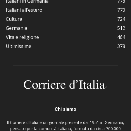
Italiani in Germania
778
Italiani all'estero
770
Cultura
724
Germania
512
Vita e religione
464
Ultimissime
378
Chi siamo
Il Corriere d’Italia è un giornale presente dal 1951 in Germania,
pensato per la comunità italiana, formata da circa 700.000