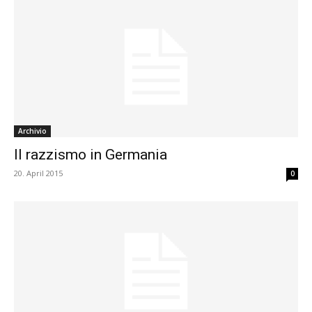
Archivio
Il razzismo in Germania
20. April 2015
0