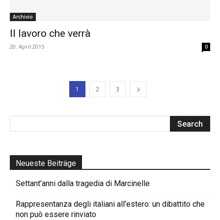
Archivio
Il lavoro che verrà
20. April 2015
0
1
2
3
Neueste Beiträge
Settant’anni dalla tragedia di Marcinelle
Rappresentanza degli italiani all’estero: un dibattito che
non può essere rinviato