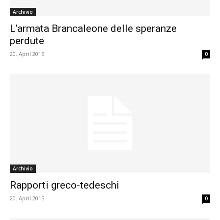
Archivio
L’armata Brancaleone delle speranze
perdute
20. April 2015
0
Archivio
Rapporti greco-tedeschi
20. April 2015
0