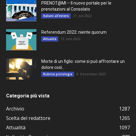
PRENOT@MI – Il nuovo portale per le
prenotazioni al Consolato
21. Juli 2022
Italiani all'estero
Referendum 2022: niente quorum
13. Juni 2022
Attualità
Morte di un figlio: come si può affrontare un
dolore così...
8. Dezember 2023
Rubrica psicologia
Categoria più vista
Archivio
1287
Scelta del redattore
1265
Attualità
1097