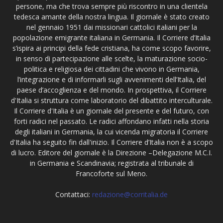
persone, ma che trova sempre più riscontro in una clientela
tedesca amante della nostra lingua. Il giornale è stato creato
nel gennaio 1951 dai missionari cattolici italiani per la
popolazione emigrante italiana in Germania. Il Corriere d’Italia
s’ispira ai principi della fede cristiana, ha come scopo favorire,
in senso di partecipazione alle scelte, la maturazione socio-
politica e religiosa dei cittadini che vivono in Germania,
l’integrazione e di informarli sugli avvenimenti dell’Italia, del
paese d’accoglienza e del mondo. In prospettiva, il Corriere
d'Italia si struttura come laboratorio del dibattito interculturale.
Il Corriere d'Italia è un giornale del presente e del futuro, con
forti radici nel passato. Le radici affondano infatti nella storia
degli italiani in Germania, la cui vicenda migratoria il Corriere
d'Italia ha seguito fin dall'inizio. Il Corriere d’Italia non è a scopo
di lucro. Editore del giornale è la Direzione –Delegazione M.C.I.
in Germania e Scandinavia; registrata al tribunale di
Francoforte sul Meno.
Contattaci:
redazione@corritalia.de