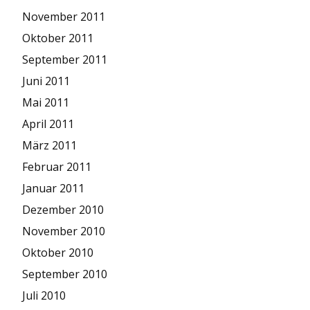
November 2011
Oktober 2011
September 2011
Juni 2011
Mai 2011
April 2011
März 2011
Februar 2011
Januar 2011
Dezember 2010
November 2010
Oktober 2010
September 2010
Juli 2010