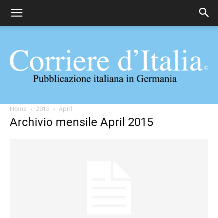
Corriere
Home
2015
April
Archivio mensile April 2015
d'Italia