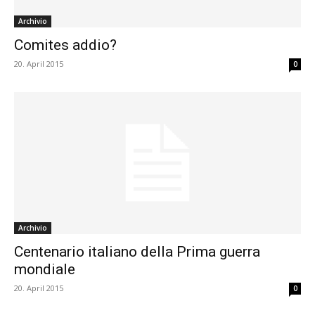
Archivio
Comites addio?
20. April 2015
0
Archivio
Centenario italiano della Prima guerra
mondiale
20. April 2015
0