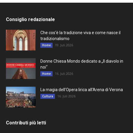
Consiglio redazionale
Che cos’è la tradizione viva e come nasce il
tradizionalismo
19. Juli 2026
Home
Donne Chiesa Mondo dedicato a „Il diavolo in
noi“
16. Juli 2026
Home
La magia dell’Opera lirica all’Arena di Verona
16. Juli 2026
Cultura
Contributi più letti