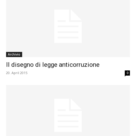
Archivio
Il disegno di legge anticorruzione
20. April 2015
0