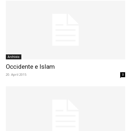
Archivio
Occidente e Islam
20. April 2015
0