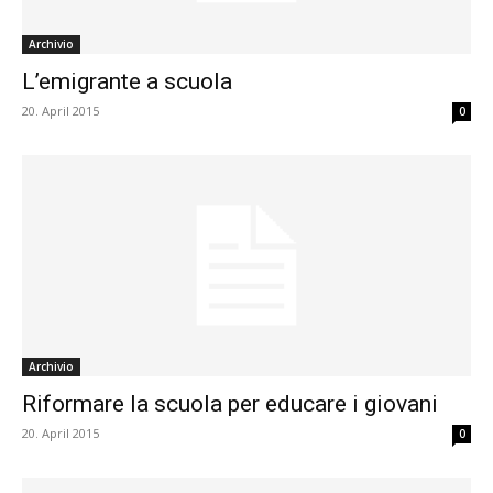
Archivio
L’emigrante a scuola
20. April 2015
0
Archivio
Riformare la scuola per educare i giovani
20. April 2015
0