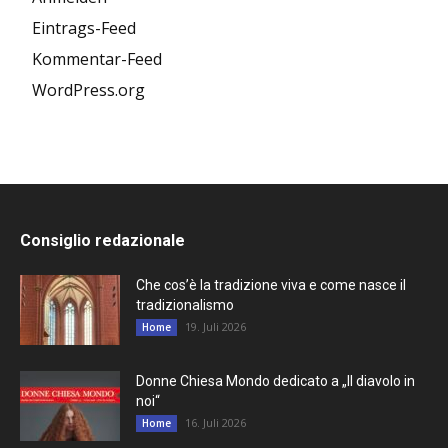
Eintrags-Feed
Kommentar-Feed
WordPress.org
Consiglio redazionale
Che cos’è la tradizione viva e come nasce il
tradizionalismo
19. Juli 2026
Home
Donne Chiesa Mondo dedicato a „Il diavolo in
noi“
16. Juli 2026
Home