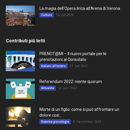
La magia dell’Opera lirica all’Arena di Verona
16. Juli 2026
Cultura
Contributi più letti
PRENOT@MI – Il nuovo portale per le
prenotazioni al Consolato
21. Juli 2022
Italiani all'estero
Referendum 2022: niente quorum
13. Juni 2022
Attualità
Morte di un figlio: come si può affrontare un
dolore così...
8. Dezember 2023
Rubrica psicologia