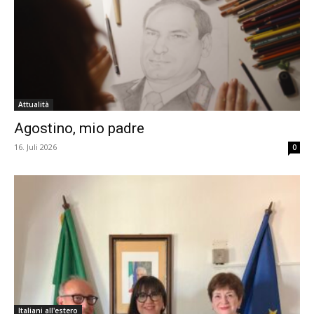
Attualità
Agostino, mio padre
16. Juli 2026
0
Italiani all'estero