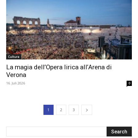
Cultura
La magia dell’Opera lirica all’Arena di
Verona
16. Juli 2026
0
1
2
3