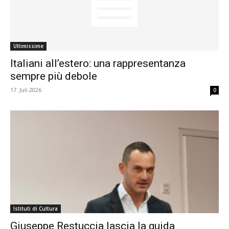
Ultimissime
Italiani all’estero: una rappresentanza
sempre più debole
17. Juli 2026
0
Istituti di Cultura
Giuseppe Restuccia lascia la guida