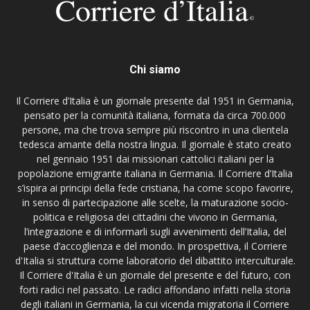
Chi siamo
Il Corriere d’Italia è un giornale presente dal 1951 in Germania,
pensato per la comunità italiana, formata da circa 700.000
persone, ma che trova sempre più riscontro in una clientela
tedesca amante della nostra lingua. Il giornale è stato creato
nel gennaio 1951 dai missionari cattolici italiani per la
popolazione emigrante italiana in Germania. Il Corriere d’Italia
s’ispira ai principi della fede cristiana, ha come scopo favorire,
in senso di partecipazione alle scelte, la maturazione socio-
politica e religiosa dei cittadini che vivono in Germania,
l’integrazione e di informarli sugli avvenimenti dell’Italia, del
paese d’accoglienza e del mondo. In prospettiva, il Corriere
d'Italia si struttura come laboratorio del dibattito interculturale.
Il Corriere d'Italia è un giornale del presente e del futuro, con
forti radici nel passato. Le radici affondano infatti nella storia
degli italiani in Germania, la cui vicenda migratoria il Corriere