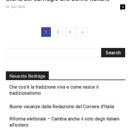
22. Juni 2026
0
1
2
3
Neueste Beiträge
Che cos’è la tradizione viva e come nasce il
tradizionalismo
Buone vacanze dalla Redazione del Corriere d’Italia
Riforma elettorale – Cambia anche il voto degli italiani
all’estero