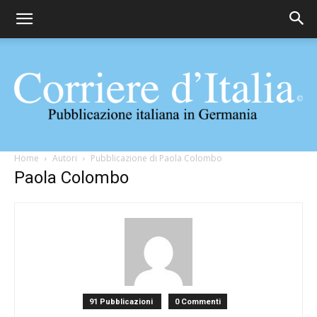
Corriere
Home
Autori
Pubblicazione di Paola Colombo
Paola Colombo
d'Italia
91 Pubblicazioni
0 Commenti