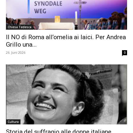
Chiesa Tedesca
Il NO di Roma all’omelia ai laici. Per Andrea
Grillo una...
26. Juni 2026
0
Cultura
Storia del suffragio alle donne italiane