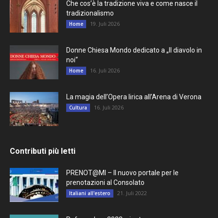
Che cos’è la tradizione viva e come nasce il
tradizionalismo
19. Juli 2026
Home
Donne Chiesa Mondo dedicato a „Il diavolo in
noi“
16. Juli 2026
Home
La magia dell’Opera lirica all’Arena di Verona
16. Juli 2026
Cultura
Contributi più letti
PRENOT@MI – Il nuovo portale per le
prenotazioni al Consolato
21. Juli 2022
Italiani all'estero