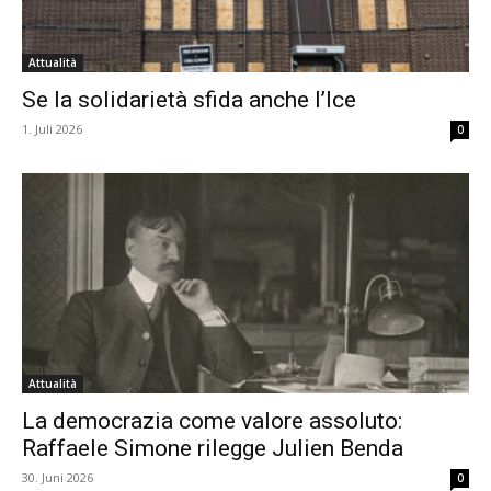
Attualità
Se la solidarietà sfida anche l’Ice
1. Juli 2026
0
Attualità
La democrazia come valore assoluto:
Raffaele Simone rilegge Julien Benda
30. Juni 2026
0