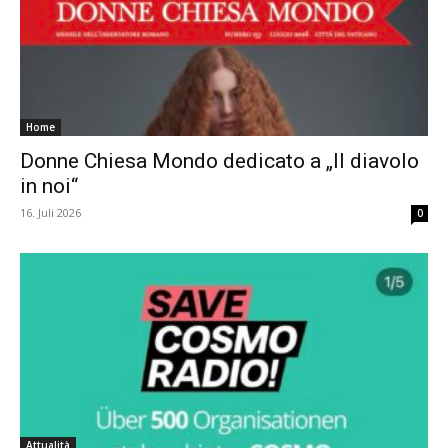
Home
Donne Chiesa Mondo dedicato a „Il diavolo
in noi“
16. Juli 2026
0
Attualità