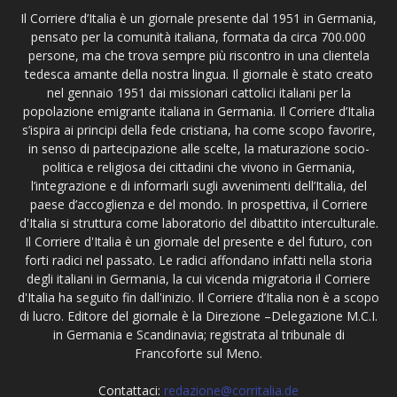
Il Corriere d’Italia è un giornale presente dal 1951 in Germania,
pensato per la comunità italiana, formata da circa 700.000
persone, ma che trova sempre più riscontro in una clientela
tedesca amante della nostra lingua. Il giornale è stato creato
nel gennaio 1951 dai missionari cattolici italiani per la
popolazione emigrante italiana in Germania. Il Corriere d’Italia
s’ispira ai principi della fede cristiana, ha come scopo favorire,
in senso di partecipazione alle scelte, la maturazione socio-
politica e religiosa dei cittadini che vivono in Germania,
l’integrazione e di informarli sugli avvenimenti dell’Italia, del
paese d’accoglienza e del mondo. In prospettiva, il Corriere
d'Italia si struttura come laboratorio del dibattito interculturale.
Il Corriere d'Italia è un giornale del presente e del futuro, con
forti radici nel passato. Le radici affondano infatti nella storia
degli italiani in Germania, la cui vicenda migratoria il Corriere
d'Italia ha seguito fin dall'inizio. Il Corriere d’Italia non è a scopo
di lucro. Editore del giornale è la Direzione –Delegazione M.C.I.
in Germania e Scandinavia; registrata al tribunale di
Francoforte sul Meno.
Contattaci:
redazione@corritalia.de