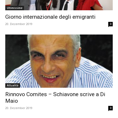
Ultimissime
Giorno internazionale degli emigranti
20. Dezember 2019
0
Attualità
Rinnovo Comites – Schiavone scrive a Di
Maio
20. Dezember 2019
0