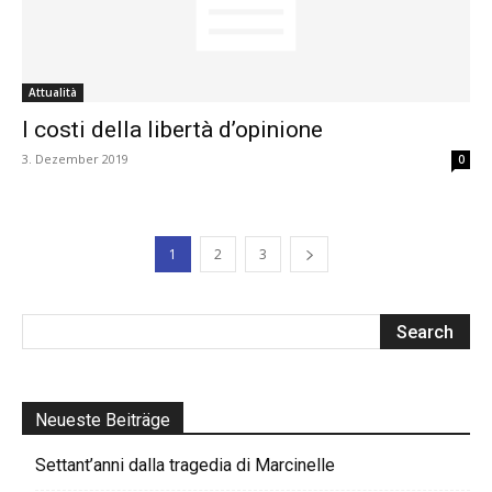
Attualità
I costi della libertà d’opinione
3. Dezember 2019
0
1
2
3
Neueste Beiträge
Settant’anni dalla tragedia di Marcinelle