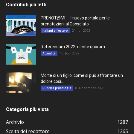
Contributi più letti
PRENOT@MI – Il nuovo portale per le
prenotazioni al Consolato
21. Juli 2022
Italiani all'estero
Referendum 2022: niente quorum
13. Juni 2022
Attualità
Morte di un figlio: come si può affrontare un
dolore così...
8. Dezember 2023
Rubrica psicologia
Categoria più vista
Archivio
1287
Scelta del redattore
1265