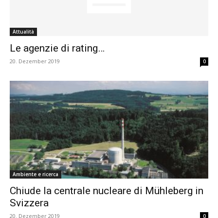
Attualità
Le agenzie di rating…
20. Dezember 2019
0
Ambiente e ricerca
Chiude la centrale nucleare di Mühleberg in
Svizzera
20. Dezember 2019
0