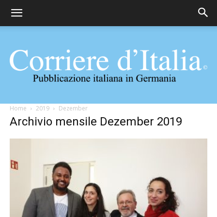
Corriere
Home
2019
Dezember
Archivio mensile Dezember 2019
d'Italia