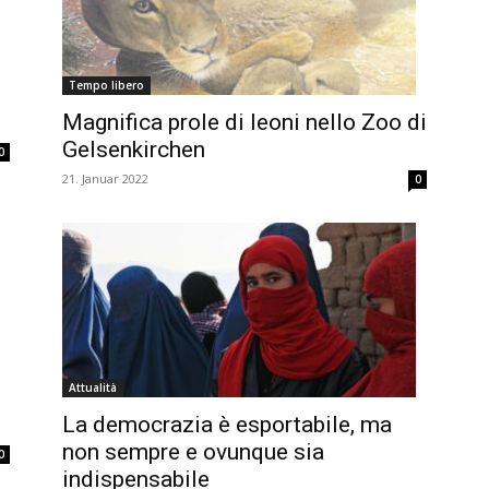
Tempo libero
Magnifica prole di leoni nello Zoo di
Gelsenkirchen
0
21. Januar 2022
0
Attualità
La democrazia è esportabile, ma
non sempre e ovunque sia
0
indispensabile