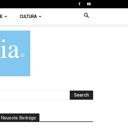
IE
CULTURA
Neueste Beiträge