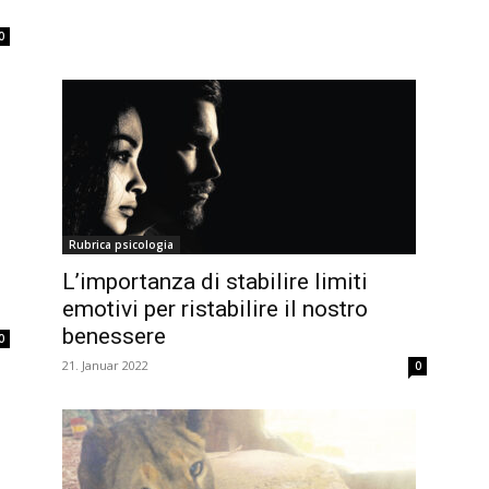
0
Rubrica psicologia
L’importanza di stabilire limiti
emotivi per ristabilire il nostro
benessere
0
21. Januar 2022
0