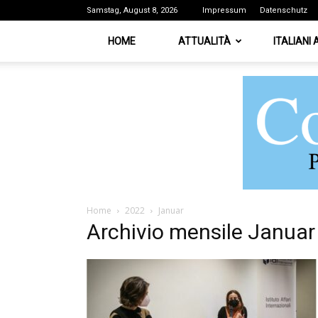
Samstag, August 8, 2026
Impressum
Datenschutz
HOME
ATTUALITÀ
ITALIANI
Home
2022
Januar
Archivio mensile Janua