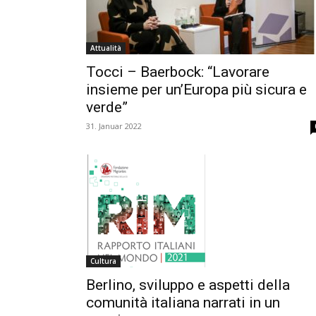
Attualità
Tocci – Baerbock: “Lavorare
insieme per un’Europa più sicura e
verde”
31. Januar 2022
Cultura
Berlino, sviluppo e aspetti della
comunità italiana narrati in un