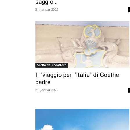
saggio...
31. Januar 2022
Scelta del redattore
Il “viaggio per l’Italia” di Goethe
padre
21. Januar 2022