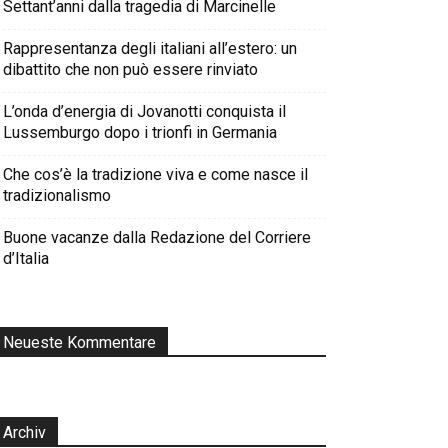
Settant’anni dalla tragedia di Marcinelle
Rappresentanza degli italiani all’estero: un
dibattito che non può essere rinviato
L’onda d’energia di Jovanotti conquista il
Lussemburgo dopo i trionfi in Germania
Che cos’è la tradizione viva e come nasce il
tradizionalismo
Buone vacanze dalla Redazione del Corriere
d’Italia
Neueste Kommentare
Archiv