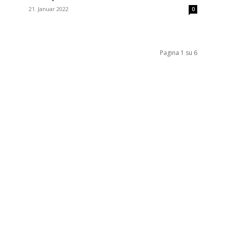
21. Januar 2022
0
Pagina 1 su 6