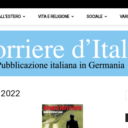
 ALL’ESTERO
VITA E RELIGIONE
SOCIALE
VAR
r 2022
Corriere