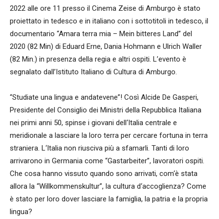
2022 alle ore 11 presso il Cinema Zeise di Amburgo è stato
proiettato in tedesco e in italiano con i sottotitoli in tedesco, il
documentario “Amara terra mia – Mein bitteres Land” del
2020 (82 Min) di Eduard Erne, Dania Hohmann e Ulrich Waller
(82 Min.) in presenza della regia e altri ospiti. L’evento è
segnalato dall’Istituto Italiano di Cultura di Amburgo.
“Studiate una lingua e andatevene”! Così Alcide De Gasperi,
Presidente del Consiglio dei Ministri della Repubblica Italiana
nei primi anni 50, spinse i giovani dell‘Italia centrale e
meridionale a lasciare la loro terra per cercare fortuna in terra
straniera. L‘Italia non riusciva più a sfamarli. Tanti di loro
arrivarono in Germania come “Gastarbeiter”, lavoratori ospiti.
Che cosa hanno vissuto quando sono arrivati, com‘è stata
allora la “Willkommenskultur”, la cultura d‘accoglienza? Come
è stato per loro dover lasciare la famiglia, la patria e la propria
lingua?