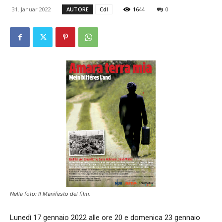
31. Januar 2022
AUTORE
CdI
1644
0
Nella foto: Il Manifesto del film.
Lunedì 17 gennaio 2022 alle ore 20 e domenica 23 gennaio