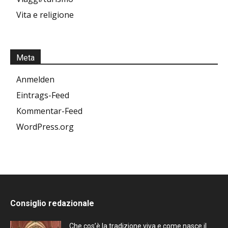
Vita e religione
Meta
Anmelden
Eintrags-Feed
Kommentar-Feed
WordPress.org
Consiglio redazionale
Che cos’è la tradizione viva e come nasce il