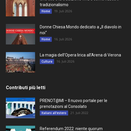
tradizionalismo
19. Juli 2026
Home
Donne Chiesa Mondo dedicato a „Il diavolo in
noi“
16. Juli 2026
Home
La magia dell’Opera lirica all’Arena di Verona
16. Juli 2026
Cultura
Contributi più letti
PRENOT@MI – Il nuovo portale per le
prenotazioni al Consolato
21. Juli 2022
Italiani all'estero
Referendum 2022: niente quorum