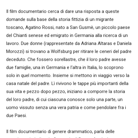
Il film documentario cerca di dare una risposta a queste
domande sulla base della storia fittizia di un migrante
toscano, Agatino Rossi, nato a San Gusmè, un piccolo paese
del Chianti senese ed emigrato in Germania alla ricerca di un
lavoro. Due donne (rappresentate da Adriana Altaras e Daniela
Morozzi) si trovano a Wolfsburg per ritirare le ceneri del padre
deceduto. Che fossero sorellastre, che il loro padre avesse
due famiglie, una in Germania e l‘altra in Italia, lo scoprono
solo in quel momento. Insieme si mettono in viaggio verso la
casa natale del padre. Lì rivivono le tappe più importanti della
sua vita e pezzo dopo pezzo, iniziano a comporre la storia
del loro padre, di cui ciascuna conosce solo una parte, un
uomo vissuto senza una vera patria e come pendolare fra i
due Paesi.
Il film documentario di genere drammatico, parla delle