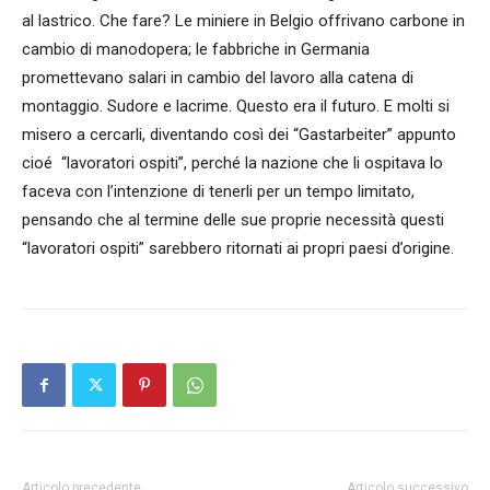
al lastrico. Che fare? Le miniere in Belgio offrivano carbone in
cambio di manodopera; le fabbriche in Germania
promettevano salari in cambio del lavoro alla catena di
montaggio. Sudore e lacrime. Questo era il futuro. E molti si
misero a cercarli, diventando così dei “Gastarbeiter” appunto
cioé “lavoratori ospiti”, perché la nazione che li ospitava lo
faceva con l’intenzione di tenerli per un tempo limitato,
pensando che al termine delle sue proprie necessità questi
“lavoratori ospiti” sarebbero ritornati ai propri paesi d’origine.
Articolo precedente
Articolo successivo