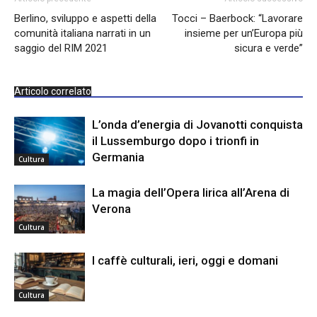
Berlino, sviluppo e aspetti della
Tocci – Baerbock: “Lavorare
comunità italiana narrati in un
insieme per un’Europa più
saggio del RIM 2021
sicura e verde”
Articolo correlato
L’onda d’energia di Jovanotti conquista
il Lussemburgo dopo i trionfi in
Germania
Cultura
La magia dell’Opera lirica all’Arena di
Verona
Cultura
I caffè culturali, ieri, oggi e domani
Cultura