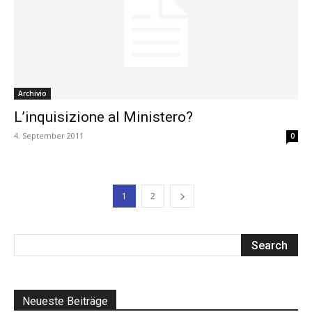
Archivio
L’inquisizione al Ministero?
4. September 2011
0
1
2
Neueste Beiträge