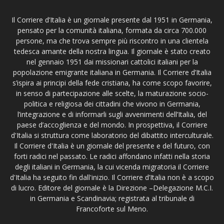
Il Corriere d’Italia è un giornale presente dal 1951 in Germania,
pensato per la comunità italiana, formata da circa 700.000
persone, ma che trova sempre più riscontro in una clientela
tedesca amante della nostra lingua. Il giornale è stato creato
nel gennaio 1951 dai missionari cattolici italiani per la
popolazione emigrante italiana in Germania. Il Corriere d’Italia
s’ispira ai principi della fede cristiana, ha come scopo favorire,
in senso di partecipazione alle scelte, la maturazione socio-
politica e religiosa dei cittadini che vivono in Germania,
l’integrazione e di informarli sugli avvenimenti dell’Italia, del
paese d’accoglienza e del mondo. In prospettiva, il Corriere
d'Italia si struttura come laboratorio del dibattito interculturale.
Il Corriere d'Italia è un giornale del presente e del futuro, con
forti radici nel passato. Le radici affondano infatti nella storia
degli italiani in Germania, la cui vicenda migratoria il Corriere
d'Italia ha seguito fin dall'inizio. Il Corriere d’Italia non è a scopo
di lucro. Editore del giornale è la Direzione –Delegazione M.C.I.
in Germania e Scandinavia; registrata al tribunale di
Francoforte sul Meno.