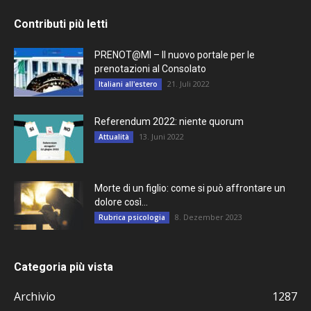
Contributi più letti
PRENOT@MI – Il nuovo portale per le
prenotazioni al Consolato
21. Juli 2022
Italiani all'estero
Referendum 2022: niente quorum
13. Juni 2022
Attualità
Morte di un figlio: come si può affrontare un
dolore così...
8. Dezember 2023
Rubrica psicologia
Categoria più vista
Archivio
1287