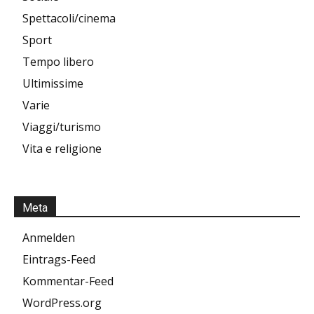
Spettacoli/cinema
Sport
Tempo libero
Ultimissime
Varie
Viaggi/turismo
Vita e religione
Meta
Anmelden
Eintrags-Feed
Kommentar-Feed
WordPress.org