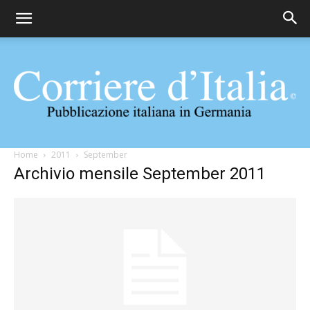
Corriere
Home
2011
September
Archivio mensile September 2011
d'Italia