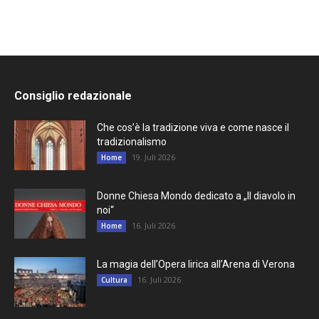
Consiglio redazionale
Che cos’è la tradizione viva e come nasce il
tradizionalismo
19. Juli 2026
Home
Donne Chiesa Mondo dedicato a „Il diavolo in
noi“
16. Juli 2026
Home
La magia dell’Opera lirica all’Arena di Verona
16. Juli 2026
Cultura