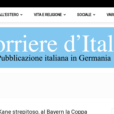
 ALL’ESTERO
VITA E RELIGIONE
SOCIALE
VAR
Corriere
ane strepitoso, al Bayern la Coppa