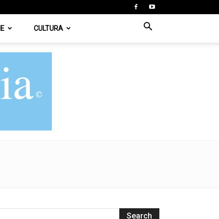
IE
CULTURA