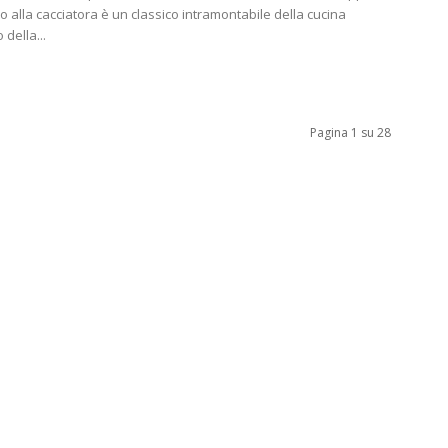
lio alla cacciatora è un classico intramontabile della cucina
 della...
Pagina 1 su 28