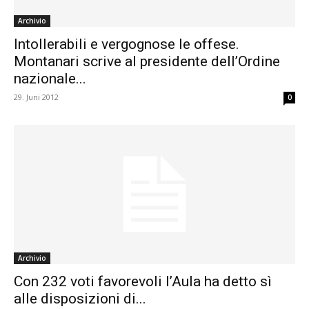
Archivio
Intollerabili e vergognose le offese.
Montanari scrive al presidente dell’Ordine
nazionale...
29. Juni 2012
0
Archivio
Con 232 voti favorevoli l’Aula ha detto sì
alle disposizioni di...