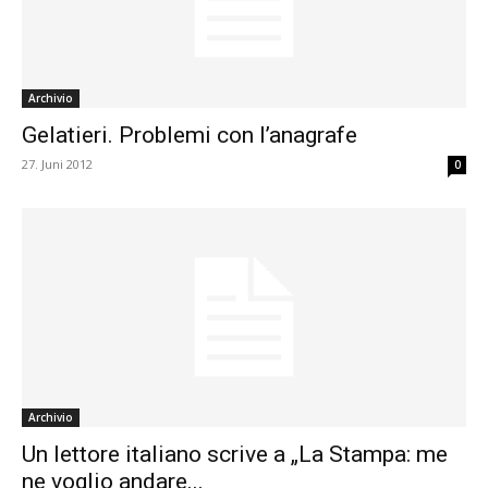
Archivio
Gelatieri. Problemi con l’anagrafe
27. Juni 2012
0
Archivio
Un lettore italiano scrive a „La Stampa: me
ne voglio andare...