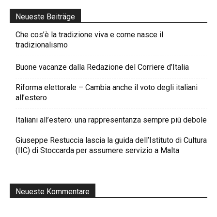
Neueste Beiträge
Che cos’è la tradizione viva e come nasce il
tradizionalismo
Buone vacanze dalla Redazione del Corriere d’Italia
Riforma elettorale – Cambia anche il voto degli italiani
all’estero
Italiani all’estero: una rappresentanza sempre più debole
Giuseppe Restuccia lascia la guida dell’Istituto di Cultura
(IIC) di Stoccarda per assumere servizio a Malta
Neueste Kommentare