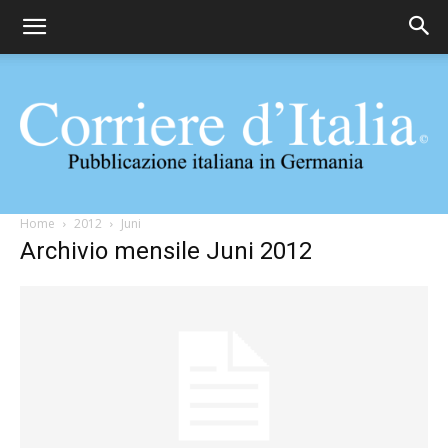
Corriere
Home
2012
Juni
Archivio mensile Juni 2012
d'Italia