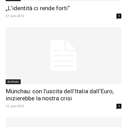
„L’identità ci rende forti“
27. Juni 2012
0
Archivio
Münchau: con l’uscita dell’Italia dall’Euro,
inizierebbe la nostra crisi
16. Juni 2012
0