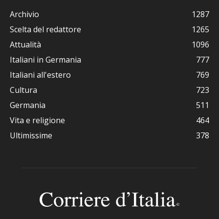
Archivio
1287
Scelta del redattore
1265
Attualità
1096
Italiani in Germania
777
Italiani all'estero
769
Cultura
723
Germania
511
Vita e religione
464
Ultimissime
378