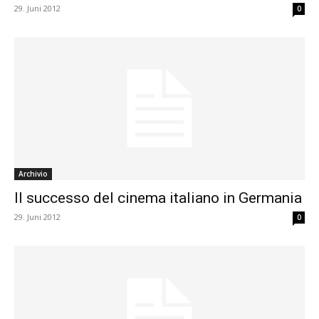
29. Juni 2012
0
Archivio
Il successo del cinema italiano in Germania
29. Juni 2012
0