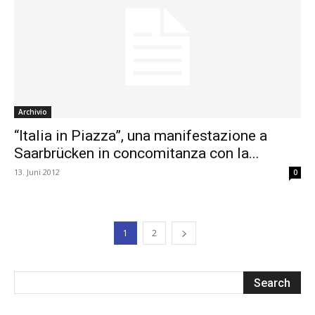
Archivio
“Italia in Piazza”, una manifestazione a
Saarbrücken in concomitanza con la...
13. Juni 2012
0
1
2