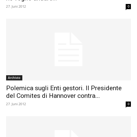
27. Juni 2012
0
Archivio
Polemica sugli Enti gestori. Il Presidente
del Comites di Hannover contra...
27. Juni 2012
0