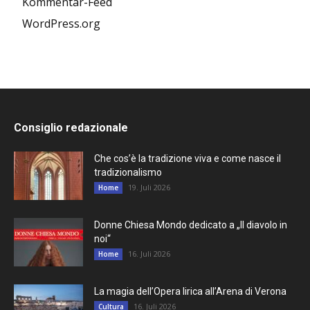
Kommentar-Feed
WordPress.org
Consiglio redazionale
Che cos’è la tradizione viva e come nasce il
tradizionalismo
19. Juli 2026
Home
Donne Chiesa Mondo dedicato a „Il diavolo in
noi“
16. Juli 2026
Home
La magia dell’Opera lirica all’Arena di Verona
16. Juli 2026
Cultura