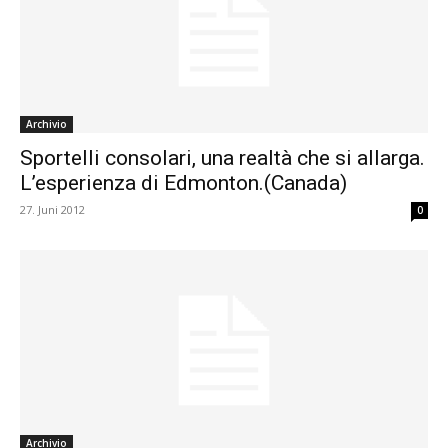
Archivio
Sportelli consolari, una realtà che si allarga.
L’esperienza di Edmonton.(Canada)
27. Juni 2012
0
Archivio