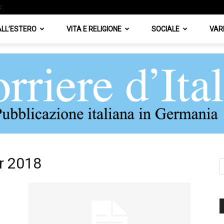
z
 ALL’ESTERO
VITA E RELIGIONE
SOCIALE
VAR
r 2018
Corriere