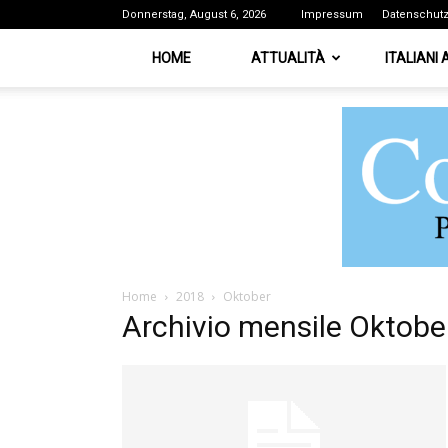
Donnerstag, August 6, 2026
Impressum
Datenschut
HOME
ATTUALITÀ
ITALIANI
Home
2018
Oktober
Archivio mensile Oktobe