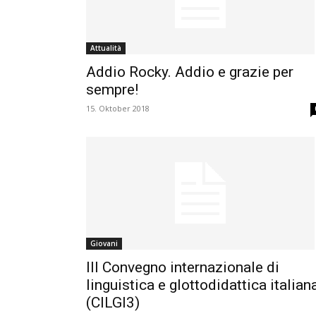
Attualità
Addio Rocky. Addio e grazie per
sempre!
15. Oktober 2018
Giovani
III Convegno internazionale di
linguistica e glottodidattica italian
(CILGI3)