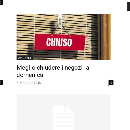
0
Attualità
Meglio chiudere i negozi la
domenica
2. Oktober 2018
0
0