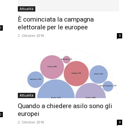
Attualità
È cominciata la campagna
elettorale per le europee
0
2. Oktober 2018
0
Attualità
Quando a chiedere asilo sono gli
europei
0
2. Oktober 2018
0