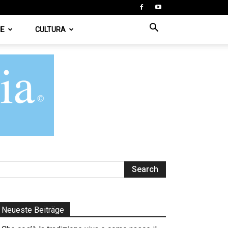
IE
CULTURA
Neueste Beiträge