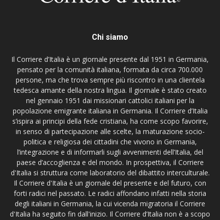
Chi siamo
Il Corriere d’Italia è un giornale presente dal 1951 in Germania,
pensato per la comunità italiana, formata da circa 700.000
persone, ma che trova sempre più riscontro in una clientela
tedesca amante della nostra lingua. Il giornale è stato creato
nel gennaio 1951 dai missionari cattolici italiani per la
popolazione emigrante italiana in Germania. Il Corriere d’Italia
s’ispira ai principi della fede cristiana, ha come scopo favorire,
in senso di partecipazione alle scelte, la maturazione socio-
politica e religiosa dei cittadini che vivono in Germania,
l’integrazione e di informarli sugli avvenimenti dell’Italia, del
paese d’accoglienza e del mondo. In prospettiva, il Corriere
d'Italia si struttura come laboratorio del dibattito interculturale.
Il Corriere d'Italia è un giornale del presente e del futuro, con
forti radici nel passato. Le radici affondano infatti nella storia
degli italiani in Germania, la cui vicenda migratoria il Corriere
d'Italia ha seguito fin dall'inizio. Il Corriere d’Italia non è a scopo