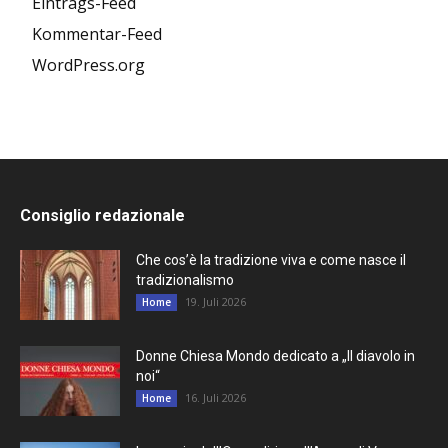
Eintrags-Feed
Kommentar-Feed
WordPress.org
Consiglio redazionale
Che cos’è la tradizione viva e come nasce il
tradizionalismo
19. Juli 2026
Home
Donne Chiesa Mondo dedicato a „Il diavolo in
noi“
16. Juli 2026
Home