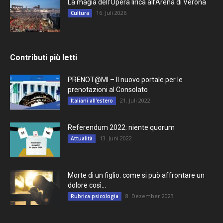
La magia dell’Opera lirica all’Arena di Verona
16. Juli 2026
Cultura
Contributi più letti
PRENOT@MI – Il nuovo portale per le
prenotazioni al Consolato
21. Juli 2022
Italiani all'estero
Referendum 2022: niente quorum
13. Juni 2022
Attualità
Morte di un figlio: come si può affrontare un
dolore così...
8. Dezember 2023
Rubrica psicologia