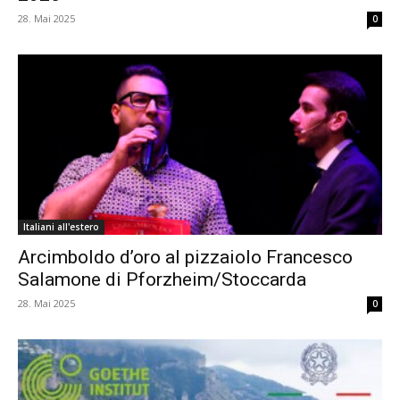
28. Mai 2025
0
Italiani all'estero
Arcimboldo d’oro al pizzaiolo Francesco
Salamone di Pforzheim/Stoccarda
28. Mai 2025
0