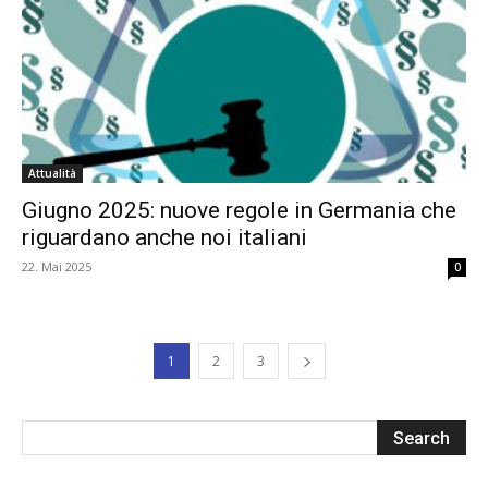
Attualità
Giugno 2025: nuove regole in Germania che
riguardano anche noi italiani
22. Mai 2025
0
1
2
3