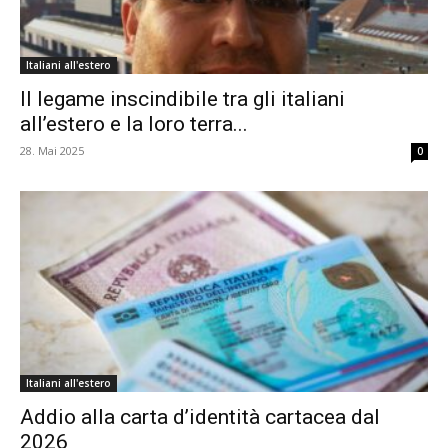
Italiani all'estero
Il legame inscindibile tra gli italiani
all’estero e la loro terra...
28. Mai 2025
0
Italiani all'estero
Addio alla carta d’identità cartacea dal
2026