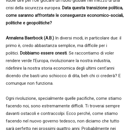
vuole dire per l’Ue giocare un ruolo globale nel mezzo di una
crisi della sicurezza europea.
Data questa transizione politica,
come saranno affrontate le conseguenze economico-sociali,
politiche e geopolitiche?
Annalena Baerbock (A.B.)
In diversi modi, in particolare due: il
primo è, credo abbastanza semplice, ma difficile per i
politici.
Dobbiamo essere onesti
. Se raccontiamo di voler
rendere verde l’Europa, rivoluzionare la nostra industria,
ridefinire la nostra storia economica degli ultimi cent’anni
dicendo che basti uno schiocco di dita, beh chi ci crederà? E
comunque non funziona.
Ogni rivoluzione, specialmente quelle pacifiche, come stiamo
facendo noi, sono estremamente difficili. Ti troverai sempre
davanti ostacoli e contraccolpi. Ecco perché, come stiamo
facendo nel nuovo governo tedesco, non diciamo che tutto
sarà perfetto nei prossimi quattro anni. Probabilmente nei