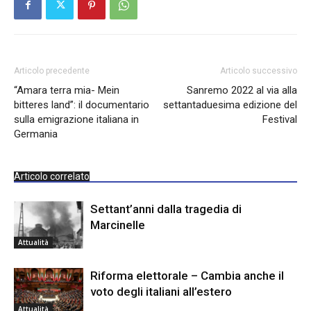
Articolo precedente
Articolo successivo
“Amara terra mia- Mein
Sanremo 2022 al via alla
bitteres land”: il documentario
settantaduesima edizione del
sulla emigrazione italiana in
Festival
Germania
Articolo correlato
Settant’anni dalla tragedia di
Marcinelle
Attualità
Riforma elettorale – Cambia anche il
voto degli italiani all’estero
Attualità