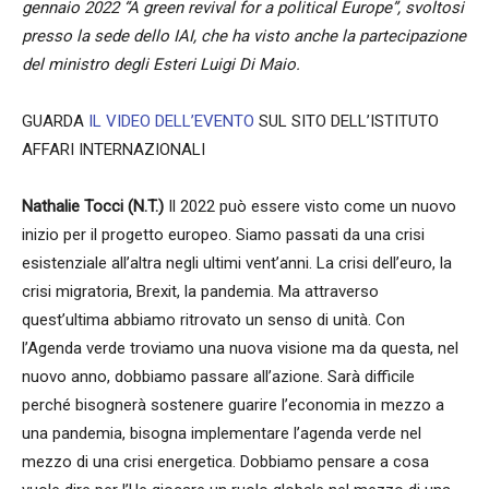
gennaio 2022 “A green revival for a political Europe”, svoltosi
presso la sede dello IAI, che ha visto anche la partecipazione
del ministro degli Esteri Luigi Di Maio.
GUARDA
IL VIDEO DELL’EVENTO
SUL SITO DELL’ISTITUTO
AFFARI INTERNAZIONALI
Nathalie Tocci (N.T.)
Il 2022 può essere visto come un nuovo
inizio per il progetto europeo. Siamo passati da una crisi
esistenziale all’altra negli ultimi vent’anni. La crisi dell’euro, la
crisi migratoria, Brexit, la pandemia. Ma attraverso
quest’ultima abbiamo ritrovato un senso di unità. Con
l’Agenda verde troviamo una nuova visione ma da questa, nel
nuovo anno, dobbiamo passare all’azione. Sarà difficile
perché bisognerà sostenere guarire l’economia in mezzo a
una pandemia, bisogna implementare l’agenda verde nel
mezzo di una crisi energetica. Dobbiamo pensare a cosa