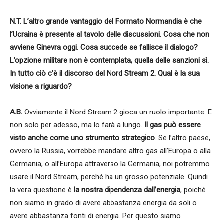
N.T.
L’altro grande vantaggio del Formato Normandia è che
l’Ucraina è presente al tavolo delle discussioni. Cosa che non
avviene Ginevra oggi. Cosa succede se fallisce il dialogo?
L’opzione militare non è contemplata, quella delle sanzioni sì.
In tutto ciò c’è il discorso del Nord Stream 2. Qual è la sua
visione a riguardo?
A.B.
Ovviamente il Nord Stream 2 gioca un ruolo importante. E
non solo per adesso, ma lo farà a lungo.
Il gas può essere
visto anche come uno strumento strategico
. Se l’altro paese,
ovvero la Russia, vorrebbe mandare altro gas all’Europa o alla
Germania, o all’Europa attraverso la Germania, noi potremmo
usare il Nord Stream, perché ha un grosso potenziale. Quindi
la vera questione è
la nostra dipendenza dall’energia
, poiché
non siamo in grado di avere abbastanza energia da soli o
avere abbastanza fonti di energia. Per questo siamo