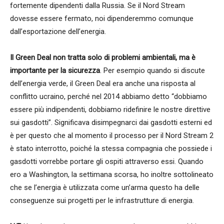
fortemente dipendenti dalla Russia. Se il Nord Stream
dovesse essere fermato, noi dipenderemmo comunque
dall’esportazione dell’energia.
Il Green Deal non tratta solo di problemi ambientali, ma è
importante per la sicurezza
. Per esempio quando si discute
dell’energia verde, il Green Deal era anche una risposta al
conflitto ucraino, perché nel 2014 abbiamo detto “dobbiamo
essere più indipendenti, dobbiamo ridefinire le nostre direttive
sui gasdotti”. Significava disimpegnarci dai gasdotti esterni ed
è per questo che al momento il processo per il Nord Stream 2
è stato interrotto, poiché la stessa compagnia che possiede i
gasdotti vorrebbe portare gli ospiti attraverso essi. Quando
ero a Washington, la settimana scorsa, ho inoltre sottolineato
che se l’energia è utilizzata come un’arma questo ha delle
conseguenze sui progetti per le infrastrutture di energia.