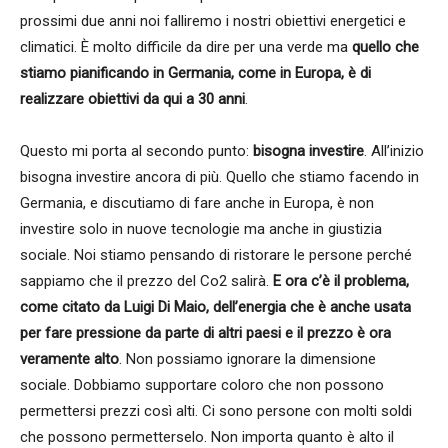
prossimi due anni noi falliremo i nostri obiettivi energetici e
climatici. È molto difficile da dire per una verde ma
quello che
stiamo pianificando in Germania, come in Europa, è di
realizzare obiettivi da qui a 30 anni
.
Questo mi porta al secondo punto:
bisogna investire
. All’inizio
bisogna investire ancora di più. Quello che stiamo facendo in
Germania, e discutiamo di fare anche in Europa, è non
investire solo in nuove tecnologie ma anche in giustizia
sociale. Noi stiamo pensando di ristorare le persone perché
sappiamo che il prezzo del Co2 salirà.
E ora c’è il problema,
come citato da Luigi Di Maio, dell’energia che è anche usata
per fare pressione da parte di altri paesi e il prezzo è ora
veramente alto
. Non possiamo ignorare la dimensione
sociale. Dobbiamo supportare coloro che non possono
permettersi prezzi così alti. Ci sono persone con molti soldi
che possono permetterselo. Non importa quanto è alto il