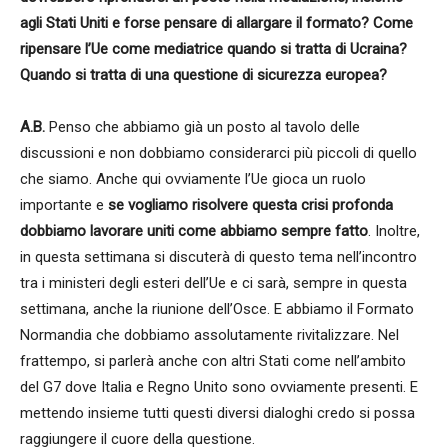
agli Stati Uniti e forse pensare di allargare il formato? Come
ripensare l’Ue come mediatrice quando si tratta di Ucraina?
Quando si tratta di una questione di sicurezza europea?
A.B.
Penso che abbiamo già un posto al tavolo delle
discussioni e non dobbiamo considerarci più piccoli di quello
che siamo. Anche qui ovviamente l’Ue gioca un ruolo
importante e
se vogliamo risolvere questa crisi profonda
dobbiamo lavorare uniti come abbiamo sempre fatto
. Inoltre,
in questa settimana si discuterà di questo tema nell’incontro
tra i ministeri degli esteri dell’Ue e ci sarà, sempre in questa
settimana, anche la riunione dell’Osce. E abbiamo il Formato
Normandia che dobbiamo assolutamente rivitalizzare. Nel
frattempo, si parlerà anche con altri Stati come nell’ambito
del G7 dove Italia e Regno Unito sono ovviamente presenti. E
mettendo insieme tutti questi diversi dialoghi credo si possa
raggiungere il cuore della questione.