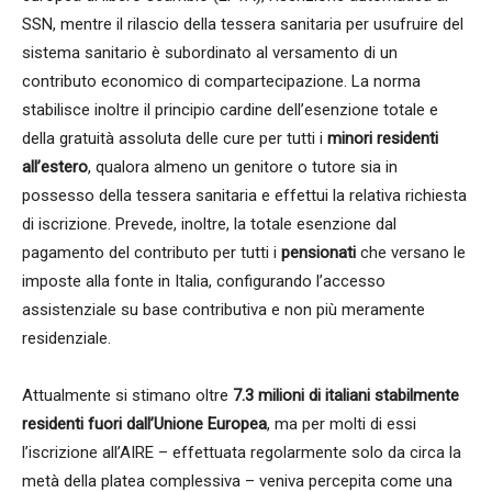
SSN, mentre il rilascio della tessera sanitaria per usufruire del
sistema sanitario è subordinato al versamento di un
contributo economico di compartecipazione. La norma
stabilisce inoltre il principio cardine dell’esenzione totale e
della gratuità assoluta delle cure per tutti i
minori residenti
all’estero
, qualora almeno un genitore o tutore sia in
possesso della tessera sanitaria e effettui la relativa richiesta
di iscrizione. Prevede, inoltre, la totale esenzione dal
pagamento del contributo per tutti i
pensionati
che versano le
imposte alla fonte in Italia, configurando l’accesso
assistenziale su base contributiva e non più meramente
residenziale.
Attualmente si stimano oltre
7.3 milioni di italiani stabilmente
residenti fuori dall’Unione Europea
, ma per molti di essi
l’iscrizione all’AIRE – effettuata regolarmente solo da circa la
metà della platea complessiva – veniva percepita come una