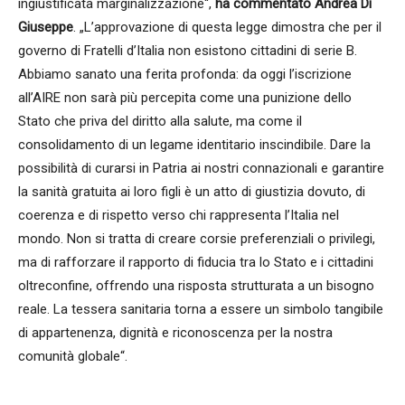
ingiustificata marginalizzazione“,
ha commentato Andrea Di
Giuseppe
. „L’approvazione di questa legge dimostra che per il
governo di Fratelli d’Italia non esistono cittadini di serie B.
Abbiamo sanato una ferita profonda: da oggi l’iscrizione
all’AIRE non sarà più percepita come una punizione dello
Stato che priva del diritto alla salute, ma come il
consolidamento di un legame identitario inscindibile. Dare la
possibilità di curarsi in Patria ai nostri connazionali e garantire
la sanità gratuita ai loro figli è un atto di giustizia dovuto, di
coerenza e di rispetto verso chi rappresenta l’Italia nel
mondo. Non si tratta di creare corsie preferenziali o privilegi,
ma di rafforzare il rapporto di fiducia tra lo Stato e i cittadini
oltreconfine, offrendo una risposta strutturata a un bisogno
reale. La tessera sanitaria torna a essere un simbolo tangibile
di appartenenza, dignità e riconoscenza per la nostra
comunità globale“.