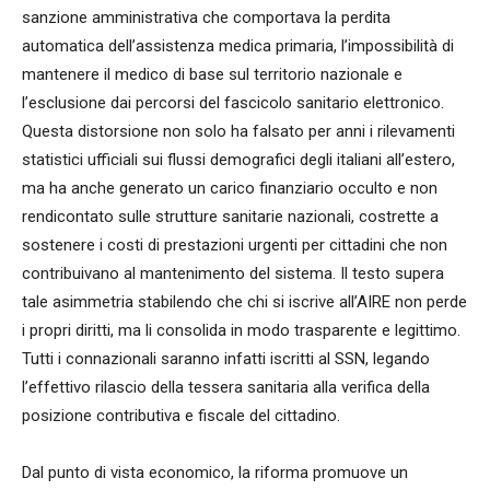
sanzione amministrativa che comportava la perdita
automatica dell’assistenza medica primaria, l’impossibilità di
mantenere il medico di base sul territorio nazionale e
l’esclusione dai percorsi del fascicolo sanitario elettronico.
Questa distorsione non solo ha falsato per anni i rilevamenti
statistici ufficiali sui flussi demografici degli italiani all’estero,
ma ha anche generato un carico finanziario occulto e non
rendicontato sulle strutture sanitarie nazionali, costrette a
sostenere i costi di prestazioni urgenti per cittadini che non
contribuivano al mantenimento del sistema. Il testo supera
tale asimmetria stabilendo che chi si iscrive all’AIRE non perde
i propri diritti, ma li consolida in modo trasparente e legittimo.
Tutti i connazionali saranno infatti iscritti al SSN, legando
l’effettivo rilascio della tessera sanitaria alla verifica della
posizione contributiva e fiscale del cittadino.
Dal punto di vista economico, la riforma promuove un