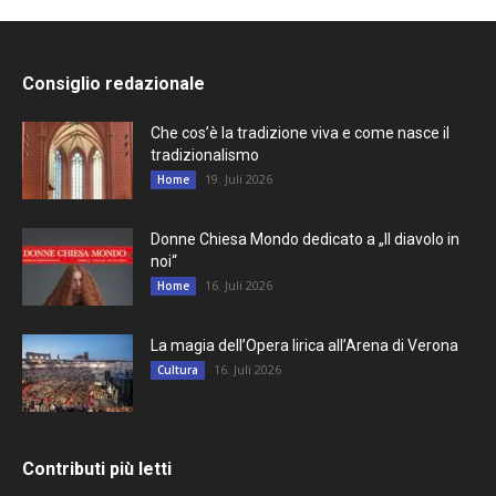
Consiglio redazionale
Che cos’è la tradizione viva e come nasce il
tradizionalismo
19. Juli 2026
Home
Donne Chiesa Mondo dedicato a „Il diavolo in
noi“
16. Juli 2026
Home
La magia dell’Opera lirica all’Arena di Verona
16. Juli 2026
Cultura
Contributi più letti