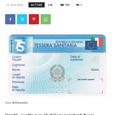
12. Juni 2026
AUTORE
CdI
999
0
Foto ©Wikipedia