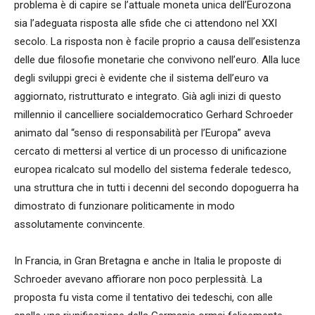
problema è di capire se l’attuale moneta unica dell’Eurozona
sia l’adeguata risposta alle sfide che ci attendono nel XXI
secolo. La risposta non è facile proprio a causa dell’esistenza
delle due filosofie monetarie che convivono nell’euro. Alla luce
degli sviluppi greci è evidente che il sistema dell’euro va
aggiornato, ristrutturato e integrato. Già agli inizi di questo
millennio il cancelliere socialdemocratico Gerhard Schroeder
animato dal “senso di responsabilità per l’Europa” aveva
cercato di mettersi al vertice di un processo di unificazione
europea ricalcato sul modello del sistema federale tedesco,
una struttura che in tutti i decenni del secondo dopoguerra ha
dimostrato di funzionare politicamente in modo
assolutamente convincente.
In Francia, in Gran Bretagna e anche in Italia le proposte di
Schroeder avevano affiorare non poco perplessità. La
proposta fu vista come il tentativo dei tedeschi, con alle