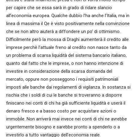
per capire che se essa sarà in grado di ridare slancio
all’economia europea. Qualche dubbio l’ha anche l’Italia, ma in
linea di massima il Qe è visto positivamente nella convinzione
che se non altro aiuterà a diffondere un po’ di ottimismo.
Difficilmente però la mossa di Draghi aumenterà il credito alle
imprese perchè l’attuale freno al credito non nasce tanto da
un problema di scarsa liquidità del sistema bancario italiano,
quanto dal fatto che le imprese, o non hanno intenzione di
investire in considerazione della scarsa domanda del
mercato, oppure non posseggono i requisiti patrimoniali
imposti alle banche dai regolamenti di vigilanza. In sostanza si
rischia che i soldi di cui le banche si troveranno a disporre
finiscano nei conti di chi ha già sufficiente liquidità e userà il
denaro fresco e a basso costo per acquistare azioni o
immobile. Non arriverà mai invece nei conti di chi ne avrebbe
urgentemente bisogno e sarebbe pronto a spenderlo o a
investirlo a tutto vantaggio dell’economia reale.