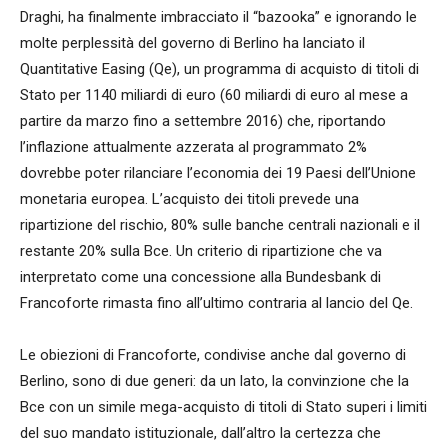
Draghi, ha finalmente imbracciato il “bazooka” e ignorando le
molte perplessità del governo di Berlino ha lanciato il
Quantitative Easing (Qe), un programma di acquisto di titoli di
Stato per 1140 miliardi di euro (60 miliardi di euro al mese a
partire da marzo fino a settembre 2016) che, riportando
l’inflazione attualmente azzerata al programmato 2%
dovrebbe poter rilanciare l’economia dei 19 Paesi dell’Unione
monetaria europea. L’acquisto dei titoli prevede una
ripartizione del rischio, 80% sulle banche centrali nazionali e il
restante 20% sulla Bce. Un criterio di ripartizione che va
interpretato come una concessione alla Bundesbank di
Francoforte rimasta fino all’ultimo contraria al lancio del Qe.
Le obiezioni di Francoforte, condivise anche dal governo di
Berlino, sono di due generi: da un lato, la convinzione che la
Bce con un simile mega-acquisto di titoli di Stato superi i limiti
del suo mandato istituzionale, dall’altro la certezza che