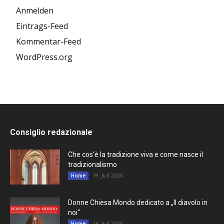
Anmelden
Eintrags-Feed
Kommentar-Feed
WordPress.org
Consiglio redazionale
Che cos’è la tradizione viva e come nasce il
tradizionalismo
19. Juli 2026
Home
Donne Chiesa Mondo dedicato a „Il diavolo in
noi“
16. Juli 2026
Home