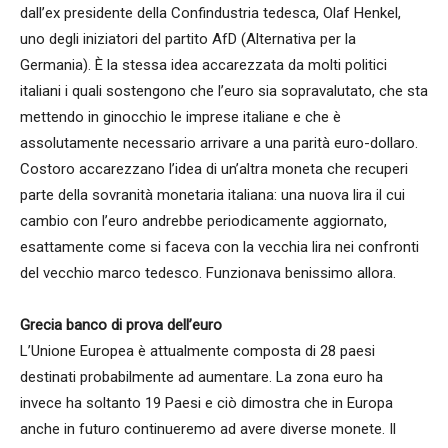
dall’ex presidente della Confindustria tedesca, Olaf Henkel,
uno degli iniziatori del partito AfD (Alternativa per la
Germania). È la stessa idea accarezzata da molti politici
italiani i quali sostengono che l’euro sia sopravalutato, che sta
mettendo in ginocchio le imprese italiane e che è
assolutamente necessario arrivare a una parità euro-dollaro.
Costoro accarezzano l’idea di un’altra moneta che recuperi
parte della sovranità monetaria italiana: una nuova lira il cui
cambio con l’euro andrebbe periodicamente aggiornato,
esattamente come si faceva con la vecchia lira nei confronti
del vecchio marco tedesco. Funzionava benissimo allora.
Grecia banco di prova dell’euro
L’Unione Europea è attualmente composta di 28 paesi
destinati probabilmente ad aumentare. La zona euro ha
invece ha soltanto 19 Paesi e ciò dimostra che in Europa
anche in futuro continueremo ad avere diverse monete. Il