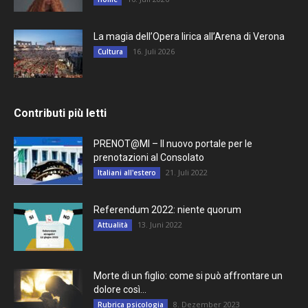
La magia dell’Opera lirica all’Arena di Verona
16. Juli 2026
Cultura
Contributi più letti
PRENOT@MI – Il nuovo portale per le
prenotazioni al Consolato
21. Juli 2022
Italiani all'estero
Referendum 2022: niente quorum
13. Juni 2022
Attualità
Morte di un figlio: come si può affrontare un
dolore così...
8. Dezember 2023
Rubrica psicologia