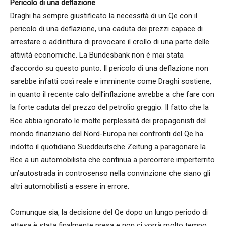
Pericolo di una deflazione
Draghi ha sempre giustificato la necessità di un Qe con il
pericolo di una deflazione, una caduta dei prezzi capace di
arrestare o addirittura di provocare il crollo di una parte delle
attività economiche. La Bundesbank non è mai stata
d’accordo su questo punto. Il pericolo di una deflazione non
sarebbe infatti così reale e imminente come Draghi sostiene,
in quanto il recente calo dell’inflazione avrebbe a che fare con
la forte caduta del prezzo del petrolio greggio. Il fatto che la
Bce abbia ignorato le molte perplessità dei propagonisti del
mondo finanziario del Nord-Europa nei confronti del Qe ha
indotto il quotidiano Sueddeutsche Zeitung a paragonare la
Bce a un automobilista che continua a percorrere imperterrito
un’autostrada in controsenso nella convinzione che siano gli
altri automobilisti a essere in errore.
Comunque sia, la decisione del Qe dopo un lungo periodo di
attesa è stata finalmente presa e non ci vorrà molto tempo