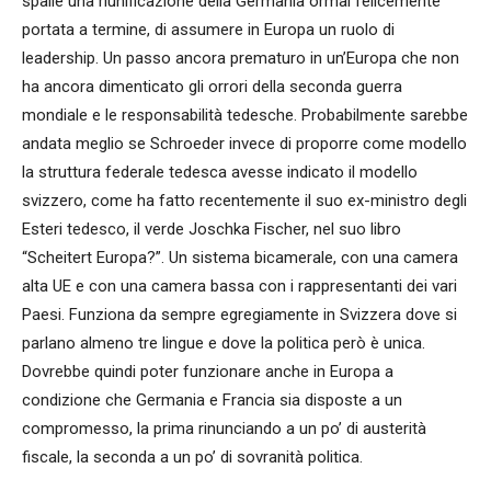
spalle una riunificazione della Germania ormai felicemente
portata a termine, di assumere in Europa un ruolo di
leadership. Un passo ancora prematuro in un’Europa che non
ha ancora dimenticato gli orrori della seconda guerra
mondiale e le responsabilità tedesche. Probabilmente sarebbe
andata meglio se Schroeder invece di proporre come modello
la struttura federale tedesca avesse indicato il modello
svizzero, come ha fatto recentemente il suo ex-ministro degli
Esteri tedesco, il verde Joschka Fischer, nel suo libro
“Scheitert Europa?”. Un sistema bicamerale, con una camera
alta UE e con una camera bassa con i rappresentanti dei vari
Paesi. Funziona da sempre egregiamente in Svizzera dove si
parlano almeno tre lingue e dove la politica però è unica.
Dovrebbe quindi poter funzionare anche in Europa a
condizione che Germania e Francia sia disposte a un
compromesso, la prima rinunciando a un po’ di austerità
fiscale, la seconda a un po’ di sovranità politica.