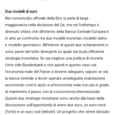
Due modelli di euro
Nel comunicato ufficiale della Bce si parla di larga
maggioranza nella decisione del Qe, ma nel frattempo è
divenuto chiaro che all’interno della Banca Centrale Europea è
in atto un confronto tra due modelli monetari, modello latino
e modello germanico. All’interno di questi due schieramenti ci
sono pareri del tutto divergenti su quale sia la più efficiente
strategia monetaria. Se sia migliore una politica di moneta
forte stile Bundesbank e che quindi in questo caso sia
l’economia reale del Paese a doversi adeguare, oppure se sia
la banca centrale a dover operare un’adeguata svalutazione
accorrendo così in aiuto a un’economia reale non più in grado
di mantenere il passo con la concorrenza internazionale.
Queste due strategie monetarie sono anche alla base della
discussione sull’opportunità di avere due euro, un euro nord
(forte) e un euro sud (debole). Un progetto che venne lanciato