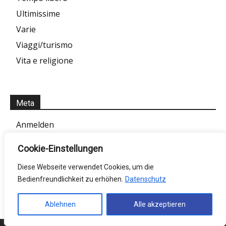
Ultimissime
Varie
Viaggi/turismo
Vita e religione
Meta
Anmelden
Eintrags-Feed
Cookie-Einstellungen
Kommentar-Feed
Diese Webseite verwendet Cookies, um die
WordPress.org
Bedienfreundlichkeit zu erhöhen.
Datenschutz
Ablehnen
Alle akzeptieren