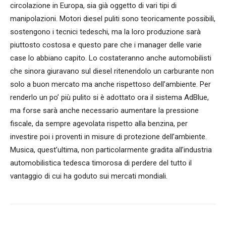
circolazione in Europa, sia già oggetto di vari tipi di
manipolazioni. Motori diesel puliti sono teoricamente possibili,
sostengono i tecnici tedeschi, ma la loro produzione sarà
piuttosto costosa e questo pare che i manager delle varie
case lo abbiano capito. Lo costateranno anche automobilisti
che sinora giuravano sul diesel ritenendolo un carburante non
solo a buon mercato ma anche rispettoso dell’ambiente. Per
renderlo un po’ più pulito si è adottato ora il sistema AdBlue,
ma forse sarà anche necessario aumentare la pressione
fiscale, da sempre agevolata rispetto alla benzina, per
investire poi i proventi in misure di protezione dell’ambiente.
Musica, quest’ultima, non particolarmente gradita all’industria
automobilistica tedesca timorosa di perdere del tutto il
vantaggio di cui ha goduto sui mercati mondiali.