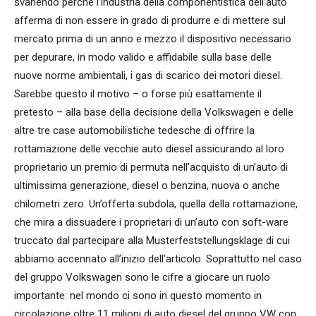
svanendo perché l’industria della componentistica dell’auto
afferma di non essere in grado di produrre e di mettere sul
mercato prima di un anno e mezzo il dispositivo necessario
per depurare, in modo valido e affidabile sulla base delle
nuove norme ambientali, i gas di scarico dei motori diesel.
Sarebbe questo il motivo – o forse più esattamente il
pretesto – alla base della decisione della Volkswagen e delle
altre tre case automobilistiche tedesche di offrire la
rottamazione delle vecchie auto diesel assicurando al loro
proprietario un premio di permuta nell’acquisto di un’auto di
ultimissima generazione, diesel o benzina, nuova o anche
chilometri zero. Un’offerta subdola, quella della rottamazione,
che mira a dissuadere i proprietari di un’auto con soft-ware
truccato dal partecipare alla Musterfeststellungsklage di cui
abbiamo accennato all’inizio dell’articolo. Soprattutto nel caso
del gruppo Volkswagen sono le cifre a giocare un ruolo
importante: nel mondo ci sono in questo momento in
circolazione oltre 11 milioni di auto diesel del gruppo VW con