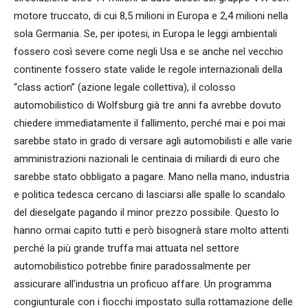
motore truccato, di cui 8,5 milioni in Europa e 2,4 milioni nella
sola Germania. Se, per ipotesi, in Europa le leggi ambientali
fossero così severe come negli Usa e se anche nel vecchio
continente fossero state valide le regole internazionali della
“class action” (azione legale collettiva), il colosso
automobilistico di Wolfsburg già tre anni fa avrebbe dovuto
chiedere immediatamente il fallimento, perché mai e poi mai
sarebbe stato in grado di versare agli automobilisti e alle varie
amministrazioni nazionali le centinaia di miliardi di euro che
sarebbe stato obbligato a pagare. Mano nella mano, industria
e politica tedesca cercano di lasciarsi alle spalle lo scandalo
del dieselgate pagando il minor prezzo possibile. Questo lo
hanno ormai capito tutti e però bisognerà stare molto attenti
perché la più grande truffa mai attuata nel settore
automobilistico potrebbe finire paradossalmente per
assicurare all’industria un proficuo affare. Un programma
congiunturale con i fiocchi impostato sulla rottamazione delle