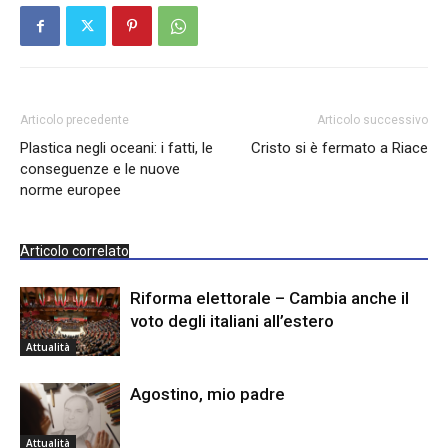
Articolo precedente
Articolo successivo
Plastica negli oceani: i fatti, le
Cristo si è fermato a Riace
conseguenze e le nuove
norme europee
Articolo correlato
Riforma elettorale – Cambia anche il
voto degli italiani all’estero
Attualità
Agostino, mio padre
Attualità