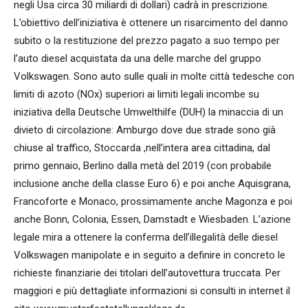
negli Usa circa 30 miliardi di dollari) cadrà in prescrizione.
L’obiettivo dell’iniziativa è ottenere un risarcimento del danno
subito o la restituzione del prezzo pagato a suo tempo per
l’auto diesel acquistata da una delle marche del gruppo
Volkswagen. Sono auto sulle quali in molte città tedesche con
limiti di azoto (NOx) superiori ai limiti legali incombe su
iniziativa della Deutsche Umwelthilfe (DUH) la minaccia di un
divieto di circolazione: Amburgo dove due strade sono già
chiuse al traffico, Stoccarda ,nell’intera area cittadina, dal
primo gennaio, Berlino dalla metà del 2019 (con probabile
inclusione anche della classe Euro 6) e poi anche Aquisgrana,
Francoforte e Monaco, prossimamente anche Magonza e poi
anche Bonn, Colonia, Essen, Damstadt e Wiesbaden. L’azione
legale mira a ottenere la conferma dell’illegalità delle diesel
Volkswagen manipolate e in seguito a definire in concreto le
richieste finanziarie dei titolari dell’autovettura truccata. Per
maggiori e più dettagliate informazioni si consulti in internet il