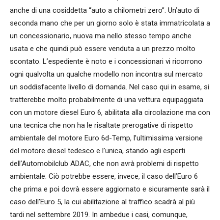
anche di una cosiddetta “auto a chilometri zero”. Un’auto di
seconda mano che per un giorno solo è stata immatricolata a
un concessionario, nuova ma nello stesso tempo anche
usata e che quindi può essere venduta a un prezzo molto
scontato. L’espediente è noto e i concessionari vi ricorrono
ogni qualvolta un qualche modello non incontra sul mercato
un soddisfacente livello di domanda. Nel caso qui in esame, si
tratterebbe molto probabilmente di una vettura equipaggiata
con un motore diesel Euro 6, abilitata alla circolazione ma con
una tecnica che non ha le risaltate prerogative di rispetto
ambientale del motore Euro 6d-Temp, l’ultimissima versione
del motore diesel tedesco e l’unica, stando agli esperti
dell’Automobilclub ADAC, che non avrà problemi di rispetto
ambientale. Ciò potrebbe essere, invece, il caso dell’Euro 6
che prima e poi dovrà essere aggiornato e sicuramente sarà il
caso dell’Euro 5, la cui abilitazione al traffico scadrà al più
tardi nel settembre 2019. In ambedue i casi, comunque,