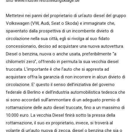
sito www.musterfeststellungsklage.de
Mettetevi nei panni del proprietario di un’auto diesel del gruppo
Volkswagen (VW, Audi, Seat o Skoda) e immaginate che,
spaventato dalla prospettiva di un incombente divieto di
circolazione nella sua città, egli si rivolga al suo fidato
concessionario, deciso ad acquistare una nuova autovettura.
Diesel o benzina, nuova o anche usata, preferibilmente “a
chilometri zero”, offrendo in permuta la sua vecchia diesel
truccata. L’importante è che l’auto che si appresta ad
acquistare offra la garanzia di non incorrere in alcun divieto di
circolazione. E’ questo il senso dell’iniziativa del governo
federale di Berlino e dell’industria automobilistica tedesca che
si sono accordati sull’ammontare di un adeguato premio di
rottamazione delle auto diesel truccate, fino a un massimo di
10.000 euro. La vecchia Diesel finirà sotto la pressa della
rottamazione, il suo ex proprietario, invece, si troverà al
volante di un’auto nuova di zecca, diesel o benzina che sia o