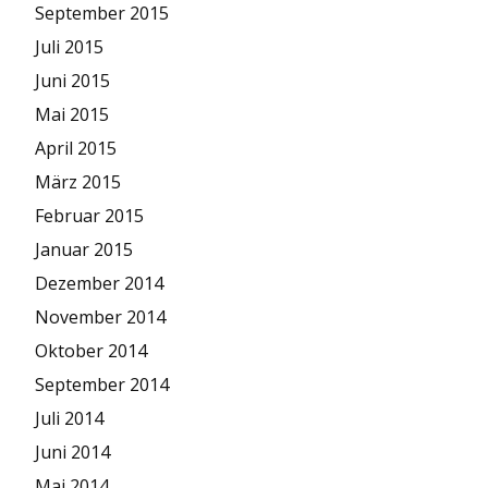
September 2015
Juli 2015
Juni 2015
Mai 2015
April 2015
März 2015
Februar 2015
Januar 2015
Dezember 2014
November 2014
Oktober 2014
September 2014
Juli 2014
Juni 2014
Mai 2014