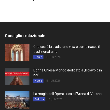
Consiglio redazionale
Che cos’è la tradizione viva e come nasce il
tradizionalismo
19. Juli 2026
Home
Donne Chiesa Mondo dedicato a „Il diavolo in
noi“
16. Juli 2026
Home
La magia dell’Opera lirica all’Arena di Verona
16. Juli 2026
Cultura