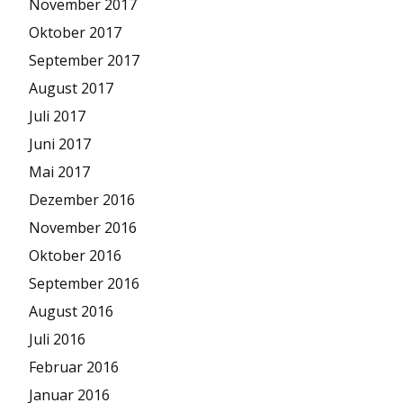
November 2017
Oktober 2017
September 2017
August 2017
Juli 2017
Juni 2017
Mai 2017
Dezember 2016
November 2016
Oktober 2016
September 2016
August 2016
Juli 2016
Februar 2016
Januar 2016