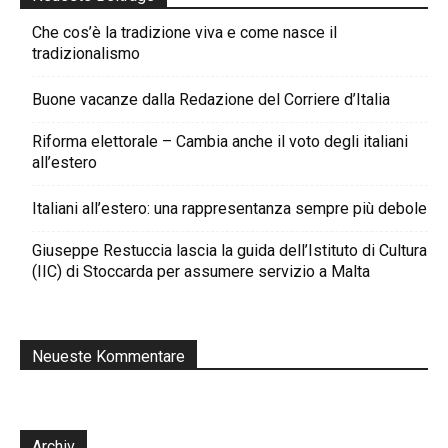
Che cos’è la tradizione viva e come nasce il
tradizionalismo
Buone vacanze dalla Redazione del Corriere d’Italia
Riforma elettorale – Cambia anche il voto degli italiani
all’estero
Italiani all’estero: una rappresentanza sempre più debole
Giuseppe Restuccia lascia la guida dell’Istituto di Cultura
(IIC) di Stoccarda per assumere servizio a Malta
Neueste Kommentare
Archiv