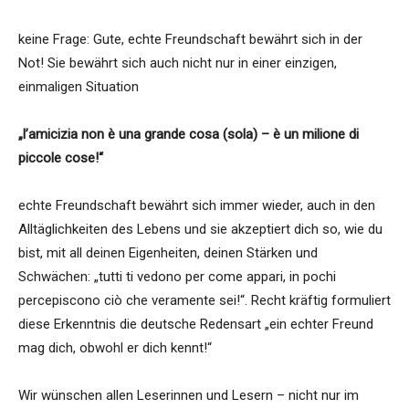
keine Frage: Gute, echte Freundschaft bewährt sich in der
Not! Sie bewährt sich auch nicht nur in einer einzigen,
einmaligen Situation
„l’amicizia non è una grande cosa (sola) – è un milione di
piccole cose!“
echte Freundschaft bewährt sich immer wieder, auch in den
Alltäglichkeiten des Lebens und sie akzeptiert dich so, wie du
bist, mit all deinen Eigenheiten, deinen Stärken und
Schwächen: „tutti ti vedono per come appari, in pochi
percepiscono ciò che veramente sei!“. Recht kräftig formuliert
diese Erkenntnis die deutsche Redensart „ein echter Freund
mag dich, obwohl er dich kennt!“
Wir wünschen allen Leserinnen und Lesern – nicht nur im