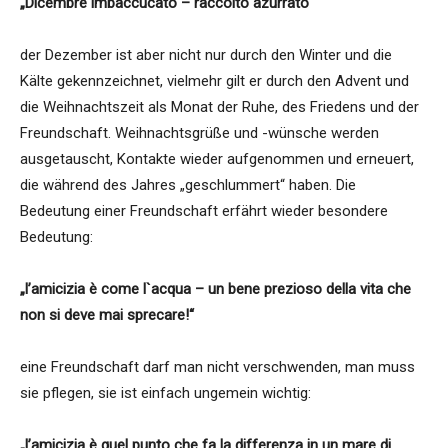
„Dicembre imbaccucato – raccolto azurrato“
der Dezember ist aber nicht nur durch den Winter und die
Kälte gekennzeichnet, vielmehr gilt er durch den Advent und
die Weihnachtszeit als Monat der Ruhe, des Friedens und der
Freundschaft. Weihnachtsgrüße und -wünsche werden
ausgetauscht, Kontakte wieder aufgenommen und erneuert,
die während des Jahres „geschlummert“ haben. Die
Bedeutung einer Freundschaft erfährt wieder besondere
Bedeutung:
„l’amicizia è come l`acqua – un bene prezioso della vita che
non si deve mai sprecare!“
eine Freundschaft darf man nicht verschwenden, man muss
sie pflegen, sie ist einfach ungemein wichtig:
„l’amicizia è quel punto che fa la differenza in un mare di