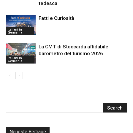
tedesca
Fatti e Curiosità
Italiani in
Germania
La CMT di Stoccarda affidabile
barometro del turismo 2026
Italiani in
Germania
Neueste Beiträge