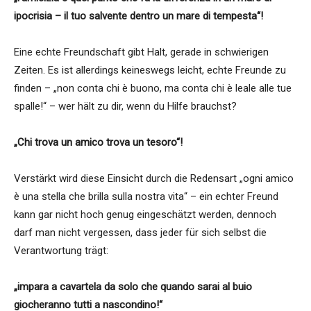
ipocrisia – il tuo salvente dentro un mare di tempesta“!
Eine echte Freundschaft gibt Halt, gerade in schwierigen
Zeiten. Es ist allerdings keineswegs leicht, echte Freunde zu
finden – „non conta chi è buono, ma conta chi è leale alle tue
spalle!“ – wer hält zu dir, wenn du Hilfe brauchst?
„Chi trova un amico trova un tesoro“!
Verstärkt wird diese Einsicht durch die Redensart „ogni amico
è una stella che brilla sulla nostra vita“ – ein echter Freund
kann gar nicht hoch genug eingeschätzt werden, dennoch
darf man nicht vergessen, dass jeder für sich selbst die
Verantwortung trägt:
„impara a cavartela da solo che quando sarai al buio
giocheranno tutti a nascondino!“