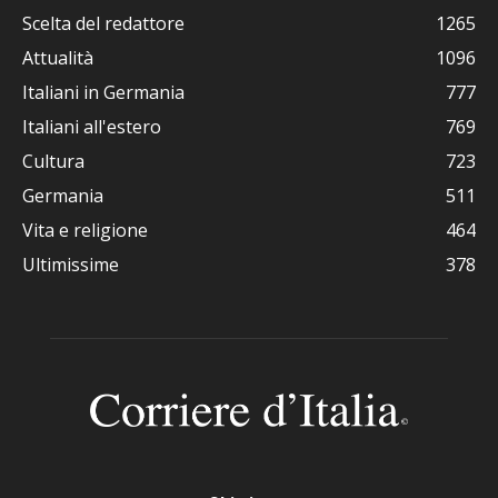
Scelta del redattore
1265
Attualità
1096
Italiani in Germania
777
Italiani all'estero
769
Cultura
723
Germania
511
Vita e religione
464
Ultimissime
378