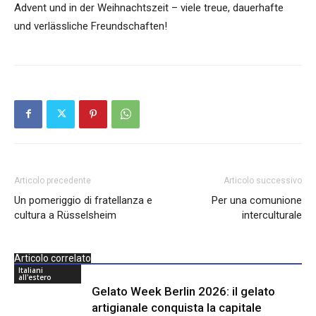
Advent und in der Weihnachtszeit – viele treue, dauerhafte
und verlässliche Freundschaften!
Articolo precedente
Articolo successivo
Un pomeriggio di fratellanza e
Per una comunione
cultura a Rüsselsheim
interculturale
Articolo correlato
Italiani
all'estero
Gelato Week Berlin 2026: il gelato
artigianale conquista la capitale