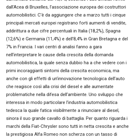
dall’Acea di Bruxelles, l’associazione europea dei costruttori
automobilistici. C’è da aggiungere che a marzo tutti i cinque
principali mercati europei registrano forti aumenti di vendite,
addirittura a due cifre percentuali in Italia (18,2%), Spagna
(12,6%) e Germania (11,4%) e dell’8,4% in Gran Bretagna e del
7% in Francia. I vari centri di analisi fanno a gara
nell’interpretare le cause della crescita della domanda
automobilistica, la quale senza dubbio ha a che vedere con i
primi incoraggianti sintomi della crescita economica, ma
anche con gli effetti di un’innovazione tecnologica dell’auto
che reagisce così alla crisi del diesel e alle aumentate
problematiche nella difesa dell’ambiente. Uno sviluppo che
interessa in modo particolare l’industria automobilistica
tedesca la quale fatica visibilmente a rinunciare al diesel,
sinora il suo grande cavallo di battaglia. Per quanto riguarda i
marchi della Fiat-Chrysler sono tutti in netta crescita e anche
la prestigiosa Alfa Romeo non scherza con un tasso di