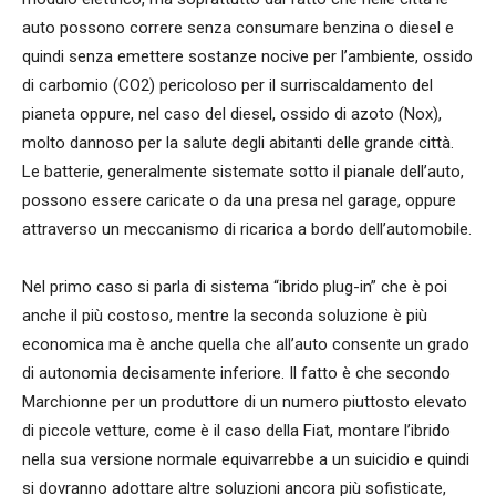
auto possono correre senza consumare benzina o diesel e
quindi senza emettere sostanze nocive per l’ambiente, ossido
di carbomio (CO2) pericoloso per il surriscaldamento del
pianeta oppure, nel caso del diesel, ossido di azoto (Nox),
molto dannoso per la salute degli abitanti delle grande città.
Le batterie, generalmente sistemate sotto il pianale dell’auto,
possono essere caricate o da una presa nel garage, oppure
attraverso un meccanismo di ricarica a bordo dell’automobile.
Nel primo caso si parla di sistema “ibrido plug-in” che è poi
anche il più costoso, mentre la seconda soluzione è più
economica ma è anche quella che all’auto consente un grado
di autonomia decisamente inferiore. Il fatto è che secondo
Marchionne per un produttore di un numero piuttosto elevato
di piccole vetture, come è il caso della Fiat, montare l’ibrido
nella sua versione normale equivarrebbe a un suicidio e quindi
si dovranno adottare altre soluzioni ancora più sofisticate,