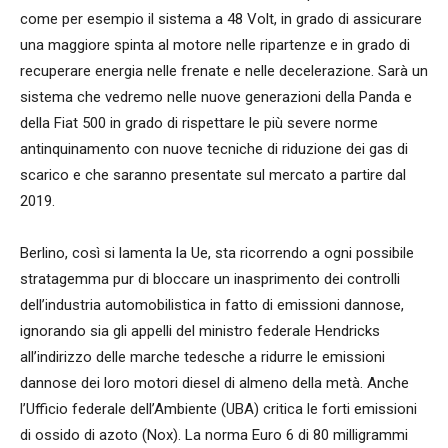
come per esempio il sistema a 48 Volt, in grado di assicurare
una maggiore spinta al motore nelle ripartenze e in grado di
recuperare energia nelle frenate e nelle decelerazione. Sarà un
sistema che vedremo nelle nuove generazioni della Panda e
della Fiat 500 in grado di rispettare le più severe norme
antinquinamento con nuove tecniche di riduzione dei gas di
scarico e che saranno presentate sul mercato a partire dal
2019.
Berlino, così si lamenta la Ue, sta ricorrendo a ogni possibile
stratagemma pur di bloccare un inasprimento dei controlli
dell’industria automobilistica in fatto di emissioni dannose,
ignorando sia gli appelli del ministro federale Hendricks
all’indirizzo delle marche tedesche a ridurre le emissioni
dannose dei loro motori diesel di almeno della metà. Anche
l’Ufficio federale dell’Ambiente (UBA) critica le forti emissioni
di ossido di azoto (Nox). La norma Euro 6 di 80 milligrammi