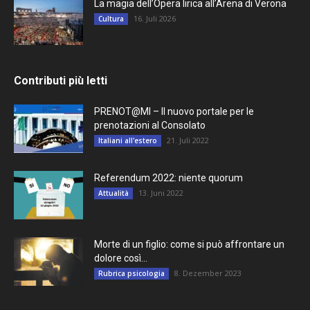
La magia dell’Opera lirica all’Arena di Verona
16. Juli 2026
Cultura
Contributi più letti
PRENOT@MI – Il nuovo portale per le
prenotazioni al Consolato
21. Juli 2022
Italiani all'estero
Referendum 2022: niente quorum
13. Juni 2022
Attualità
Morte di un figlio: come si può affrontare un
dolore così...
8. Dezember 2023
Rubrica psicologia