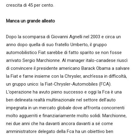
crescita di 45 per cento.
Manca un grande alleato
Dopo la scomparsa di Giovanni Agnelli nel 2003 e circa un
anno dopo quella di suo fratello Umberto, il gruppo
automobilistico Fiat sarebbe di fatto sparito se non fosse
arrivato Sergio Marchionne. Al manager italo-canadese riuscì
di convincere il presidente americano Barack Obama a salvare
la Fiat e farne insieme con la Chrysler, anch’essa in difficoltà,
un gruppo unico: la Fiat-Chrysler-Automobiles (FCA).
L’operazione ha avuto pieno successo e oggi la Fca è una
ben delineata realtà multinazionale nel settore dell’auto
impegnata in un mercato globale dove affronta concorrenti
molto agguerriti e finanziariamente molto solidi. Marchionne,
nei due anni che ha davanti ancora davanti a sé come
amministratore delegato della Fca ha un obiettivo ben