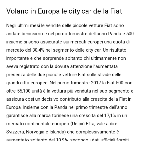
Volano in Europa le city car della Fiat
Negli ultimi mesi le vendite delle piccole vetture Fiat sono
andate benissimo e nel primo trimestre dell’anno Panda e 500
insieme si sono assicurate sui mercati europei una quota di
mercato del 30,4% nel segmento delle city car. Un risultato
importante e che sorprende soltanto chi ultimamente non
aveva registrato con la dovuta attenzione l’aumentata
presenza delle due piccole vetture Fiat sulle strade delle
grandi città europee. Nel primo trimestre 2017 la Fiat 500 con
oltre 55.100 unità è la vettura più venduta nel suo segmento e
assicura così un decisivo contributo alla crescita della Fiat in
Europa. Insieme con la Panda nel primo trimestre dell’anno
garantisce alla marca torinese una crescita del 17,1% in un
mercato continentale europeo (Ue più Efta, vale a dire
Svizzera, Norvegia e Islanda) che complessivamente è
aumentato soltanto del 10,9%, secondo i dati ufficiali forniti