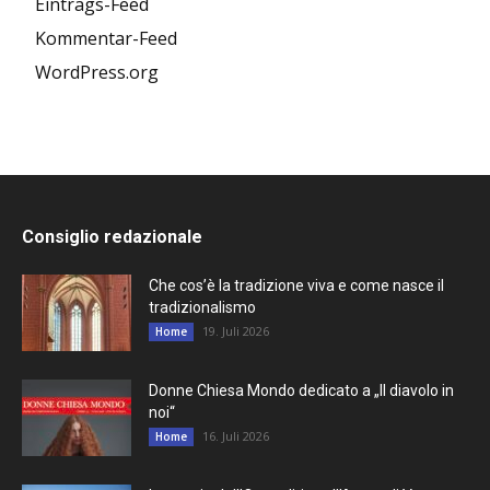
Eintrags-Feed
Kommentar-Feed
WordPress.org
Consiglio redazionale
Che cos’è la tradizione viva e come nasce il
tradizionalismo
19. Juli 2026
Home
Donne Chiesa Mondo dedicato a „Il diavolo in
noi“
16. Juli 2026
Home