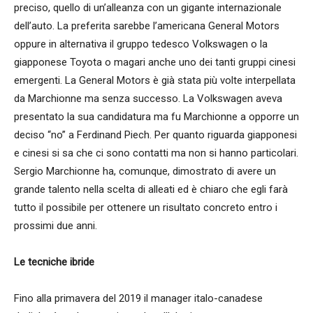
preciso, quello di un’alleanza con un gigante internazionale
dell’auto. La preferita sarebbe l’americana General Motors
oppure in alternativa il gruppo tedesco Volkswagen o la
giapponese Toyota o magari anche uno dei tanti gruppi cinesi
emergenti. La General Motors è già stata più volte interpellata
da Marchionne ma senza successo. La Volkswagen aveva
presentato la sua candidatura ma fu Marchionne a opporre un
deciso “no” a Ferdinand Piech. Per quanto riguarda giapponesi
e cinesi si sa che ci sono contatti ma non si hanno particolari.
Sergio Marchionne ha, comunque, dimostrato di avere un
grande talento nella scelta di alleati ed è chiaro che egli farà
tutto il possibile per ottenere un risultato concreto entro i
prossimi due anni.
Le tecniche ibride
Fino alla primavera del 2019 il manager italo-canadese