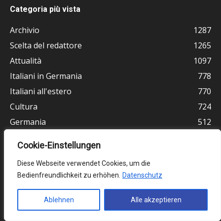
Categoria più vista
Archivio
1287
Scelta del redattore
1265
Attualità
1097
Italiani in Germania
778
Italiani all'estero
770
Cultura
724
Germania
512
Vita e religione
464
Cookie-Einstellungen
Ultimissime
378
Diese Webseite verwendet Cookies, um die
Bedienfreundlichkeit zu erhöhen.
Datenschutz
Ablehnen
Alle akzeptieren