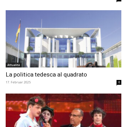
Attualità
La politica tedesca al quadrato
17. Februar 2025
0