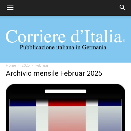
Corriere
Home
2025
Februar
Archivio mensile Februar 2025
d'Italia