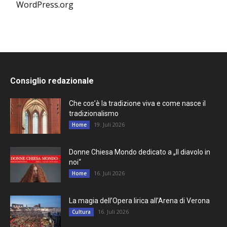
WordPress.org
Consiglio redazionale
Che cos’è la tradizione viva e come nasce il
tradizionalismo
19. Juli 2026
Home
Donne Chiesa Mondo dedicato a „Il diavolo in
noi“
16. Juli 2026
Home
La magia dell’Opera lirica all’Arena di Verona
16. Juli 2026
Cultura