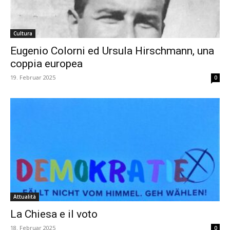
Cultura
Eugenio Colorni ed Ursula Hirschmann, una
coppia europea
19. Februar 2025
0
Attualità
La Chiesa e il voto
18. Februar 2025
0