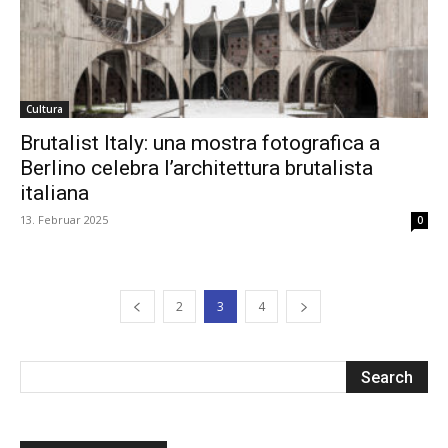
Cultura
Brutalist Italy: una mostra fotografica a
Berlino celebra l’architettura brutalista
italiana
13. Februar 2025
0
2
3
4