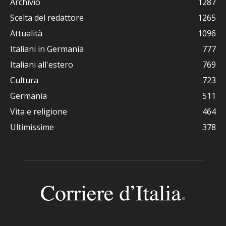
Archivio
1287
Scelta del redattore
1265
Attualità
1096
Italiani in Germania
777
Italiani all'estero
769
Cultura
723
Germania
511
Vita e religione
464
Ultimissime
378