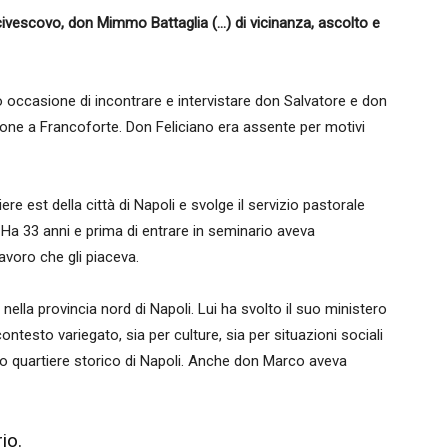
civescovo, don Mimmo Battaglia (…) di vicinanza, ascolto e
 occasione di incontrare e intervistare don Salvatore e don
zione a Francoforte. Don Feliciano era assente per motivi
re est della città di Napoli e svolge il servizio pastorale
 Ha 33 anni e prima di entrare in seminario aveva
avoro che gli piaceva.
nella provincia nord di Napoli. Lui ha svolto il suo ministero
ontesto variegato, sia per culture, sia per situazioni sociali
 quartiere storico di Napoli. Anche don Marco aveva
io.