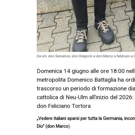
Da sin. don Salvatore, don Gregorio e don Marco a febbraio a 
Domenica 14 giugno alle ore 18:00 nella
metropolita Domenico Battaglia ha ordin
trascorso un periodo di formazione di
cattolica di Neu-Ulm all’inizio del 2026
don Feliciano Tortora
„Vedere italiani sparsi per tutta la Germania, incont
Dio“ (don Marco
).