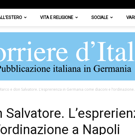
 ALL’ESTERO
VITA E RELIGIONE
SOCIALE
VAR
arco e don Salvatore. L’esprerienza in Germania come diaconi e l’ordinazione..
Corriere
Salvatore. L’esprerien
’ordinazione a Napoli