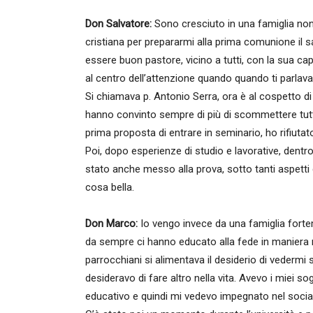
Don Salvatore:
Sono cresciuto in una famiglia non p
cristiana per prepararmi alla prima comunione il sa
essere buon pastore, vicino a tutti, con la sua cap
al centro dell’attenzione quando quando ti parlav
Si chiamava p. Antonio Serra, ora è al cospetto di 
hanno convinto sempre di più di scommettere tutto
prima proposta di entrare in seminario, ho rifiu
Poi, dopo esperienze di studio e lavorative, dent
stato anche messo alla prova, sotto tanti aspetti
cosa bella.
Don Marco:
Io vengo invece da una famiglia fortemen
da sempre ci hanno educato alla fede in maniera 
parrocchiani si alimentava il desiderio di vedermi
desideravo di fare altro nella vita. Avevo i miei s
educativo e quindi mi vedevo impegnato nel socia