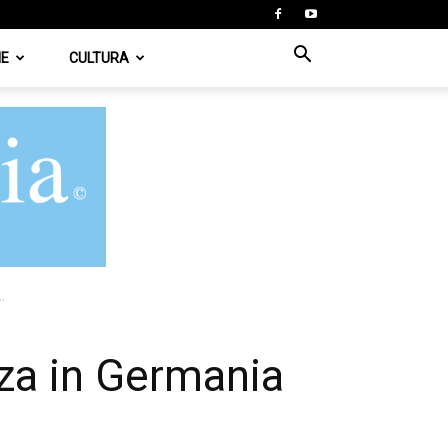
IE
CULTURA
.
za in Germania