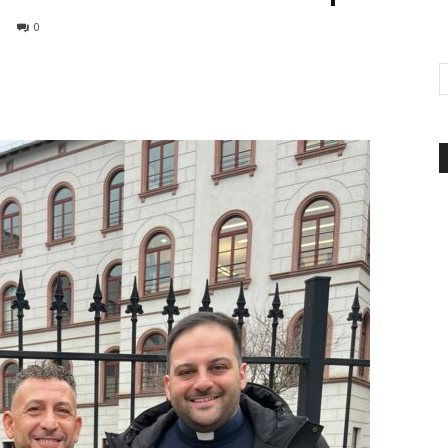
0
d'Italia