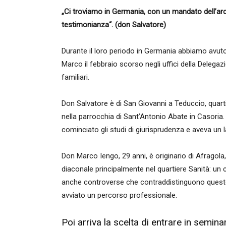
„Ci troviamo in Germania, con un mandato dell’ar
testimonianza“. (don Salvatore)
Durante il loro periodo in Germania abbiamo avuto
Marco il febbraio scorso negli uffici della Delega
familiari.
Don Salvatore è di San Giovanni a Teduccio, quartie
nella parrocchia di Sant’Antonio Abate in Casoria.
cominciato gli studi di giurisprudenza e aveva un l
Don Marco Iengo, 29 anni, è originario di Afragola, 
diaconale principalmente nel quartiere Sanità: un c
anche controverse che contraddistinguono questo
avviato un percorso professionale.
Poi arriva la scelta di entrare in seminar