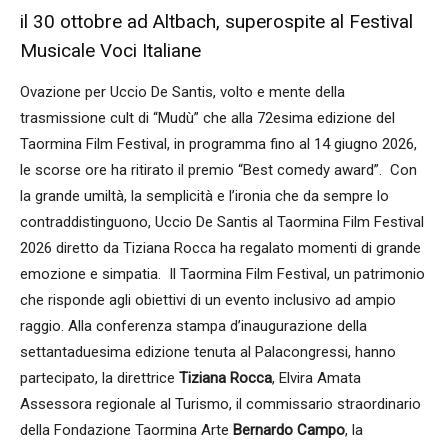
il 30 ottobre ad Altbach, superospite al Festival
Musicale Voci Italiane
Ovazione per Uccio De Santis, volto e mente della
trasmissione cult di “Mudù” che alla 72esima edizione del
Taormina Film Festival, in programma fino al 14 giugno 2026,
le scorse ore ha ritirato il premio “Best comedy award”. Con
la grande umiltà, la semplicità e l’ironia che da sempre lo
contraddistinguono, Uccio De Santis al Taormina Film Festival
2026 diretto da Tiziana Rocca ha regalato momenti di grande
emozione e simpatia. Il Taormina Film Festival, un patrimonio
che risponde agli obiettivi di un evento inclusivo ad ampio
raggio. Alla conferenza stampa d’inaugurazione della
settantaduesima edizione tenuta al Palacongressi, hanno
partecipato, la direttrice
Tiziana Rocca
, Elvira Amata
Assessora regionale al Turismo, il commissario straordinario
della Fondazione Taormina Arte
Bernardo Campo
, la