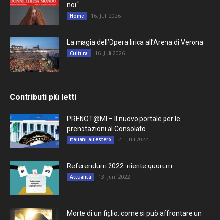
noi“
16. Juli 2026
Home
La magia dell’Opera lirica all’Arena di Verona
16. Juli 2026
Cultura
Contributi più letti
PRENOT@MI – Il nuovo portale per le
prenotazioni al Consolato
21. Juli 2022
Italiani all'estero
Referendum 2022: niente quorum
13. Juni 2022
Attualità
Morte di un figlio: come si può affrontare un