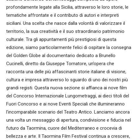
profondamente legate alla Sicilia, attraverso le loro storie, le
tematiche affrontate e il contributo di autori e interpreti
siciliani. Una scelta che nasce dalla volontà di valorizzare il
territorio, la sua creatività e il suo straordinario patrimonio
culturale. Tra gli appuntamenti più prestigiosi di questa
edizione, siamo particolarmente felici di ospitare la consegna
del Golden Globe al documentario dedicato a Brunello
Cucinelli, diretto da Giuseppe Tornatore, un’opera che
racconta una delle più affascinanti storie italiane di visione,
cultura e impresa attraverso lo sguardo di uno dei nostri più
grandi registi. Questa nuova sezione si affianca ai nove film
del Concorso Internazionale Lungometraggi, ai dieci titoli del
Fuori Concorso e ai nove Eventi Speciali che illumineranno
l’incomparabile scenario del Teatro Antico. Lanciamo ancora
una volta un messaggio di apertura, condivisione e fiducia nel
futuro da Taormina, cuore del Mediterraneo e crocevia di
bellezza e arte. Il Taormina Film Festival continua a crescere,