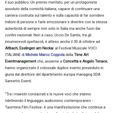
il suo pubblico. Un premio meritato, per un protagonista
assoluto della comicità italiana, capace di continuare una
carriera costruita sul talento e sulla capacità di far sorridere
milioni di persone e farle emozionare e divertire con la stessa
autenticità di sempre non solo in Italia ma anche fuori dai
confini nazionali. Non a caso, Uccio De Santis, tra gli
innumerevoli spettacoli, é atteso anche il 30 di ottobre ad
Altbach, Esslingen am Necka
r al Festival Musicale VOCI
ITALIANE di
Michele Marco Coppola
della
Time Art
Eventmanagement
che, assieme a
Concetta e Angelo Tenace
,
hanno organizzato il colossale duplice evento presieduto in
giuria dal direttore del dipartimento europa managing SDA
Sanremo Eventi.
“Tra i maestri consacrati e le nuove voci che stanno
ridefinendo il linguaggio audiovisivo contemporaneo -
Taormina Film Festiva- è una manifestazione che continua a