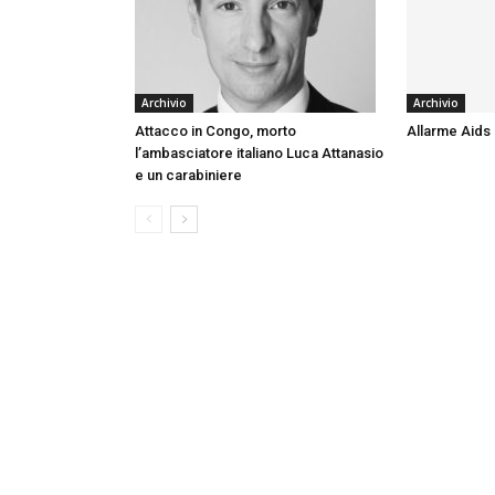
Archivio
Archivio
Attacco in Congo, morto
Allarme Aids
l’ambasciatore italiano Luca Attanasio
e un carabiniere