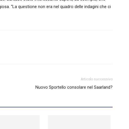
giosa. “La questione non era nel quadro delle indagini che ci
Articolo successivo
Nuovo Sportello consolare nel Saarland?