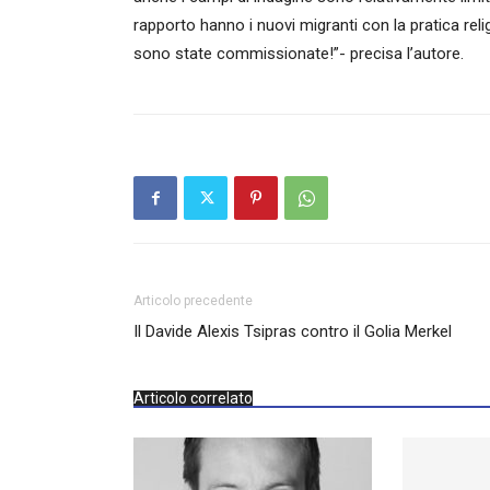
rapporto hanno i nuovi migranti con la pratica reli
sono state commissionate!”- precisa l’autore.
Articolo precedente
Il Davide Alexis Tsipras contro il Golia Merkel
Articolo correlato