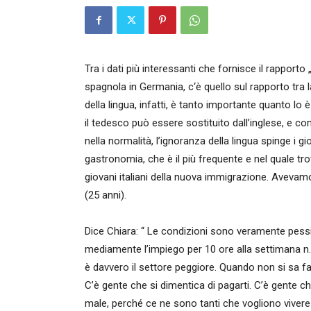
Tra i dati più interessanti che fornisce il rapport
spagnola in Germania, c‘è quello sul rapporto tra
della lingua, infatti, è tanto importante quanto lo 
il tedesco può essere sostituito dall’inglese, e co
nella normalità, l’ignoranza della lingua spinge i 
gastronomia, che è il più frequente e nel quale trov
giovani italiani della nuova immigrazione. Avevamo
(25 anni).
Dice Chiara: “ Le condizioni sono veramente pess
mediamente l’impiego per 10 ore alla settimana n.
è davvero il settore peggiore. Quando non si sa far
C’è gente che si dimentica di pagarti. C’è gente ch
male, perché ce ne sono tanti che vogliono vivere 