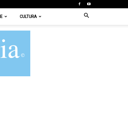
IE
CULTURA