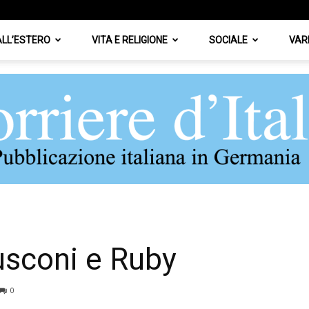
 ALL’ESTERO
VITA E RELIGIONE
SOCIALE
VAR
Corriere
usconi e Ruby
0