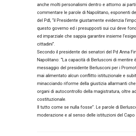
anche molti personalismi dentro e attorno ai partiti, 
commentare le parole di Napolitano, esponenti del
del Pdl, “il Presidente giustamente evidenzia l’i
questo governo ed i presupposti sui cui deve fondars
ed imparziale che sappia garantire insieme l’esigenz
cittadini”.
Secondo il presidente dei senatori del Pd Anna Fin
Napolitano: “La capacità di Berlusconi di mentire è
messaggio del presidente Berlusconi per i Promotor
mai alimentato alcun conflitto istituzionale e subi
minacciando riforme della giustizia allarmanti ch
organi di autocontrollo della magistratura, oltre 
costituzionale.
Il tutto come se nulla fosse”. Le parole di Berlusc
moderazione e al senso delle istituzioni del Capo 