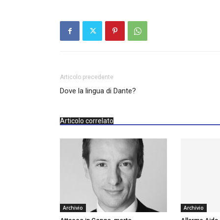
Articolo precedente
Dove la lingua di Dante?
Articolo correlato
Archivio
Archivio