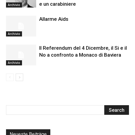
e un carabiniere
Archivio
Allarme Aids
Archivio
Il Referendum del 4 Dicembre, il Si e il
No a confronto a Monaco di Baviera
Archivio
Neueste Beiträge