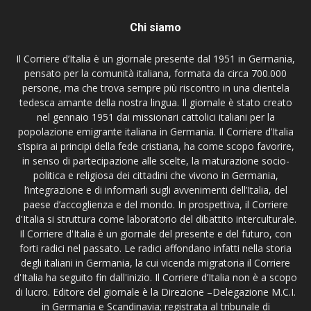
Chi siamo
Il Corriere d’Italia è un giornale presente dal 1951 in Germania,
pensato per la comunità italiana, formata da circa 700.000
persone, ma che trova sempre più riscontro in una clientela
tedesca amante della nostra lingua. Il giornale è stato creato
nel gennaio 1951 dai missionari cattolici italiani per la
popolazione emigrante italiana in Germania. Il Corriere d’Italia
s’ispira ai principi della fede cristiana, ha come scopo favorire,
in senso di partecipazione alle scelte, la maturazione socio-
politica e religiosa dei cittadini che vivono in Germania,
l’integrazione e di informarli sugli avvenimenti dell’Italia, del
paese d’accoglienza e del mondo. In prospettiva, il Corriere
d'Italia si struttura come laboratorio del dibattito interculturale.
Il Corriere d'Italia è un giornale del presente e del futuro, con
forti radici nel passato. Le radici affondano infatti nella storia
degli italiani in Germania, la cui vicenda migratoria il Corriere
d'Italia ha seguito fin dall'inizio. Il Corriere d’Italia non è a scopo
di lucro. Editore del giornale è la Direzione –Delegazione M.C.I.
in Germania e Scandinavia; registrata al tribunale di