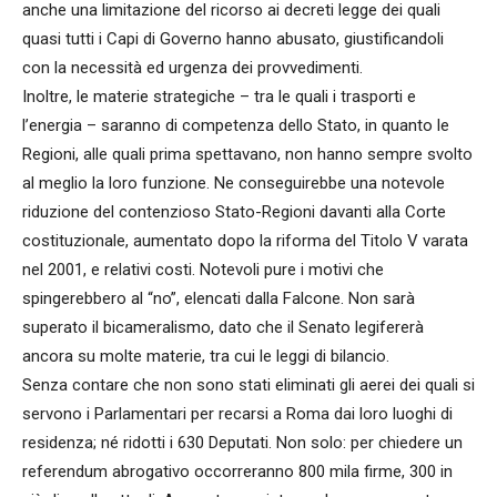
anche una limitazione del ricorso ai decreti legge dei quali
quasi tutti i Capi di Governo hanno abusato, giustificandoli
con la necessità ed urgenza dei provvedimenti.
Inoltre, le materie strategiche – tra le quali i trasporti e
l’energia – saranno di competenza dello Stato, in quanto le
Regioni, alle quali prima spettavano, non hanno sempre svolto
al meglio la loro funzione. Ne conseguirebbe una notevole
riduzione del contenzioso Stato-Regioni davanti alla Corte
costituzionale, aumentato dopo la riforma del Titolo V varata
nel 2001, e relativi costi. Notevoli pure i motivi che
spingerebbero al “no”, elencati dalla Falcone. Non sarà
superato il bicameralismo, dato che il Senato legifererà
ancora su molte materie, tra cui le leggi di bilancio.
Senza contare che non sono stati eliminati gli aerei dei quali si
servono i Parlamentari per recarsi a Roma dai loro luoghi di
residenza; né ridotti i 630 Deputati. Non solo: per chiedere un
referendum abrogativo occorreranno 800 mila firme, 300 in