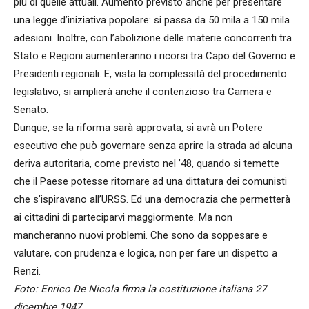
più di quelle attuali. Aumento previsto anche per presentare
una legge d’iniziativa popolare: si passa da 50 mila a 150 mila
adesioni. Inoltre, con l’abolizione delle materie concorrenti tra
Stato e Regioni aumenteranno i ricorsi tra Capo del Governo e
Presidenti regionali. E, vista la complessità del procedimento
legislativo, si amplierà anche il contenzioso tra Camera e
Senato.
Dunque, se la riforma sarà approvata, si avrà un Potere
esecutivo che può governare senza aprire la strada ad alcuna
deriva autoritaria, come previsto nel ’48, quando si temette
che il Paese potesse ritornare ad una dittatura dei comunisti
che s’ispiravano all’URSS. Ed una democrazia che permetterà
ai cittadini di parteciparvi maggiormente. Ma non
mancheranno nuovi problemi. Che sono da soppesare e
valutare, con prudenza e logica, non per fare un dispetto a
Renzi.
Foto: Enrico De Nicola firma la costituzione italiana 27
dicembre 1947