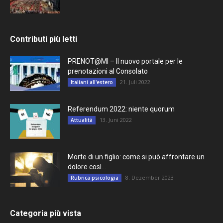
Contributi più letti
PRENOT@MI – Il nuovo portale per le
prenotazioni al Consolato
21. Juli 2022
Italiani all'estero
Referendum 2022: niente quorum
13. Juni 2022
Attualità
Morte di un figlio: come si può affrontare un
dolore così...
8. Dezember 2023
Rubrica psicologia
Categoria più vista