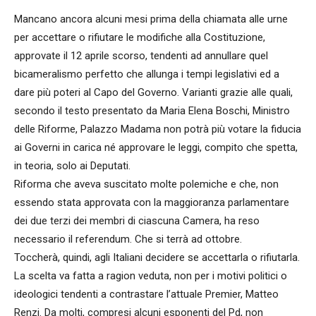
Mancano ancora alcuni mesi prima della chiamata alle urne
per accettare o rifiutare le modifiche alla Costituzione,
approvate il 12 aprile scorso, tendenti ad annullare quel
bicameralismo perfetto che allunga i tempi legislativi ed a
dare più poteri al Capo del Governo. Varianti grazie alle quali,
secondo il testo presentato da Maria Elena Boschi, Ministro
delle Riforme, Palazzo Madama non potrà più votare la fiducia
ai Governi in carica né approvare le leggi, compito che spetta,
in teoria, solo ai Deputati.
Riforma che aveva suscitato molte polemiche e che, non
essendo stata approvata con la maggioranza parlamentare
dei due terzi dei membri di ciascuna Camera, ha reso
necessario il referendum. Che si terrà ad ottobre.
Toccherà, quindi, agli Italiani decidere se accettarla o rifiutarla.
La scelta va fatta a ragion veduta, non per i motivi politici o
ideologici tendenti a contrastare l’attuale Premier, Matteo
Renzi. Da molti, compresi alcuni esponenti del Pd, non