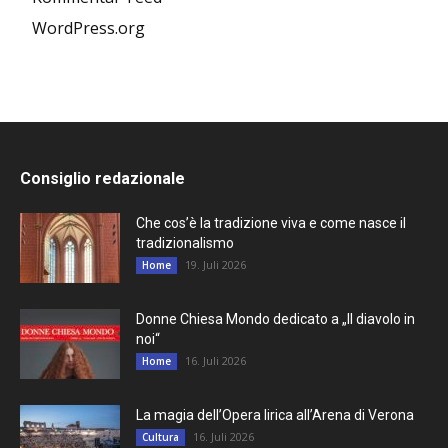
WordPress.org
Consiglio redazionale
Che cos’è la tradizione viva e come nasce il
tradizionalismo
19. Juli 2026
Home
Donne Chiesa Mondo dedicato a „Il diavolo in
noi“
16. Juli 2026
Home
La magia dell’Opera lirica all’Arena di Verona
16. Juli 2026
Cultura