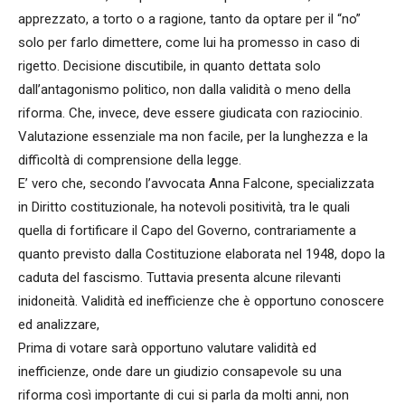
apprezzato, a torto o a ragione, tanto da optare per il “no”
solo per farlo dimettere, come lui ha promesso in caso di
rigetto. Decisione discutibile, in quanto dettata solo
dall’antagonismo politico, non dalla validità o meno della
riforma. Che, invece, deve essere giudicata con raziocinio.
Valutazione essenziale ma non facile, per la lunghezza e la
difficoltà di comprensione della legge.
E’ vero che, secondo l’avvocata Anna Falcone, specializzata
in Diritto costituzionale, ha notevoli positività, tra le quali
quella di fortificare il Capo del Governo, contrariamente a
quanto previsto dalla Costituzione elaborata nel 1948, dopo la
caduta del fascismo. Tuttavia presenta alcune rilevanti
inidoneità. Validità ed inefficienze che è opportuno conoscere
ed analizzare,
Prima di votare sarà opportuno valutare validità ed
inefficienze, onde dare un giudizio consapevole su una
riforma così importante di cui si parla da molti anni, non