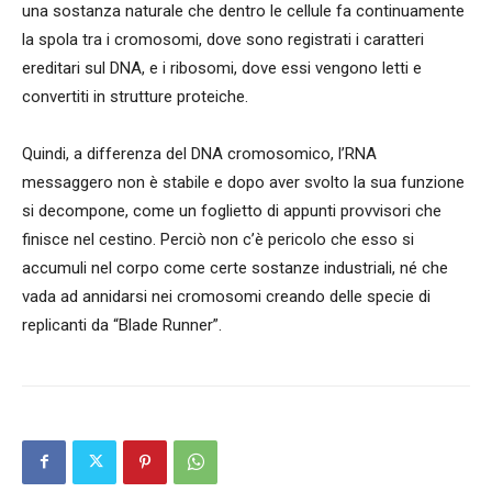
una sostanza naturale che dentro le cellule fa continuamente
la spola tra i cromosomi, dove sono registrati i caratteri
ereditari sul DNA, e i ribosomi, dove essi vengono letti e
convertiti in strutture proteiche.
Quindi, a differenza del DNA cromosomico, l’RNA
messaggero non è stabile e dopo aver svolto la sua funzione
si decompone, come un foglietto di appunti provvisori che
finisce nel cestino. Perciò non c’è pericolo che esso si
accumuli nel corpo come certe sostanze industriali, né che
vada ad annidarsi nei cromosomi creando delle specie di
replicanti da “Blade Runner”.