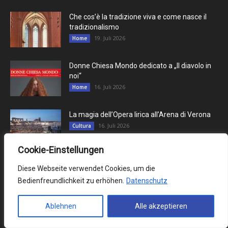
Che cos’è la tradizione viva e come nasce il
tradizionalismo
19. Juli 2026
Home
Donne Chiesa Mondo dedicato a „Il diavolo in
noi“
16. Juli 2026
Home
La magia dell’Opera lirica all’Arena di Verona
16. Juli 2026
Cultura
Cookie-Einstellungen
Diese Webseite verwendet Cookies, um die
Contributi più letti
Bedienfreundlichkeit zu erhöhen.
Datenschutz
PRENOT@MI – Il nuovo portale per le
prenotazioni al Consolato
Ablehnen
Alle akzeptieren
21. Juli 2022
Italiani all'estero