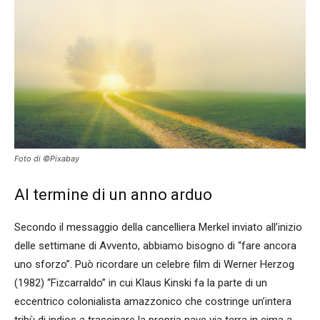
Foto di ©Pixabay
Al termine di un anno arduo
Secondo il messaggio della cancelliera Merkel inviato all’inizio
delle settimane di Avvento, abbiamo bisogno di “fare ancora
uno sforzo”. Può ricordare un celebre film di Werner Herzog
(1982) “Fizcarraldo” in cui Klaus Kinski fa la parte di un
eccentrico colonialista amazzonico che costringe un’intera
tribù di indios a trascinare la propria nave via terra in cima a