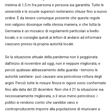
minima di 1,5 m fra persona e persona sia garantita. Tutte le
università e le scuole superiori resteranno chiuse fino a nuovo
ordine. È da tenere comunque presente che queste regole
non valgono dovunque nella stessa maniera, e che tutta la
Germania è un mosaico di regolamenti particolari a livello
locale, e si consiglia quindi ai lettori di andarsi ad informare
ciascuno presso la propria autorità locale.
Se la situazione attuale della pandemia non è peggiorata
dall’inizio di novembre ad oggi, non è neppure migliorata, e
perciò qualsiasi abbassamento della guardia –temono le
autorità sanitarie- può causare una pericolosa rottura degli
argini. Perciò tutte le misure finora in vigore sono confermate
fino alla data del 20 dicembre. Non che il 21 la situazione sia
necessariamente migliorata, o il virus meno pericoloso: i
politici si rendono conto che sarebbe vano e
controproducente imporre alla popolazione di rinunciare a