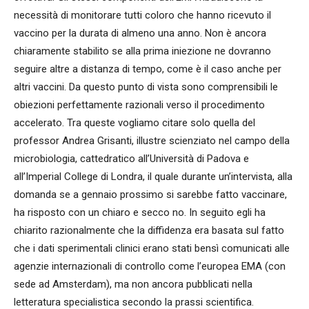
necessità di monitorare tutti coloro che hanno ricevuto il
vaccino per la durata di almeno una anno. Non è ancora
chiaramente stabilito se alla prima iniezione ne dovranno
seguire altre a distanza di tempo, come è il caso anche per
altri vaccini. Da questo punto di vista sono comprensibili le
obiezioni perfettamente razionali verso il procedimento
accelerato. Tra queste vogliamo citare solo quella del
professor Andrea Grisanti, illustre scienziato nel campo della
microbiologia, cattedratico all’Università di Padova e
all’Imperial College di Londra, il quale durante un’intervista, alla
domanda se a gennaio prossimo si sarebbe fatto vaccinare,
ha risposto con un chiaro e secco no. In seguito egli ha
chiarito razionalmente che la diffidenza era basata sul fatto
che i dati sperimentali clinici erano stati bensì comunicati alle
agenzie internazionali di controllo come l’europea EMA (con
sede ad Amsterdam), ma non ancora pubblicati nella
letteratura specialistica secondo la prassi scientifica.