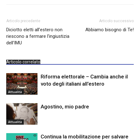
Articolo precedente
Articolo successivo
Diciotto eletti all’estero non
Abbiamo bisogno di Te!
riescono a fermare l’ingiustizia
dell’IMU
Articolo correlato
Riforma elettorale – Cambia anche il
voto degli italiani all’estero
Attualità
Agostino, mio padre
Attualità
Continua la mobilitazione per salvare