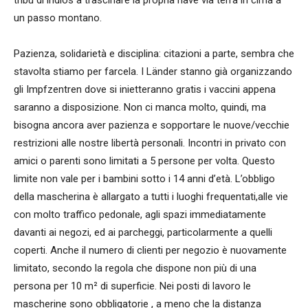
un passo montano.
Pazienza, solidarietà e disciplina: citazioni a parte, sembra che
stavolta stiamo per farcela. I Länder stanno già organizzando
gli Impfzentren dove si inietteranno gratis i vaccini appena
saranno a disposizione. Non ci manca molto, quindi, ma
bisogna ancora aver pazienza e sopportare le nuove/vecchie
restrizioni alle nostre libertà personali. Incontri in privato con
amici o parenti sono limitati a 5 persone per volta. Questo
limite non vale per i bambini sotto i 14 anni d’età. L’obbligo
della mascherina è allargato a tutti i luoghi frequentati,alle vie
con molto traffico pedonale, agli spazi immediatamente
davanti ai negozi, ed ai parcheggi, particolarmente a quelli
coperti. Anche il numero di clienti per negozio è nuovamente
limitato, secondo la regola che dispone non più di una
persona per 10 m² di superficie. Nei posti di lavoro le
mascherine sono obbligatorie , a meno che la distanza