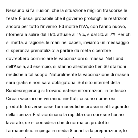
Nessuno si fa illusioni che la situazione migliori trascorse le
feste. È assai probabile che il governo prolunghi le restrizioni
ancora per tutto l’inverno. Ed inoltre l’IVA, con l’anno nuovo,
ritornerà a salire dal 16% attuale al 19%, e dal 5% al 7%. Per chi
si metta, a ragione, le mani nei capelli, inviamo un messaggio
di speranza prenatalizio: a partire da metà dicembre
dovrebbero cominciare le vaccinazioni di massa. Nel Land
dell’Assia, ad esempio, si stanno allestendo ben 30 stazioni
mediche a tal scopo. Naturalmente la vaccinazione di massa
sarà gratis e non sarà obbligatoria. Sul sito internet della
Bundesregierung si trovano estese informazioni in tedesco.
Circa i vaccini che verranno iniettati, ci sono numerosi
prodotti di diverse case farmaceutiche prossimi al traguardo
della licenza. È straordinaria la rapidità con cui esse hanno
lavorato, se si considera che di norma un prodotto
farmaceutico impiega in media 8 anni tra la preparazione, lo