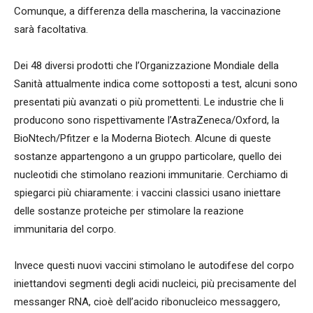
Comunque, a differenza della mascherina, la vaccinazione
sarà facoltativa.
Dei 48 diversi prodotti che l’Organizzazione Mondiale della
Sanità attualmente indica come sottoposti a test, alcuni sono
presentati più avanzati o più promettenti. Le industrie che li
producono sono rispettivamente l’AstraZeneca/Oxford, la
BioNtech/Pfitzer e la Moderna Biotech. Alcune di queste
sostanze appartengono a un gruppo particolare, quello dei
nucleotidi che stimolano reazioni immunitarie. Cerchiamo di
spiegarci più chiaramente: i vaccini classici usano iniettare
delle sostanze proteiche per stimolare la reazione
immunitaria del corpo.
Invece questi nuovi vaccini stimolano le autodifese del corpo
iniettandovi segmenti degli acidi nucleici, più precisamente del
messanger RNA, cioè dell’acido ribonucleico messaggero,