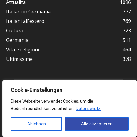
Attualità
1096
Italiani in Germania
777
Italiani all'estero
769
Cultura
723
Germania
511
Vita e religione
464
Ultimissime
378
Cookie-Einstellungen
Diese Webseite verwendet Cookies, um die
Bedienfreundlichkeit zu erhöhen.
Datenschutz
Ablehnen
Alle akzeptieren
Chi siamo