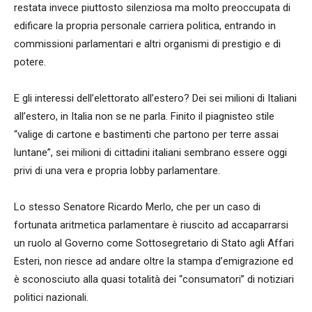
restata invece piuttosto silenziosa ma molto preoccupata di
edificare la propria personale carriera politica, entrando in
commissioni parlamentari e altri organismi di prestigio e di
potere.
E gli interessi dell’elettorato all’estero? Dei sei milioni di Italiani
all’estero, in Italia non se ne parla. Finito il piagnisteo stile
“valige di cartone e bastimenti che partono per terre assai
luntane”, sei milioni di cittadini italiani sembrano essere oggi
privi di una vera e propria lobby parlamentare.
Lo stesso Senatore Ricardo Merlo, che per un caso di
fortunata aritmetica parlamentare è riuscito ad accaparrarsi
un ruolo al Governo come Sottosegretario di Stato agli Affari
Esteri, non riesce ad andare oltre la stampa d’emigrazione ed
è sconosciuto alla quasi totalità dei “consumatori” di notiziari
politici nazionali.