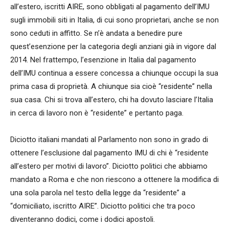
all’estero, iscritti AIRE, sono obbligati al pagamento dell’IMU
sugli immobili siti in Italia, di cui sono proprietari, anche se non
sono ceduti in affitto. Se n’è andata a benedire pure
quest’esenzione per la categoria degli anziani già in vigore dal
2014. Nel frattempo, l’esenzione in Italia dal pagamento
dell’IMU continua a essere concessa a chiunque occupi la sua
prima casa di proprietà. A chiunque sia cioè “residente” nella
sua casa. Chi si trova all’estero, chi ha dovuto lasciare l’Italia
in cerca di lavoro non è “residente” e pertanto paga.
Diciotto italiani mandati al Parlamento non sono in grado di
ottenere l’esclusione dal pagamento IMU di chi è “residente
all’estero per motivi di lavoro”. Diciotto politici che abbiamo
mandato a Roma e che non riescono a ottenere la modifica di
una sola parola nel testo della legge da “residente” a
“domiciliato, iscritto AIRE”. Diciotto politici che tra poco
diventeranno dodici, come i dodici apostoli.