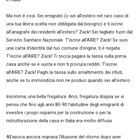
Ma non è così. Sei emigrato (o sei all’estero nel raro caso di
una tua libera scelta non obbligata dal bisogno) e ti iscrivi
all’anagrafe dei residenti all’estero? Zack! Sei tagliato fuori dal
Servizio Sanitario Nazionale. T’iscrivi all’AIRE? Zack! Se vuoi
una carta d’identità dal tuo comune d’origine, ti è negata.
T’iscrivi all’AIRE? Zack! Ti tocca pagare la tassa sulla prima
casa anche se è vuota e non ti procura redditi. T’iscrivi
all’AIRE? Zack! Paghi la tassa sullo smaltimento dei rifiuti,
anche se tu immondizia non ne produci quando sei all’estero.
Insomma, una bella fregatura. Anzi, fregatura doppia se si
pensa che fino agli anni 80-90 l’abitudine degli emigranti di
investire i propri risparmi per la costruzione o per la
ristrutturazione della casa in Italia era molto diffusa.
All’epoca ancora regnava l’illusione del ritorno dopo aver