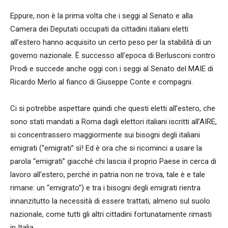
Eppure, non è la prima volta che i seggi al Senato e alla
Camera dei Deputati occupati da cittadini italiani eletti
all’estero hanno acquisito un certo peso per la stabilità di un
governo nazionale. È successo all’epoca di Berlusconi contro
Prodi e succede anche oggi con i seggi al Senato del MAIE di
Ricardo Merlo al fianco di Giuseppe Conte e compagni.
Ci si potrebbe aspettare quindi che questi eletti all’estero, che
sono stati mandati a Roma dagli elettori italiani iscritti all’AIRE,
si concentrassero maggiormente sui bisogni degli italiani
emigrati (“emigrati” sì! Ed è ora che si ricominci a usare la
parola “emigrati” giacché chi lascia il proprio Paese in cerca di
lavoro all’estero, perché in patria non ne trova, tale è e tale
rimane: un “emigrato”) e tra i bisogni degli emigrati rientra
innanzitutto la necessità di essere trattati, almeno sul suolo
nazionale, come tutti gli altri cittadini fortunatamente rimasti
in Italia.