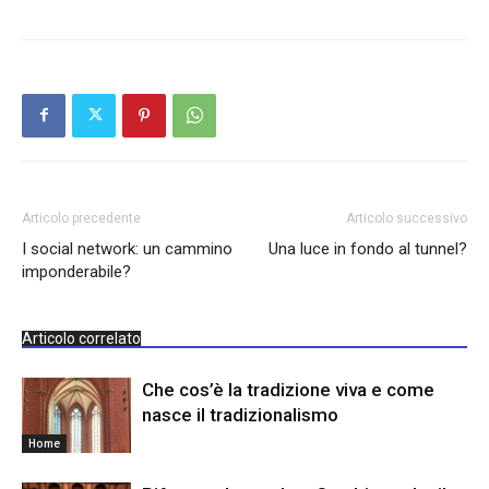
Articolo precedente
Articolo successivo
I social network: un cammino
Una luce in fondo al tunnel?
imponderabile?
Articolo correlato
Che cos’è la tradizione viva e come
nasce il tradizionalismo
Home