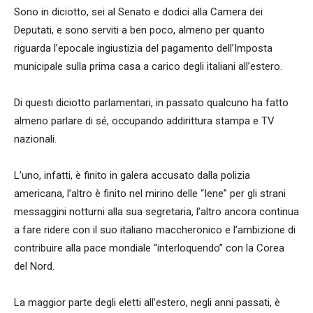
Sono in diciotto, sei al Senato e dodici alla Camera dei
Deputati, e sono serviti a ben poco, almeno per quanto
riguarda l’epocale ingiustizia del pagamento dell’Imposta
municipale sulla prima casa a carico degli italiani all’estero.
Di questi diciotto parlamentari, in passato qualcuno ha fatto
almeno parlare di sé, occupando addirittura stampa e TV
nazionali.
L’uno, infatti, è finito in galera accusato dalla polizia
americana, l’altro è finito nel mirino delle “Iene” per gli strani
messaggini notturni alla sua segretaria, l’altro ancora continua
a fare ridere con il suo italiano maccheronico e l’ambizione di
contribuire alla pace mondiale “interloquendo” con la Corea
del Nord.
La maggior parte degli eletti all’estero, negli anni passati, è