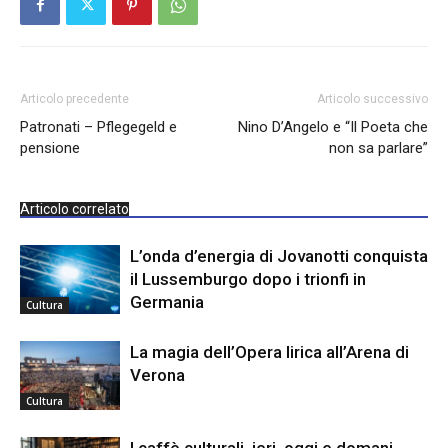
Articolo precedente
Articolo successivo
Patronati – Pflegegeld e
Nino D’Angelo e “Il Poeta che
pensione
non sa parlare”
Articolo correlato
L’onda d’energia di Jovanotti conquista
il Lussemburgo dopo i trionfi in
Germania
Cultura
La magia dell’Opera lirica all’Arena di
Verona
Cultura
I caffè culturali, ieri, oggi e domani