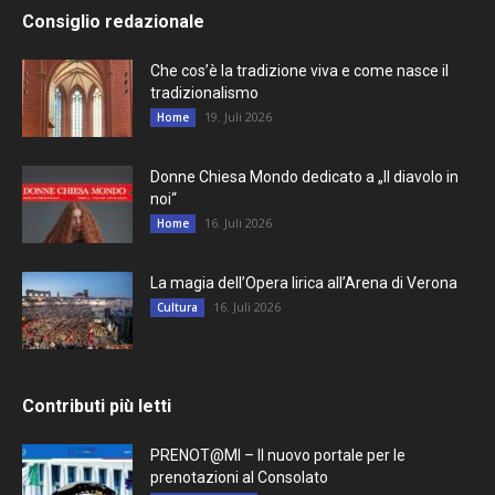
Consiglio redazionale
Che cos’è la tradizione viva e come nasce il
tradizionalismo
19. Juli 2026
Home
Donne Chiesa Mondo dedicato a „Il diavolo in
noi“
16. Juli 2026
Home
La magia dell’Opera lirica all’Arena di Verona
16. Juli 2026
Cultura
Contributi più letti
PRENOT@MI – Il nuovo portale per le
prenotazioni al Consolato