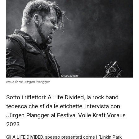
Nella foto: Jürgen Plangger
Sotto i riflettori: A Life Divided, la rock band
tedesca che sfida le etichette. Intervista con
Jürgen Plangger al Festival Volle Kraft Voraus
2023
Gli A LIFE DIVIDED, spesso presentati come i “Linkin Park