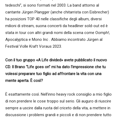
tedeschi”, si sono formati nel 2003. La band attorno al
cantante Jürgen Plangger (anche chitarrista con Eisbrecher)
ha posizioni TOP 40 nelle classifiche degli album, diversi
milioni di stream, suona concerti da headliner sold-out ed è
stata in tour con altri grandi nomi della scena come Oomph!,
Apocalyptica e Mono Inc . Abbiamo incontrato Jürgen al
Festival Volle Kraft Voraus 2023.
Con il tuo gruppo «A Life divided» avete pubblicato il nuovo
CD. Il Brano “Life goes on” mi ha dato l’impressione che tu
volessi preparare tuo figlio ad affrontare la vita con una
mente aperta. È così?
È esattamente così. Nell’inno heavy rock consiglio a mio figlio
di non prendere le cose troppo sul serio. Gli auguro di riuscire
sempre a uscire dalla ruota del criceto della vita, a mettere in
discussione i problemi grandi e piccoli e di non prendere tutto