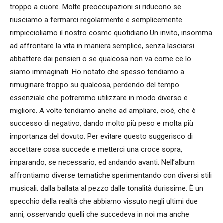
troppo a cuore. Molte preoccupazioni si riducono se
riusciamo a fermarci regolarmente e semplicemente
rimpiccioliamo il nostro cosmo quotidiano.Un invito, insomma
ad affrontare la vita in maniera semplice, senza lasciarsi
abbattere dai pensieri o se qualcosa non va come ce lo
siamo immaginati. Ho notato che spesso tendiamo a
rimuginare troppo su qualcosa, perdendo del tempo
essenziale che potremmo utilizzare in modo diverso e
migliore. A volte tendiamo anche ad ampliare, cioè, che è
successo di negativo, dando molto più peso e molta più
importanza del dovuto. Per evitare questo suggerisco di
accettare cosa succede e metterci una croce sopra,
imparando, se necessario, ed andando avanti. Nell’album
affrontiamo diverse tematiche sperimentando con diversi stili
musicali. dalla ballata al pezzo dalle tonalità durissime. È un
specchio della realtà che abbiamo vissuto negli ultimi due
anni, osservando quelli che succedeva in noi ma anche