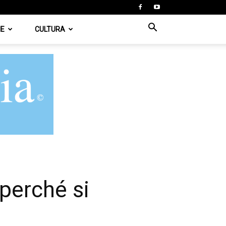
IE
CULTURA
 perché si