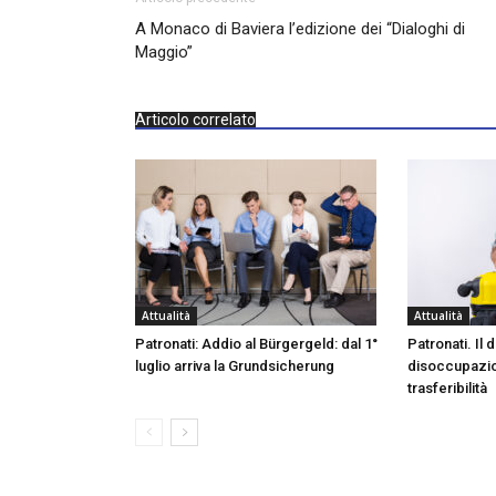
A Monaco di Baviera l’edizione dei “Dialoghi di
Maggio”
Articolo correlato
Attualità
Attualità
Patronati: Addio al Bürgergeld: dal 1°
Patronati. Il di
luglio arriva la Grundsicherung
disoccupazion
trasferibilità