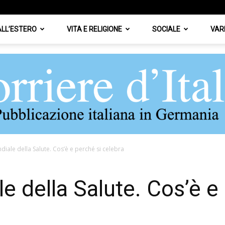
 ALL’ESTERO
VITA E RELIGIONE
SOCIALE
VAR
iale della Salute. Cos’è e perché si celebra
Corriere
e della Salute. Cos’è e