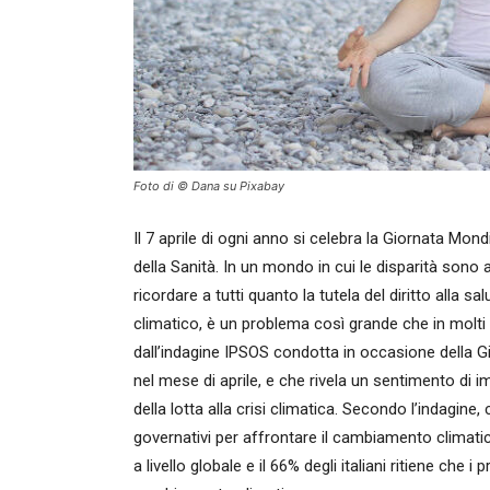
Foto di © Dana su Pixabay
Il 7 aprile di ogni anno si celebra la Giornata Mo
della Sanità. In un mondo in cui le disparità sono
ricordare a tutti quanto la tutela del diritto alla
climatico, è un problema così grande che in molti
dall’indagine IPSOS condotta in occasione della G
nel mese di aprile, e che rivela un sentimento di 
della lotta alla crisi climatica. Secondo l’indagine, c
governativi per affrontare il cambiamento climatico è
a livello globale e il 66% degli italiani ritiene che 