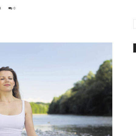
8
0
d'Italia