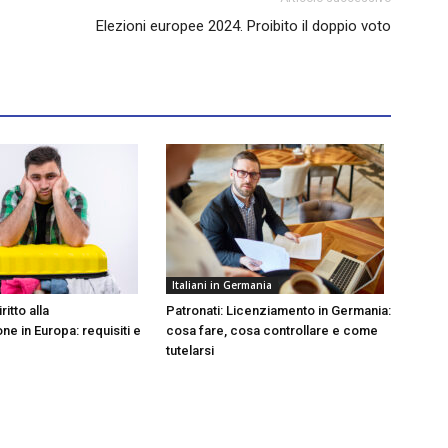
Elezioni europee 2024. Proibito il doppio voto
Italiani in Germania
ritto alla
Patronati: Licenziamento in Germania:
e in Europa: requisiti e
cosa fare, cosa controllare e come
tutelarsi