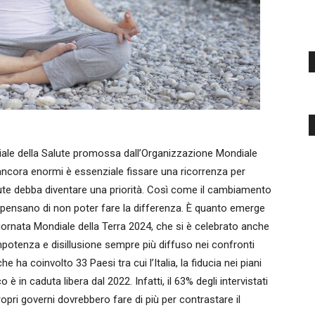
ndiale della Salute promossa dall’Organizzazione Mondiale
 ancora enormi è essenziale fissare una ricorrenza per
 salute debba diventare una priorità. Così come il cambiamento
 pensano di non poter fare la differenza. È quanto emerge
iornata Mondiale della Terra 2024, che si è celebrato anche
impotenza e disillusione sempre più diffuso nei confronti
he ha coinvolto 33 Paesi tra cui l’Italia, la fiducia nei piani
 in caduta libera dal 2022. Infatti, il 63% degli intervistati
i propri governi dovrebbero fare di più per contrastare il