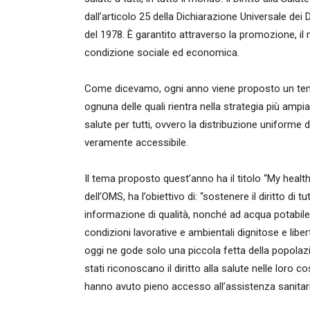
dall’articolo 25 della Dichiarazione Universale dei D
del 1978. È garantito attraverso la promozione, il
condizione sociale ed economica.
Come dicevamo, ogni anno viene proposto un tema s
ognuna delle quali rientra nella strategia più ampi
salute per tutti, ovvero la distribuzione uniforme de
veramente accessibile.
Il tema proposto quest’anno ha il titolo “My health, 
dell’OMS, ha l’obiettivo di: “sostenere il diritto di 
informazione di qualità, nonché ad acqua potabile, 
condizioni lavorative e ambientali dignitose e liber
oggi ne gode solo una piccola fetta della popola
stati riconoscano il diritto alla salute nelle loro c
hanno avuto pieno accesso all’assistenza sanitari