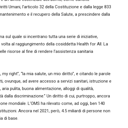
iritti Umani, l’articolo 32 della Costituzione e dalla legge 833
 mantenimento e il recupero della Salute, a prescindere dalla
ul quale si incentrano tutta una serie di iniziative,
a volta al raggiungimento della cosiddetta Health for All. La
lle risorse al fine di rendere l’assistenza sanitaria
my right”, “la mia salute, un mio diritto”, e citando le parole
tutti, ovunque, ad avere accesso a servizi sanitari, istruzione e
aria pulita, buona alimentazione, alloggi di qualità,
tà dalla discriminazione.” Un diritto di cui, purtroppo, ancora
zione mondiale. L’OMS ha rilevato come, ad oggi, ben 140
ostituzioni. Ancora nel 2021, però, 4.5 miliardi di persone non
a di base.