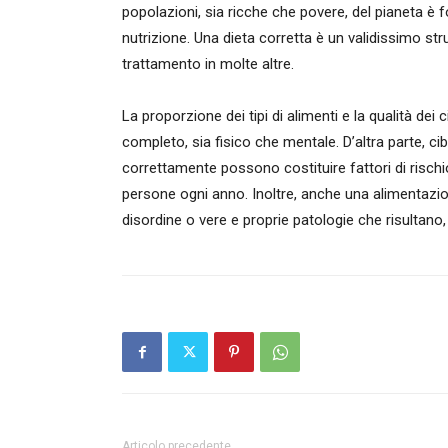
popolazioni, sia ricche che povere, del pianeta è fo
nutrizione. Una dieta corretta è un validissimo st
trattamento in molte altre.
La proporzione dei tipi di alimenti e la qualità d
completo, sia fisico che mentale. D’altra parte, cib
correttamente possono costituire fattori di rischi
persone ogni anno. Inoltre, anche una alimentazio
disordine o vere e proprie patologie che risultano, i
Articolo precedente