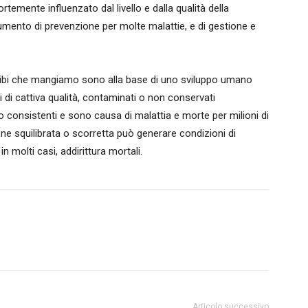
rtemente influenzato dal livello e dalla qualità della
rumento di prevenzione per molte malattie, e di gestione e
ei cibi che mangiamo sono alla base di uno sviluppo umano
i di cattiva qualità, contaminati o non conservati
o consistenti e sono causa di malattia e morte per milioni di
ne squilibrata o scorretta può generare condizioni di
n molti casi, addirittura mortali.
Articolo successivo