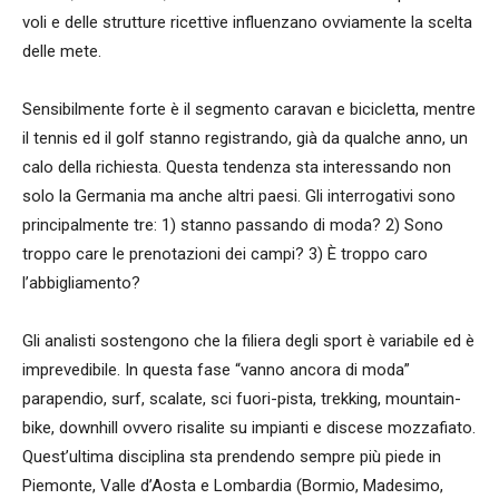
voli e delle strutture ricettive influenzano ovviamente la scelta
delle mete.
Sensibilmente forte è il segmento caravan e bicicletta, mentre
il tennis ed il golf stanno registrando, già da qualche anno, un
calo della richiesta. Questa tendenza sta interessando non
solo la Germania ma anche altri paesi. Gli interrogativi sono
principalmente tre: 1) stanno passando di moda? 2) Sono
troppo care le prenotazioni dei campi? 3) È troppo caro
l’abbigliamento?
Gli analisti sostengono che la filiera degli sport è variabile ed è
imprevedibile. In questa fase “vanno ancora di moda”
parapendio, surf, scalate, sci fuori-pista, trekking, mountain-
bike, downhill ovvero risalite su impianti e discese mozzafiato.
Quest’ultima disciplina sta prendendo sempre più piede in
Piemonte, Valle d’Aosta e Lombardia (Bormio, Madesimo,