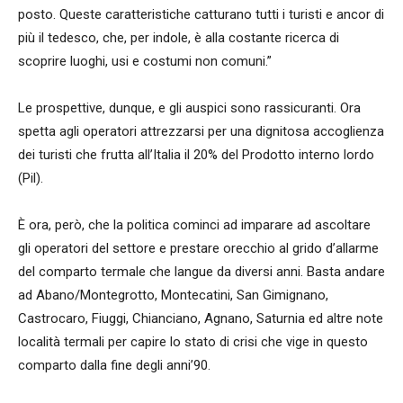
posto. Queste caratteristiche catturano tutti i turisti e ancor di
più il tedesco, che, per indole, è alla costante ricerca di
scoprire luoghi, usi e costumi non comuni.”
Le prospettive, dunque, e gli auspici sono rassicuranti. Ora
spetta agli operatori attrezzarsi per una dignitosa accoglienza
dei turisti che frutta all’Italia il 20% del Prodotto interno lordo
(Pil).
È ora, però, che la politica cominci ad imparare ad ascoltare
gli operatori del settore e prestare orecchio al grido d’allarme
del comparto termale che langue da diversi anni. Basta andare
ad Abano/Montegrotto, Montecatini, San Gimignano,
Castrocaro, Fiuggi, Chianciano, Agnano, Saturnia ed altre note
località termali per capire lo stato di crisi che vige in questo
comparto dalla fine degli anni’90.