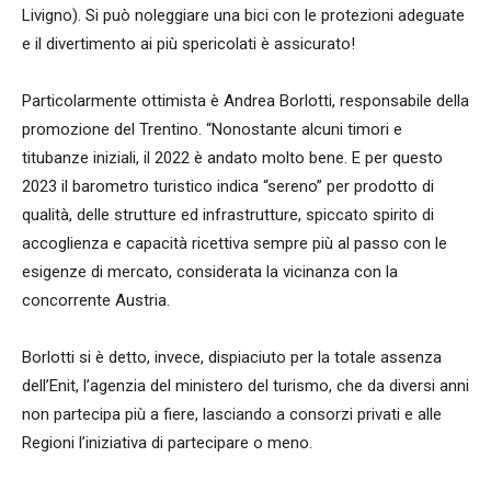
Livigno). Si può noleggiare una bici con le protezioni adeguate
e il divertimento ai più spericolati è assicurato!
Particolarmente ottimista è Andrea Borlotti, responsabile della
promozione del Trentino. “Nonostante alcuni timori e
titubanze iniziali, il 2022 è andato molto bene. E per questo
2023 il barometro turistico indica “sereno” per prodotto di
qualità, delle strutture ed infrastrutture, spiccato spirito di
accoglienza e capacità ricettiva sempre più al passo con le
esigenze di mercato, considerata la vicinanza con la
concorrente Austria.
Borlotti si è detto, invece, dispiaciuto per la totale assenza
dell’Enit, l’agenzia del ministero del turismo, che da diversi anni
non partecipa più a fiere, lasciando a consorzi privati e alle
Regioni l’iniziativa di partecipare o meno.