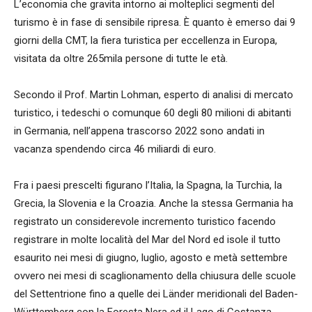
L’economia che gravita intorno ai molteplici segmenti del
turismo è in fase di sensibile ripresa. È quanto è emerso dai 9
giorni della CMT, la fiera turistica per eccellenza in Europa,
visitata da oltre 265mila persone di tutte le età.
Secondo il Prof. Martin Lohman, esperto di analisi di mercato
turistico, i tedeschi o comunque 60 degli 80 milioni di abitanti
in Germania, nell’appena trascorso 2022 sono andati in
vacanza spendendo circa 46 miliardi di euro.
Fra i paesi prescelti figurano l’Italia, la Spagna, la Turchia, la
Grecia, la Slovenia e la Croazia. Anche la stessa Germania ha
registrato un considerevole incremento turistico facendo
registrare in molte località del Mar del Nord ed isole il tutto
esaurito nei mesi di giugno, luglio, agosto e metà settembre
ovvero nei mesi di scaglionamento della chiusura delle scuole
del Settentrione fino a quelle dei Länder meridionali del Baden-