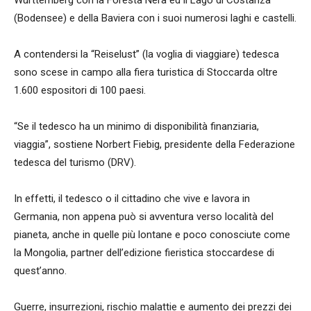
Württemberg con la Foresta Nera ed il Lago di Costanza
(Bodensee) e della Baviera con i suoi numerosi laghi e castelli.
A contendersi la “Reiselust” (la voglia di viaggiare) tedesca
sono scese in campo alla fiera turistica di Stoccarda oltre
1.600 espositori di 100 paesi.
“Se il tedesco ha un minimo di disponibilità finanziaria,
viaggia”, sostiene Norbert Fiebig, presidente della Federazione
tedesca del turismo (DRV).
In effetti, il tedesco o il cittadino che vive e lavora in
Germania, non appena può si avventura verso località del
pianeta, anche in quelle più lontane e poco conosciute come
la Mongolia, partner dell’edizione fieristica stoccardese di
quest’anno.
Guerre, insurrezioni, rischio malattie e aumento dei prezzi dei