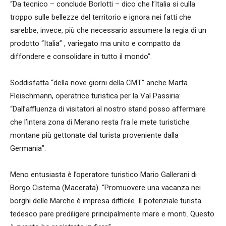
“Da tecnico – conclude Borlotti – dico che l’Italia si culla
troppo sulle bellezze del territorio e ignora nei fatti che
sarebbe, invece, più che necessario assumere la regia di un
prodotto “Italia” , variegato ma unito e compatto da
diffondere e consolidare in tutto il mondo”.
Soddisfatta “della nove giorni della CMT” anche Marta
Fleischmann, operatrice turistica per la Val Passiria:
“Dall’affluenza di visitatori al nostro stand posso affermare
che l’intera zona di Merano resta fra le mete turistiche
montane più gettonate dal turista proveniente dalla
Germania”.
Meno entusiasta è l’operatore turistico Mario Gallerani di
Borgo Cisterna (Macerata). “Promuovere una vacanza nei
borghi delle Marche è impresa difficile. Il potenziale turista
tedesco pare prediligere principalmente mare e monti. Questo