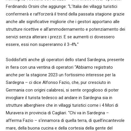
Ferdinando Orsini che aggiunge: “L’Italia dei villaggi turistici
confermerà e rafforzerà il trend della passata stagione grazie
anche alle significative migliorie che i gestori apportano alle
strutture ricettive e all’ammodernamento e potenziamento dei
servizi senza alterare i prezzi. E se aumenti ci dovessero
essere, essi non supereranno il 3-4%.”
Soddisfatti anche gli operatori dello stand Sardegna, presente
in fiera con una ventina di operatori “Abbiamo registrato
anche per la stagione 2023 un fortissimo interesse per la
Sardegna – ci dice Alfonso Fazio, che, pur cresciuto in
Germania con origini calabresi, si sente orgoglioso di poter
invogliare il turista tedesco ad andare in Sardegna sia in
strutture alberghiere che in villaggi turistici come i 4 Mori di
Muravera in provincia di Cagliari. “Chi va in Sardegna –
afferma Fazio – s’innamora di quella terra, di quell’incantevole
mare, della buona cucina e della cortesia della gente del