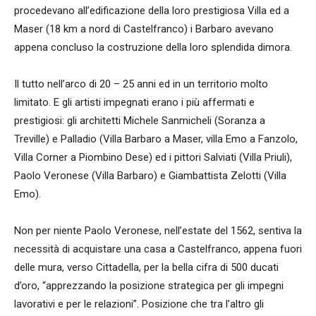
procedevano all’edificazione della loro prestigiosa Villa ed a
Maser (18 km a nord di Castelfranco) i Barbaro avevano
appena concluso la costruzione della loro splendida dimora.
Il tutto nell’arco di 20 – 25 anni ed in un territorio molto
limitato. E gli artisti impegnati erano i più affermati e
prestigiosi: gli architetti Michele Sanmicheli (Soranza a
Treville) e Palladio (Villa Barbaro a Maser, villa Emo a Fanzolo,
Villa Corner a Piombino Dese) ed i pittori Salviati (Villa Priuli),
Paolo Veronese (Villa Barbaro) e Giambattista Zelotti (Villa
Emo).
Non per niente Paolo Veronese, nell’estate del 1562, sentiva la
necessità di acquistare una casa a Castelfranco, appena fuori
delle mura, verso Cittadella, per la bella cifra di 500 ducati
d’oro, “apprezzando la posizione strategica per gli impegni
lavorativi e per le relazioni”. Posizione che tra l’altro gli