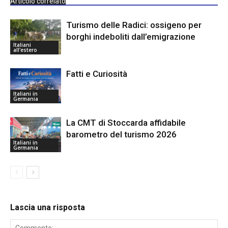
Articolo correlato
Turismo delle Radici: ossigeno per
borghi indeboliti dall’emigrazione
Italiani
all'estero
Fatti e Curiosità
Italiani in
Germania
La CMT di Stoccarda affidabile
barometro del turismo 2026
Italiani in
Germania
Lascia una risposta