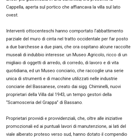
Cappella, aperta sul portico che affiancava la villa sul lato
ovest.
Interventi ottocenteschi hanno comportato l’abbattimento
parziale del muro di cinta nel tratto occidentale per far posto
a due barchesse a due piani, che ora ospitano alcune raccolte
museali di indubbio interesse: un Museo Agricolo, ricco di un
migliaio di oggetti di arredo, di corredo, di lavoro e di vita
quotidiana, ed un Museo conciario, che raccoglie una serie
unica di strumenti e di macchine utilizzati nelle industrie
conciarie del Bassanese, creato dai sigg. Chiminelli, nuovi
proprietari della Villa dal 1943, un tempo gestori della
“Scamosceria del Grappa” di Bassano.
Proprietari provvidi e provvidenziali, che, oltre alle iniziative
promozionali ed ai puntuali lavori di manutenzione, ai lati del
viale alberato proteso verso sud, hanno dotato il compendio