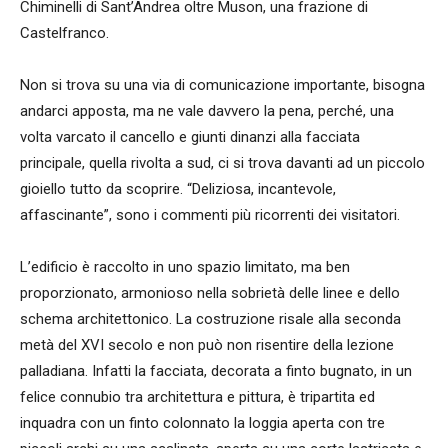
Chiminelli di Sant’Andrea oltre Muson, una frazione di
Castelfranco.
Non si trova su una via di comunicazione importante, bisogna
andarci apposta, ma ne vale davvero la pena, perché, una
volta varcato il cancello e giunti dinanzi alla facciata
principale, quella rivolta a sud, ci si trova davanti ad un piccolo
gioiello tutto da scoprire. “Deliziosa, incantevole,
affascinante”, sono i commenti più ricorrenti dei visitatori.
L’edificio è raccolto in uno spazio limitato, ma ben
proporzionato, armonioso nella sobrietà delle linee e dello
schema architettonico. La costruzione risale alla seconda
metà del XVI secolo e non può non risentire della lezione
palladiana. Infatti la facciata, decorata a finto bugnato, in un
felice connubio tra architettura e pittura, è tripartita ed
inquadra con un finto colonnato la loggia aperta con tre