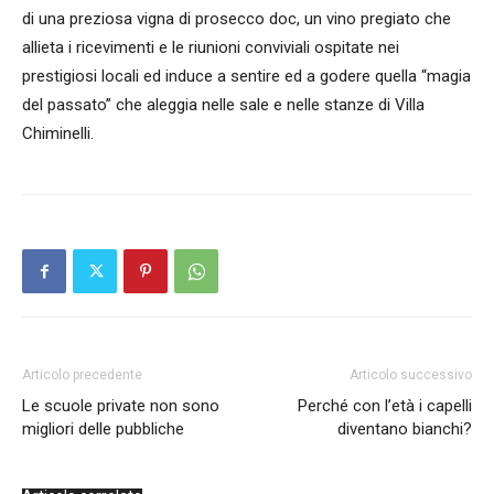
di una preziosa vigna di prosecco doc, un vino pregiato che
allieta i ricevimenti e le riunioni conviviali ospitate nei
prestigiosi locali ed induce a sentire ed a godere quella “magia
del passato” che aleggia nelle sale e nelle stanze di Villa
Chiminelli.
Articolo precedente
Articolo successivo
Le scuole private non sono
Perché con l’età i capelli
migliori delle pubbliche
diventano bianchi?