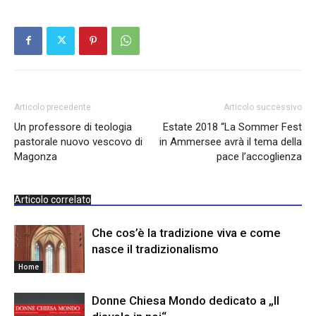
Articolo precedente
Articolo successivo
Un professore di teologia
Estate 2018 “La Sommer Fest
pastorale nuovo vescovo di
in Ammersee avrà il tema della
Magonza
pace l’accoglienza
Articolo correlato
Che cos’è la tradizione viva e come
nasce il tradizionalismo
Home
Donne Chiesa Mondo dedicato a „Il