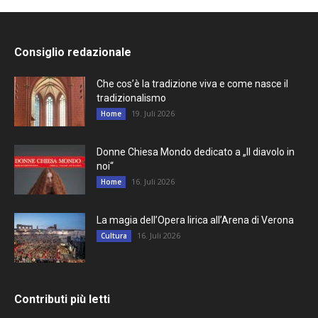
Consiglio redazionale
Che cos’è la tradizione viva e come nasce il
tradizionalismo
19. Juli 2026
Home
Donne Chiesa Mondo dedicato a „Il diavolo in
noi“
16. Juli 2026
Home
La magia dell’Opera lirica all’Arena di Verona
16. Juli 2026
Cultura
Contributi più letti