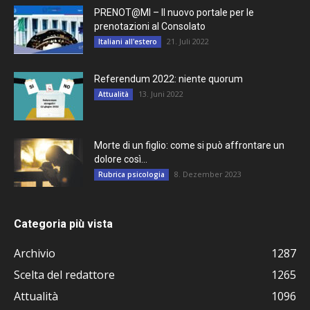
PRENOT@MI – Il nuovo portale per le
prenotazioni al Consolato
21. Juli 2022
Italiani all'estero
Referendum 2022: niente quorum
13. Juni 2022
Attualità
Morte di un figlio: come si può affrontare un
dolore così...
8. Dezember 2023
Rubrica psicologia
Categoria più vista
Archivio
1287
Scelta del redattore
1265
Attualità
1096