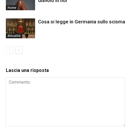
diavolo in noi“
Home
Cosa si legge in Germania sullo scisma
Attualità
Lascia una risposta