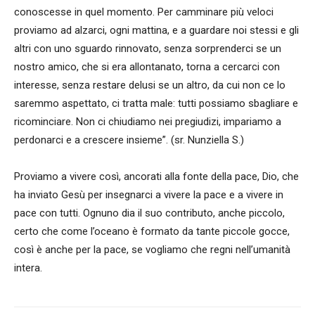
conoscesse in quel momento. Per camminare più veloci
proviamo ad alzarci, ogni mattina, e a guardare noi stessi e gli
altri con uno sguardo rinnovato, senza sorprenderci se un
nostro amico, che si era allontanato, torna a cercarci con
interesse, senza restare delusi se un altro, da cui non ce lo
saremmo aspettato, ci tratta male: tutti possiamo sbagliare e
ricominciare. Non ci chiudiamo nei pregiudizi, impariamo a
perdonarci e a crescere insieme”. (sr. Nunziella S.)
Proviamo a vivere così, ancorati alla fonte della pace, Dio, che
ha inviato Gesù per insegnarci a vivere la pace e a vivere in
pace con tutti. Ognuno dia il suo contributo, anche piccolo,
certo che come l’oceano è formato da tante piccole gocce,
così è anche per la pace, se vogliamo che regni nell’umanità
intera.