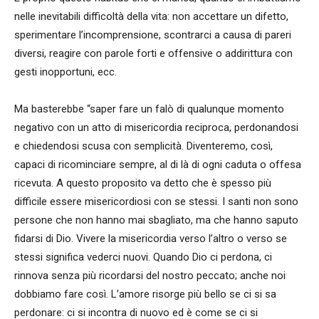
nelle inevitabili difficoltà della vita: non accettare un difetto,
sperimentare l’incomprensione, scontrarci a causa di pareri
diversi, reagire con parole forti e offensive o addirittura con
gesti inopportuni, ecc.
Ma basterebbe “saper fare un falò di qualunque momento
negativo con un atto di misericordia reciproca, perdonandosi
e chiedendosi scusa con semplicità. Diventeremo, così,
capaci di ricominciare sempre, al di là di ogni caduta o offesa
ricevuta. A questo proposito va detto che è spesso più
difficile essere misericordiosi con se stessi. I santi non sono
persone che non hanno mai sbagliato, ma che hanno saputo
fidarsi di Dio. Vivere la misericordia verso l’altro o verso se
stessi significa vederci nuovi. Quando Dio ci perdona, ci
rinnova senza più ricordarsi del nostro peccato; anche noi
dobbiamo fare così. L’amore risorge più bello se ci si sa
perdonare: ci si incontra di nuovo ed è come se ci si