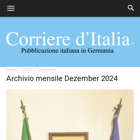
Corriere
Home
2024
Dezember
Archivio mensile Dezember 2024
d'Italia