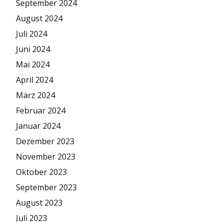
September 2024
August 2024
Juli 2024
Juni 2024
Mai 2024
April 2024
März 2024
Februar 2024
Januar 2024
Dezember 2023
November 2023
Oktober 2023
September 2023
August 2023
Juli 2023