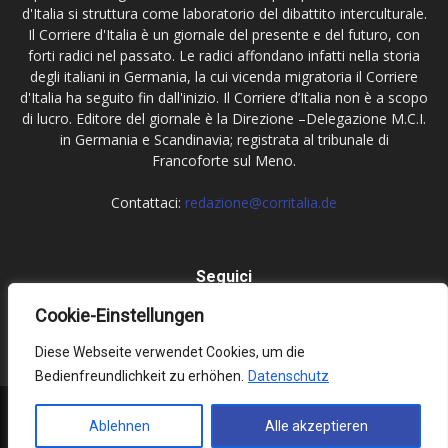
d'Italia si struttura come laboratorio del dibattito interculturale.
Il Corriere d'Italia è un giornale del presente e del futuro, con
forti radici nel passato. Le radici affondano infatti nella storia
degli italiani in Germania, la cui vicenda migratoria il Corriere
d'Italia ha seguito fin dall'inizio. Il Corriere d’Italia non è a scopo
di lucro. Editore del giornale è la Direzione –Delegazione M.C.I.
in Germania e Scandinavia; registrata al tribunale di
Francoforte sul Meno.
Contattaci:
redazione@corritalia.de
Seguici
Cookie-Einstellungen
Diese Webseite verwendet Cookies, um die
Bedienfreundlichkeit zu erhöhen.
Datenschutz
Impressum
Datenschutz
Ablehnen
Alle akzeptieren
© Corriere d'Italia