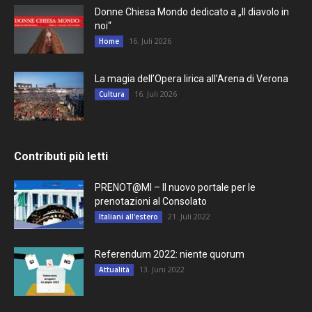
Donne Chiesa Mondo dedicato a „Il diavolo in
noi“
16. Juli 2026
Home
La magia dell’Opera lirica all’Arena di Verona
16. Juli 2026
Cultura
Contributi più letti
PRENOT@MI – Il nuovo portale per le
prenotazioni al Consolato
21. Juli 2022
Italiani all'estero
Referendum 2022: niente quorum
13. Juni 2022
Attualità