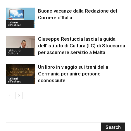
Buone vacanze dalla Redazione del
Corriere d’Italia
Italiani
all'estero
Giuseppe Restuccia lascia la guida
dell’Istituto di Cultura (IIC) di Stoccarda
Istituti di
per assumere servizio a Malta
Cultura
Un libro in viaggio sui treni della
Germania per unire persone
Italiani
sconosciute
all'estero