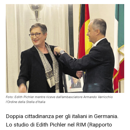
Foto: Edith Pichler mentre riceve dall’ambasciatore Armando Varricchio
l’Ordine della Stella d’Italia
Doppia cittadinanza per gli italiani in Germania.
Lo studio di Edith Pichler nel RIM (Rapporto