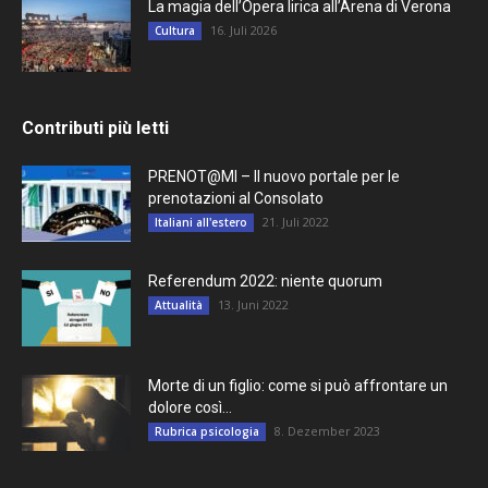
La magia dell’Opera lirica all’Arena di Verona
16. Juli 2026
Cultura
Contributi più letti
PRENOT@MI – Il nuovo portale per le
prenotazioni al Consolato
21. Juli 2022
Italiani all'estero
Referendum 2022: niente quorum
13. Juni 2022
Attualità
Morte di un figlio: come si può affrontare un
dolore così...
8. Dezember 2023
Rubrica psicologia