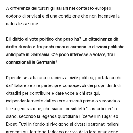
A differenza dei turchi gli italiani nel contesto europeo
godono di privilegi e di una condizione che non incentiva la
naturalizzazione.
E il diritto al voto politico che peso ha? La cittadinanza dà
diritto di voto e fra pochi mesi ci saranno le elezioni politiche
anticipate in Germania. C’è poco interesse a votare, fra i
connazionali in Germania?
Dipende se si ha una coscienza civile politica, portata anche
dall’Italia e se si è partecipi e consapevoli dei propri diritti di
cittadini per contribuire e dare voce a chi sta qui,
indipendentemente dall’essere emigrati prima o seconda o
terza generazione, che siano i cosiddetti “Gastarbeiter” o
siano, secondo la legenda quotidiana i “cervelli in fuga” ed
Expat. Tutti in fondo si rivolgono ai diversi patronati italiani
presenti sul territorio tedesco per via della loro situazione