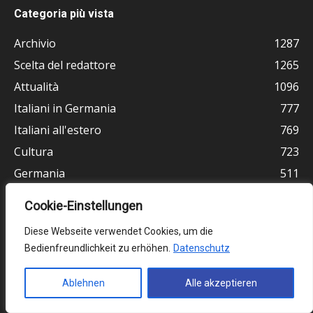
Categoria più vista
Archivio
1287
Scelta del redattore
1265
Attualità
1096
Italiani in Germania
777
Italiani all'estero
769
Cultura
723
Germania
511
Vita e religione
464
Cookie-Einstellungen
Ultimissime
378
Diese Webseite verwendet Cookies, um die
Bedienfreundlichkeit zu erhöhen.
Datenschutz
Ablehnen
Alle akzeptieren