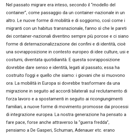
Nel passato migrare era inteso, secondo il “modello del
container”, come passaggio da un container-nazionale in un
altro. Le nuove forme di mobilità e di soggiorno, così come i
migranti con un habitus transnazionale, fanno sì che le pareti
dei container-nazionali diventino sempre più porose e ci siano
forme di deternazionalizzazione dei confini e di identità, cioè
una sovrapposizione in contesto europeo di idee culture, usi e
costumi, diventata quotidianità. E questa sovrapposizione
dovrebbe dare senso e identità, legati al passato; essa ha
costruito l’oggi e quello che siamo: i giovani che si muovono
ora. La mobilità in Europa si dovrebbe trasformare da una
migrazione in seguito ad accordi bilaterali sul reclutamento di
forza lavoro e a spostamenti in seguito ai ricongiungimenti
familiari, a nuove forme di movimento promosse dai processi
di integrazione europea. La nostra generazione ha pensato a
fare pace, forse anche attraverso la “guerra fredda”,
pensiamo a De Gasperi, Schuman, Adenauer etc. erano