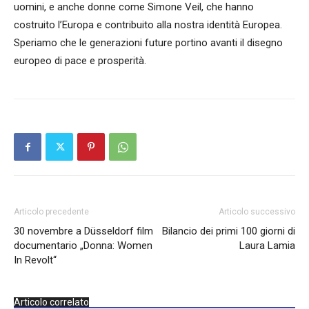
uomini, e anche donne come Simone Veil, che hanno
costruito l’Europa e contribuito alla nostra identità Europea.
Speriamo che le generazioni future portino avanti il disegno
europeo di pace e prosperità.
Articolo precedente
Articolo successivo
30 novembre a Düsseldorf film
Bilancio dei primi 100 giorni di
documentario „Donna: Women
Laura Lamia
In Revolt“
Articolo correlato