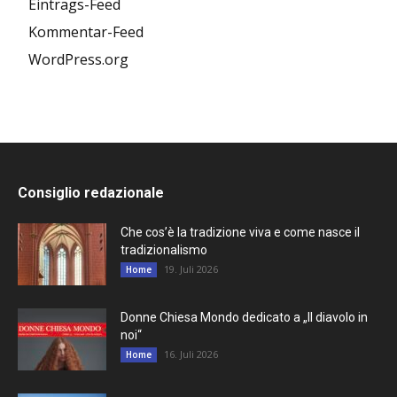
Eintrags-Feed
Kommentar-Feed
WordPress.org
Consiglio redazionale
Che cos’è la tradizione viva e come nasce il
tradizionalismo
19. Juli 2026
Home
Donne Chiesa Mondo dedicato a „Il diavolo in
noi“
16. Juli 2026
Home