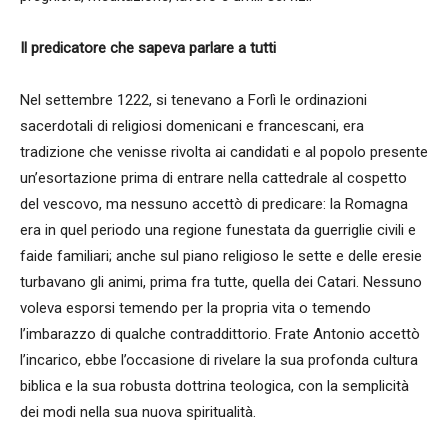
Il predicatore che sapeva parlare a tutti
Nel settembre 1222, si tenevano a Forlì le ordinazioni
sacerdotali di religiosi domenicani e francescani, era
tradizione che venisse rivolta ai candidati e al popolo presente
un’esortazione prima di entrare nella cattedrale al cospetto
del vescovo, ma nessuno accettò di predicare: la Romagna
era in quel periodo una regione funestata da guerriglie civili e
faide familiari; anche sul piano religioso le sette e delle eresie
turbavano gli animi, prima fra tutte, quella dei Catari. Nessuno
voleva esporsi temendo per la propria vita o temendo
l’imbarazzo di qualche contraddittorio. Frate Antonio accettò
l’incarico, ebbe l’occasione di rivelare la sua profonda cultura
biblica e la sua robusta dottrina teologica, con la semplicità
dei modi nella sua nuova spiritualità.