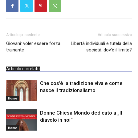
Articolo precedente
Articolo successivo
Giovani: voler essere forza
Libertà individuali e tutela della
trainante
società: dov’è il limite?
Articolo correlato
Che cos’è la tradizione viva e come
nasce il tradizionalismo
Home
Donne Chiesa Mondo dedicato a „Il
diavolo in noi“
Home