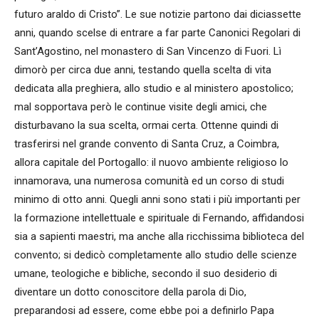
futuro araldo di Cristo”. Le sue notizie partono dai diciassette
anni, quando scelse di entrare a far parte Canonici Regolari di
Sant’Agostino, nel monastero di San Vincenzo di Fuori. Lì
dimorò per circa due anni, testando quella scelta di vita
dedicata alla preghiera, allo studio e al ministero apostolico;
mal sopportava però le continue visite degli amici, che
disturbavano la sua scelta, ormai certa. Ottenne quindi di
trasferirsi nel grande convento di Santa Cruz, a Coimbra,
allora capitale del Portogallo: il nuovo ambiente religioso lo
innamorava, una numerosa comunità ed un corso di studi
minimo di otto anni. Quegli anni sono stati i più importanti per
la formazione intellettuale e spirituale di Fernando, affidandosi
sia a sapienti maestri, ma anche alla ricchissima biblioteca del
convento; si dedicò completamente allo studio delle scienze
umane, teologiche e bibliche, secondo il suo desiderio di
diventare un dotto conoscitore della parola di Dio,
preparandosi ad essere, come ebbe poi a definirlo Papa