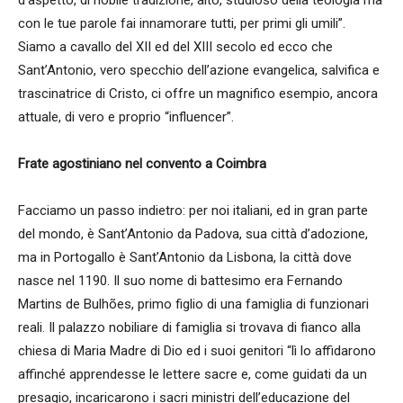
con le tue parole fai innamorare tutti, per primi gli umili”.
Siamo a cavallo del XII ed del XIII secolo ed ecco che
Sant’Antonio, vero specchio dell’azione evangelica, salvifica e
trascinatrice di Cristo, ci offre un magnifico esempio, ancora
attuale, di vero e proprio “influencer”.
Frate agostiniano nel convento a Coimbra
Facciamo un passo indietro: per noi italiani, ed in gran parte
del mondo, è Sant’Antonio da Padova, sua città d’adozione,
ma in Portogallo è Sant’Antonio da Lisbona, la città dove
nasce nel 1190. Il suo nome di battesimo era Fernando
Martins de Bulhões, primo figlio di una famiglia di funzionari
reali. Il palazzo nobiliare di famiglia si trovava di fianco alla
chiesa di Maria Madre di Dio ed i suoi genitori “lì lo affidarono
affinché apprendesse le lettere sacre e, come guidati da un
presagio, incaricarono i sacri ministri dell’educazione del