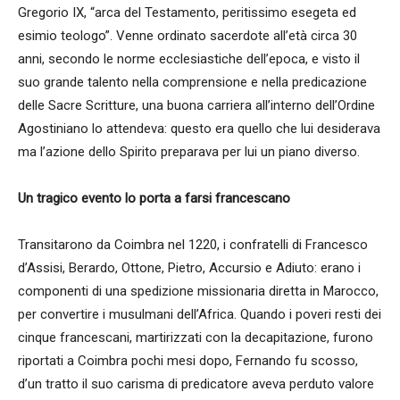
Gregorio IX, “arca del Testamento, peritissimo esegeta ed
esimio teologo”. Venne ordinato sacerdote all’età circa 30
anni, secondo le norme ecclesiastiche dell’epoca, e visto il
suo grande talento nella comprensione e nella predicazione
delle Sacre Scritture, una buona carriera all’interno dell’Ordine
Agostiniano lo attendeva: questo era quello che lui desiderava
ma l’azione dello Spirito preparava per lui un piano diverso.
Un tragico evento lo porta a farsi francescano
Transitarono da Coimbra nel 1220, i confratelli di Francesco
d’Assisi, Berardo, Ottone, Pietro, Accursio e Adiuto: erano i
componenti di una spedizione missionaria diretta in Marocco,
per convertire i musulmani dell’Africa. Quando i poveri resti dei
cinque francescani, martirizzati con la decapitazione, furono
riportati a Coimbra pochi mesi dopo, Fernando fu scosso,
d’un tratto il suo carisma di predicatore aveva perduto valore