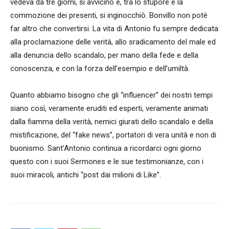
vedeva da tre giorni, si avvicinò e, tra lo stupore e la
commozione dei presenti, si inginocchiò. Bonvillo non potè
far altro che convertirsi. La vita di Antonio fu sempre dedicata
alla proclamazione delle verità, allo sradicamento del male ed
alla denuncia dello scandalo, per mano della fede e della
conoscenza, e con la forza dell’esempio e dell’umiltà.
Quanto abbiamo bisogno che gli “influencer” dei nostri tempi
siano così, veramente eruditi ed esperti, veramente animati
dalla fiamma della verità, nemici giurati dello scandalo e della
mistificazione, del “fake news”, portatori di vera unità e non di
buonismo. Sant’Antonio continua a ricordarci ogni giorno
questo con i suoi Sermones e le sue testimonianze, con i
suoi miracoli, antichi “post dai milioni di Like”.