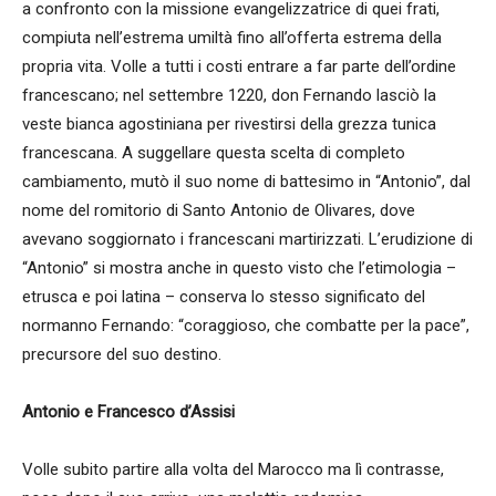
a confronto con la missione evangelizzatrice di quei frati,
compiuta nell’estrema umiltà fino all’offerta estrema della
propria vita. Volle a tutti i costi entrare a far parte dell’ordine
francescano; nel settembre 1220, don Fernando lasciò la
veste bianca agostiniana per rivestirsi della grezza tunica
francescana. A suggellare questa scelta di completo
cambiamento, mutò il suo nome di battesimo in “Antonio”, dal
nome del romitorio di Santo Antonio de Olivares, dove
avevano soggiornato i francescani martirizzati. L’erudizione di
“Antonio” si mostra anche in questo visto che l’etimologia –
etrusca e poi latina – conserva lo stesso significato del
normanno Fernando: “coraggioso, che combatte per la pace”,
precursore del suo destino.
Antonio e Francesco d’Assisi
Volle subito partire alla volta del Marocco ma lì contrasse,