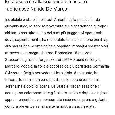
lo fa assieme alla sua band e a un altro
fuoriclasse Nando De Marco.
Inevitabile è stato il sold out. Amante della musica fin da
giovanissimo, lo scorso novembre al Palapartenope di Napoli
abbiamo assistito a uno dei suoi più suggestivi spettacoli
dove, sapientemente, ha mescolato la sua passione per il rap
alla narrazione neomelodica e regalato immagini spettacolari
attraverso un megaschermo. Domenica 18 marzo a
Stoccarda, grazie all’organizzatore MTV Sound di Tony e
Marcello Vocale, la folla è accorsa da più parti della Germania,
Svizzera e Belgio per vedere il loro idolo. Acclamato, ha
trascinato i fan in un puro spettacolo, ricco di emozioni,
adrenalina e colpi di scena. Le Stars e l’organizzazione ci
accolgono calorosamente già al loro arrivo e dopo lusinghieri
apprezzamenti e aver consumato insieme un pranzo galante,
con grande entusiasmo parte la nostra chiacchierata.