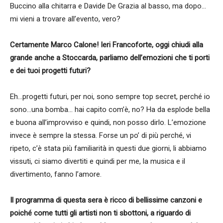
Buccino alla chitarra e Davide De Grazia al basso, ma dopo…
mi vieni a trovare all’evento, vero?
Certamente Marco Calone! Ieri Francoforte, oggi chiudi alla
grande anche a Stoccarda, parliamo dell’emozioni che ti porti
e dei tuoi progetti futuri?
Eh…progetti futuri, per noi, sono sempre top secret, perché io
sono…una bomba… hai capito com’è, no? Ha da esplode bella
e buona all’improvviso e quindi, non posso dirlo. L’emozione
invece è sempre la stessa. Forse un po’ di più perché, vi
ripeto, c’è stata più familiarità in questi due giorni, li abbiamo
vissuti, ci siamo divertiti e quindi per me, la musica e il
divertimento, fanno l’amore.
Il programma di questa sera è ricco di bellissime canzoni e
poiché come tutti gli artisti non ti sbottoni, a riguardo di