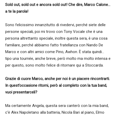
Sold out, sold out e ancora sold out! Che dire, Marco Calone…
a te la parola!
Sono felicissimo innanzitutto di rivedervi, perché siete delle
persone speciali, poi mi trovo con Tony Vocale che è una
persona altrettanto speciale, inoltre questa sera, è una cosa
familiare, perché abbiamo fatto fratellanza con Nando De
Marco e con altri amici come Pino, Awhon. È stata quindi…
tipo una tournée, anche breve, però molto ma molto intensa e
per questo, sono molto felice di ritornare qui a Stoccarda.
Grazie di cuore Marco, anche per noi è un piacere rincontrarti.
In quest’occasione ritorni, però al completo con la tua band,
vuoi presentarceli?
Ma certamente Angela, questa sera canterò con la mia band,
c’è Alex Napoletano alla batteria, Nicola Bari al piano, Elmo