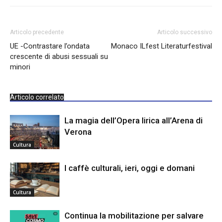
Articolo precedente
Articolo successivo
UE -Contrastare l’ondata
Monaco ILfest Literaturfestival
crescente di abusi sessuali su
minori
Articolo correlato
La magia dell’Opera lirica all’Arena di
Verona
Cultura
I caffè culturali, ieri, oggi e domani
Cultura
Continua la mobilitazione per salvare