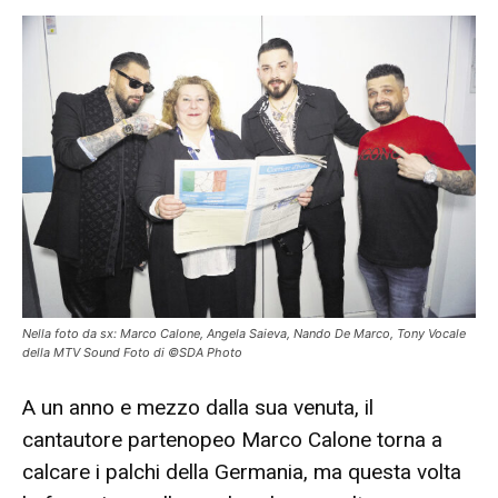
Nella foto da sx: Marco Calone, Angela Saieva, Nando De Marco, Tony Vocale
della MTV Sound Foto di ©SDA Photo
A un anno e mezzo dalla sua venuta, il
cantautore partenopeo Marco Calone torna a
calcare i palchi della Germania, ma questa volta