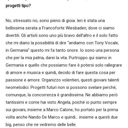
progetti tipo?
No, stressato no, sono pieno di gioia. Ieri è stata una
bellissima serata a Francoforte Wiesbaden, dove ci siamo
divertiti. Gli artisti sono uno più bravo dell’altro e il solo fatto
che mi diano la possibilità di dire “andiamo con Tony Vocale,
in Germania” questo mi fa tanto onore. Io sono una persona
che per la mia patria, darei la vita. Purtroppo qui siamo in
Germania e quello che possiamo fare è potersi solo rallegrare
di amore e musica e quindi, decido di fare questa cosa per
passione e amore. Organizzo volentieri, questi giovani talenti
neomelodici. Progetti futuri non si possono svelare perché,
comunque, la concorrenza è grandissima. Ne abbiamo però
tantissimi e come hai visto Angela, poiché io punto sempre
sui giovani, insieme a Marco Calone, ho portato per la prima
volta anche Nando De Marco e quindi… insieme a questi due
big, penso che ne vedremo delle belle.