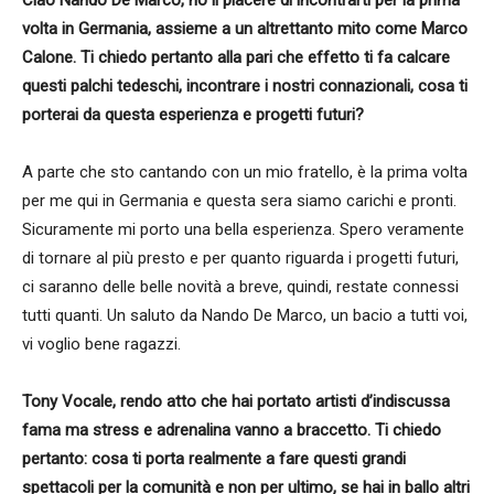
volta in Germania, assieme a un altrettanto mito come Marco
Calone. Ti chiedo pertanto alla pari che effetto ti fa calcare
questi palchi tedeschi, incontrare i nostri connazionali, cosa ti
porterai da questa esperienza e progetti futuri?
A parte che sto cantando con un mio fratello, è la prima volta
per me qui in Germania e questa sera siamo carichi e pronti.
Sicuramente mi porto una bella esperienza. Spero veramente
di tornare al più presto e per quanto riguarda i progetti futuri,
ci saranno delle belle novità a breve, quindi, restate connessi
tutti quanti. Un saluto da Nando De Marco, un bacio a tutti voi,
vi voglio bene ragazzi.
Tony Vocale, rendo atto che hai portato artisti d’indiscussa
fama ma stress e adrenalina vanno a braccetto. Ti chiedo
pertanto: cosa ti porta realmente a fare questi grandi
spettacoli per la comunità e non per ultimo, se hai in ballo altri