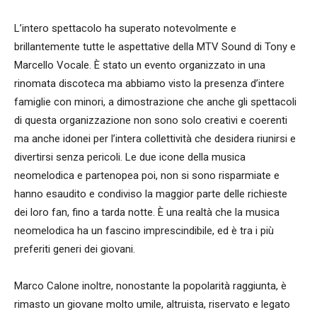
L’intero spettacolo ha superato notevolmente e
brillantemente tutte le aspettative della MTV Sound di Tony e
Marcello Vocale. È stato un evento organizzato in una
rinomata discoteca ma abbiamo visto la presenza d’intere
famiglie con minori, a dimostrazione che anche gli spettacoli
di questa organizzazione non sono solo creativi e coerenti
ma anche idonei per l’intera collettività che desidera riunirsi e
divertirsi senza pericoli. Le due icone della musica
neomelodica e partenopea poi, non si sono risparmiate e
hanno esaudito e condiviso la maggior parte delle richieste
dei loro fan, fino a tarda notte. È una realtà che la musica
neomelodica ha un fascino imprescindibile, ed è tra i più
preferiti generi dei giovani.
Marco Calone inoltre, nonostante la popolarità raggiunta, è
rimasto un giovane molto umile, altruista, riservato e legato