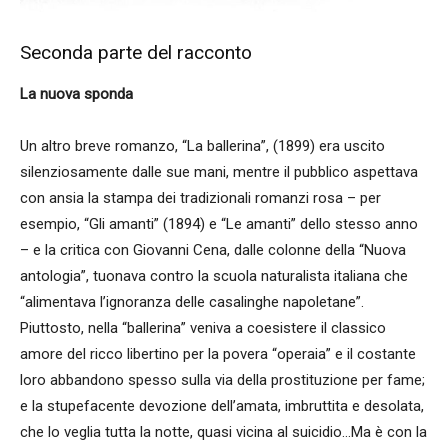
Seconda parte del racconto
La nuova sponda
Un altro breve romanzo, “La ballerina”, (1899) era uscito
silenziosamente dalle sue mani, mentre il pubblico aspettava
con ansia la stampa dei tradizionali romanzi rosa – per
esempio, “Gli amanti” (1894) e “Le amanti” dello stesso anno
– e la critica con Giovanni Cena, dalle colonne della “Nuova
antologia”, tuonava contro la scuola naturalista italiana che
“alimentava l’ignoranza delle casalinghe napoletane”.
Piuttosto, nella “ballerina” veniva a coesistere il classico
amore del ricco libertino per la povera “operaia” e il costante
loro abbandono spesso sulla via della prostituzione per fame;
e la stupefacente devozione dell’amata, imbruttita e desolata,
che lo veglia tutta la notte, quasi vicina al suicidio…Ma è con la