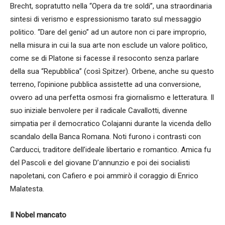
Brecht, sopratutto nella “Opera da tre soldi”, una straordinaria
sintesi di verismo e espressionismo tarato sul messaggio
politico. “Dare del genio” ad un autore non ci pare improprio,
nella misura in cui la sua arte non esclude un valore politico,
come se di Platone si facesse il resoconto senza parlare
della sua “Repubblica” (così Spitzer). Orbene, anche su questo
terreno, l’opinione pubblica assistette ad una conversione,
ovvero ad una perfetta osmosi fra giornalismo e letteratura. Il
suo iniziale benvolere per il radicale Cavallotti, divenne
simpatia per il democratico Colajanni durante la vicenda dello
scandalo della Banca Romana. Noti furono i contrasti con
Carducci, traditore dell’ideale libertario e romantico. Amica fu
del Pascoli e del giovane D’annunzio e poi dei socialisti
napoletani, con Cafiero e poi ammirò il coraggio di Enrico
Malatesta.
Il Nobel mancato