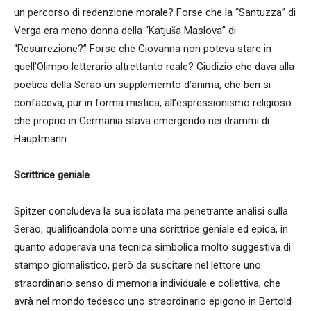
un percorso di redenzione morale? Forse che la “Santuzza” di
Verga era meno donna della “Katjuša Maslova” di
“Resurrezione?” Forse che Giovanna non poteva stare in
quell’Olimpo letterario altrettanto reale? Giudizio che dava alla
poetica della Serao un supplememto d’anima, che ben si
confaceva, pur in forma mistica, all’espressionismo religioso
che proprio in Germania stava emergendo nei drammi di
Hauptmann.
Scrittrice geniale
Spitzer concludeva la sua isolata ma penetrante analisi sulla
Serao, qualificandola come una scrittrice geniale ed epica, in
quanto adoperava una tecnica simbolica molto suggestiva di
stampo giornalistico, però da suscitare nel lettore uno
straordinario senso di memoria individuale e collettiva, che
avrà nel mondo tedesco uno straordinario epigono in Bertold