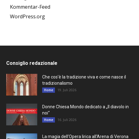
Kommentar-Feed
WordPress.org
Consiglio redazionale
Che cos’è la tradizione viva e come nasce il
tradizionalismo
19. Juli 2026
Home
Donne Chiesa Mondo dedicato a „Il diavolo in
noi“
16. Juli 2026
Home
La magia dell’Opera lirica all’Arena di Verona