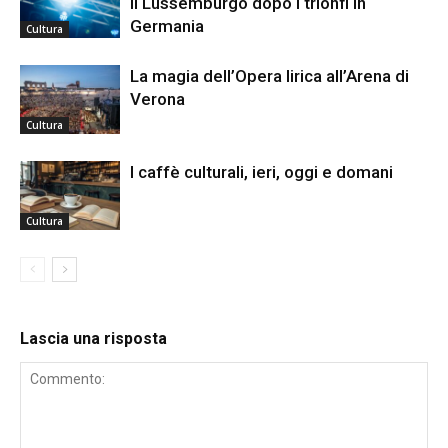
il Lussemburgo dopo i trionfi in
Germania
Cultura
La magia dell’Opera lirica all’Arena di
Verona
Cultura
I caffè culturali, ieri, oggi e domani
Cultura
Lascia una risposta