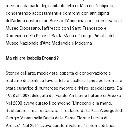
memoria da parte degli abitanti della città in cui fu dipinta,
consentendo accostamenti e confronti con altri dipinti
dell’artista custoditi ad Arezzo: l’Annunciazione conservata al
Museo Diocesano, l’affresco con i Santi Francesco e
Domenico della Pieve di Santa Maria e l’Imago Pietatis del
Museo Nazionale d’Arte Medievale e Moderna.
Ma chi era Isabella Droandi?
Storica dell’arte, medievista, esperta di conservazione e
restauro di dipinti su tavola, tela e scultura lignea policroma, è
stata curatrice di numerose mostre e riviste specializzate. Dal
1998 al 2008, delegata del Fondo Ambiente Italiano di Arezzo.
Nel 2008 aveva curato il convegno “L’ingegno e la mano.
Restaurare il mai restaurato. Il restauro della Pala Albergotti di
Giorgio Vasari nella Badia delle Sante Flora e Lucilla di
Arezzo”. Nel 2011 aveva curato il volume “In nome di buon