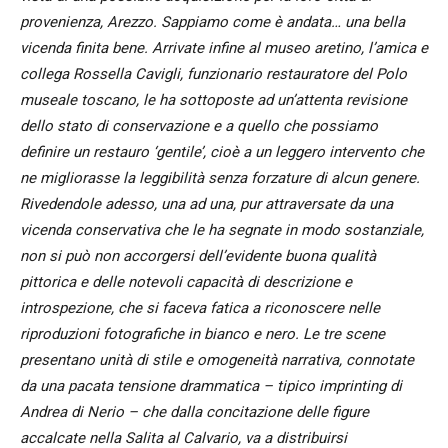
provenienza, Arezzo. Sappiamo come è andata… una bella
vicenda finita bene. Arrivate infine al museo aretino, l’amica e
collega Rossella Cavigli, funzionario restauratore del Polo
museale toscano, le ha sottoposte ad un’attenta revisione
dello stato di conservazione e a quello che possiamo
definire un restauro ‘gentile’, cioè a un leggero intervento che
ne migliorasse la leggibilità senza forzature di alcun genere.
Rivedendole adesso, una ad una, pur attraversate da una
vicenda conservativa che le ha segnate in modo sostanziale,
non si può non accorgersi dell’evidente buona qualità
pittorica e delle notevoli capacità di descrizione e
introspezione, che si faceva fatica a riconoscere nelle
riproduzioni fotografiche in bianco e nero. Le tre scene
presentano unità di stile e omogeneità narrativa, connotate
da una pacata tensione drammatica – tipico imprinting di
Andrea di Nerio – che dalla concitazione delle figure
accalcate nella Salita al Calvario, va a distribuirsi