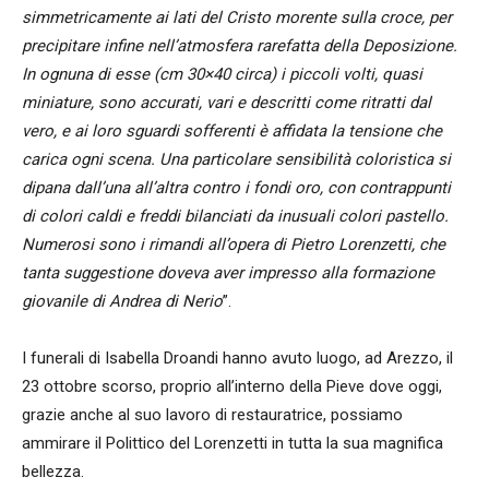
simmetricamente ai lati del Cristo morente sulla croce, per
precipitare infine nell’atmosfera rarefatta della Deposizione.
In ognuna di esse (cm 30×40 circa) i piccoli volti, quasi
miniature, sono accurati, vari e descritti come ritratti dal
vero, e ai loro sguardi sofferenti è affidata la tensione che
carica ogni scena. Una particolare sensibilità coloristica si
dipana dall’una all’altra contro i fondi oro, con contrappunti
di colori caldi e freddi bilanciati da inusuali colori pastello.
Numerosi sono i rimandi all’opera di Pietro Lorenzetti, che
tanta suggestione doveva aver impresso alla formazione
giovanile di Andrea di Nerio
”.
I funerali di Isabella Droandi hanno avuto luogo, ad Arezzo, il
23 ottobre scorso, proprio all’interno della Pieve dove oggi,
grazie anche al suo lavoro di restauratrice, possiamo
ammirare il Polittico del Lorenzetti in tutta la sua magnifica
bellezza.