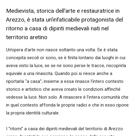
Medievista, storica dell’arte e restauratrice in
Arezzo, è stata un’infaticabile protagonista del
ritorno a casa di dipinti medievali nati nel
territorio aretino
Un’opera d’arte non nasce soltanto una volta. Se è stata
concepita secoli or sono, se è finita lontano dai luoghi in cui
aveva visto la luce, se se ne sono perse le tracce, riscoprirla
equivale a una rinascita. Quando poi si riesce anche a
riportarla “a casa”, insieme a essa rinasce l’intero contesto
storico e artistico che aveva creato le condizioni affinché
vedesse la luce. Non solo. A rinascere è l’intera comunità che
in quel contesto affonda le proprie radici e che in esso ripone
la propria identità culturale.
I “ritorni” a casa dei dipinti medievali del territorio di Arezzo