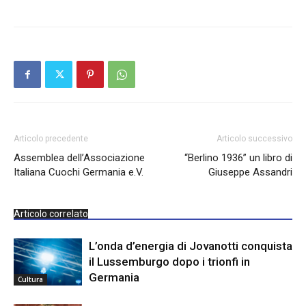
Articolo precedente
Articolo successivo
Assemblea dell’Associazione
“Berlino 1936” un libro di
Italiana Cuochi Germania e.V.
Giuseppe Assandri
Articolo correlato
L’onda d’energia di Jovanotti conquista
il Lussemburgo dopo i trionfi in
Germania
Cultura