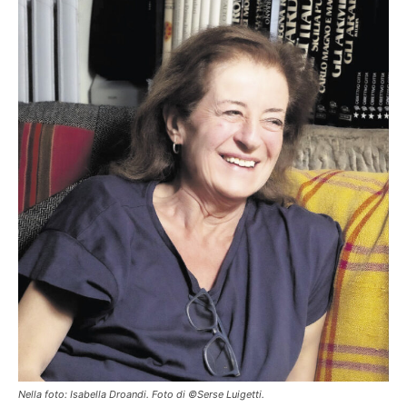
Nella foto: Isabella Droandi. Foto di ©Serse Luigetti.