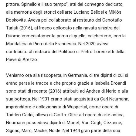
pittore. Spinello e il suo tempo”, atti del convegno dedicato
alla memoria degli storici dell’arte Luciano Bellosi e Miklòs
Boskovits. Aveva poi collaborato al restauro del Cenotafio
Tarlati (2016), affresco collocato nella navata sinistra del
Duomo immediatamente prima di quello, celeberrimo, con la
Maddalena di Piero della Francesca. Nel 2020 aveva
contribuito al restauro del Polittico di Pietro Lorenzetti della
Pieve di Arezzo.
Veniamo ora alla riscoperta, in Germania, di tre dipinti di cui si
erano perse le tracce e che proprio grazie a Isabella Droandi
sono stati di recente (2016) attribuiti ad Andrea di Nerio e alla
sua bottega. Nel 1931 erano stati acquistati da Carl Neumann,
imprenditore e collezionista di Wuppertal, come opere di
Taddeo Gaddi, allievo di Giotto. Oltre ad opere di arte antica,
Neumann possedeva dipinti di Monet, Van Gogh, Cézanne,
Signac, Marc, Macke, Nolde. Nel 1944 gran parte della sua