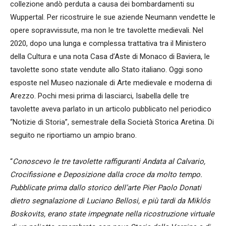
collezione andò perduta a causa dei bombardamenti su
Wuppertal. Per ricostruire le sue aziende Neumann vendette le
opere sopravvissute, ma non le tre tavolette medievali. Nel
2020, dopo una lunga e complessa trattativa tra il Ministero
della Cultura e una nota Casa d’Aste di Monaco di Baviera, le
tavolette sono state vendute allo Stato italiano. Oggi sono
esposte nel Museo nazionale di Arte medievale e moderna di
Arezzo. Pochi mesi prima di lasciarci, Isabella delle tre
tavolette aveva parlato in un articolo pubblicato nel periodico
“Notizie di Storia”, semestrale della Società Storica Aretina. Di
seguito ne riportiamo un ampio brano.
“
Conoscevo le tre tavolette raffiguranti Andata al Calvario,
Crocifissione e Deposizione dalla croce da molto tempo.
Pubblicate prima dallo storico dell’arte Pier Paolo Donati
dietro segnalazione di Luciano Bellosi, e più tardi da Miklós
Boskovits, erano state impegnate nella ricostruzione virtuale