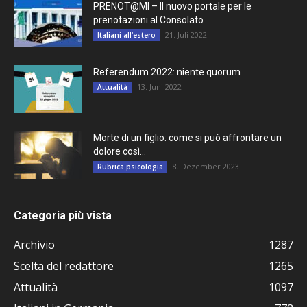
PRENOT@MI – Il nuovo portale per le
prenotazioni al Consolato
21. Juli 2022
Italiani all'estero
Referendum 2022: niente quorum
13. Juni 2022
Attualità
Morte di un figlio: come si può affrontare un
dolore così...
8. Dezember 2023
Rubrica psicologia
Categoria più vista
Archivio
1287
Scelta del redattore
1265
Attualità
1097