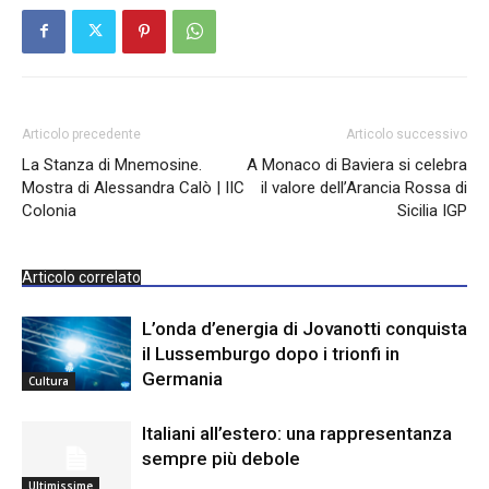
Articolo precedente
Articolo successivo
La Stanza di Mnemosine.
A Monaco di Baviera si celebra
Mostra di Alessandra Calò | IIC
il valore dell’Arancia Rossa di
Colonia
Sicilia IGP
Articolo correlato
L’onda d’energia di Jovanotti conquista
il Lussemburgo dopo i trionfi in
Germania
Cultura
Italiani all’estero: una rappresentanza
sempre più debole
Ultimissime