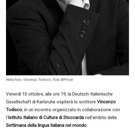
Nella foto: Vincenzo Todisco. Foto ©Privat
Venerdì 10 ottobre, alle ore 19, la Deutsch-Italienische
Gesellschaft di Karlsruhe ospiterà lo scrittore
Vincenzo
Todisco
, in un incontro organizzato in collaborazione con
l’
Istituto Italiano di Cultura di Stoccarda
nell’ambito della
Settimana della lingua italiana nel mondo
.