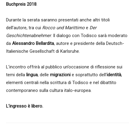
Buchpreis 2018
.
Durante la serata saranno presentati anche altri titoli
dell’autore, tra cui
Rocco und Marittimo
e
Der
Geschichtenabnehmer
. Il dialogo con Todisco sarà moderato
da
Alessandro Bellardita
, autore e presidente della Deutsch-
Italienische Gesellschaft di Karlsruhe.
L’incontro offrirà al pubblico un’occasione di riflessione sui
temi della
lingua
, delle
migrazioni
e soprattutto dell’
identità
,
elementi centrali nella scrittura di Todisco e nel dibattito
contemporaneo sulla cultura italo-europea.
L’ingresso è libero.