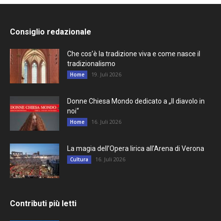
Consiglio redazionale
Che cos’è la tradizione viva e come nasce il
tradizionalismo
19. Juli 2026
Home
Donne Chiesa Mondo dedicato a „Il diavolo in
noi“
16. Juli 2026
Home
La magia dell’Opera lirica all’Arena di Verona
16. Juli 2026
Cultura
Contributi più letti