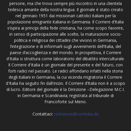
persone, ma che trova sempre più riscontro in una clientela
tedesca amante della nostra lingua. Il giornale è stato creato
nel gennaio 1951 dai missionari cattolici italiani per la
popolazione emigrante italiana in Germania. Il Corriere d’Italia
s’ispira ai principi della fede cristiana, ha come scopo favorire,
in senso di partecipazione alle scelte, la maturazione socio-
politica e religiosa dei cittadini che vivono in Germania,
l’integrazione e di informarli sugli avvenimenti dell’Italia, del
paese d’accoglienza e del mondo. In prospettiva, il Corriere
d'Italia si struttura come laboratorio del dibattito interculturale.
Il Corriere d'Italia è un giornale del presente e del futuro, con
forti radici nel passato. Le radici affondano infatti nella storia
degli italiani in Germania, la cui vicenda migratoria il Corriere
d'Italia ha seguito fin dall'inizio. Il Corriere d’Italia non è a scopo
di lucro. Editore del giornale è la Direzione –Delegazione M.C.I.
in Germania e Scandinavia; registrata al tribunale di
Francoforte sul Meno.
Contattaci:
redazione@corritalia.de