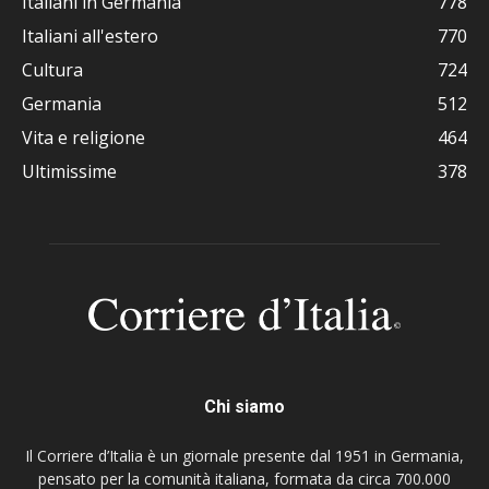
Italiani in Germania
778
Italiani all'estero
770
Cultura
724
Germania
512
Vita e religione
464
Ultimissime
378
Chi siamo
Il Corriere d’Italia è un giornale presente dal 1951 in Germania,
pensato per la comunità italiana, formata da circa 700.000