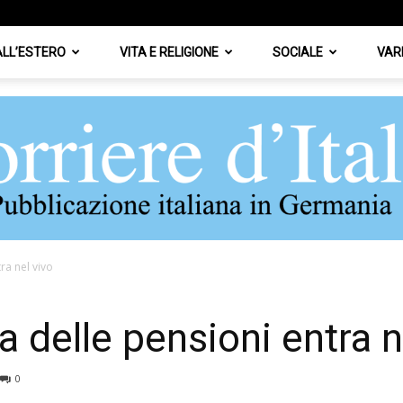
 ALL’ESTERO
VITA E RELIGIONE
SOCIALE
VAR
ra nel vivo
Corriere
a delle pensioni entra n
0