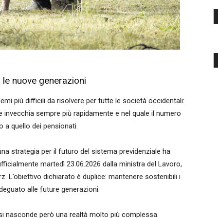
r le nuove generazioni
i più difficili da risolvere per tutte le società occidentali:
e invecchia sempre più rapidamente e nel quale il numero
o a quello dei pensionati.
a strategia per il futuro del sistema previdenziale ha
ficialmente martedì 23.06.2026 dalla ministra del Lavoro,
z. L’obiettivo dichiarato è duplice: mantenere sostenibili i
adeguato alle future generazioni.
i nasconde però una realtà molto più complessa.