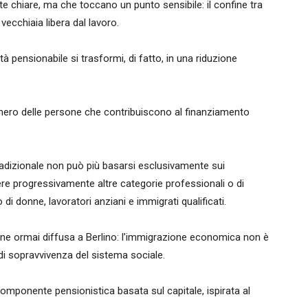
chiare, ma che toccano un punto sensibile: il confine tra
 vecchiaia libera dal lavoro.
età pensionabile si trasformi, di fatto, in una riduzione
ero delle persone che contribuiscono al finanziamento
radizionale non può più basarsi esclusivamente sui
gere progressivamente altre categorie professionali o di
i donne, lavoratori anziani e immigrati qualificati.
zione ormai diffusa a Berlino: l’immigrazione economica non è
di sopravvivenza del sistema sociale.
componente pensionistica basata sul capitale, ispirata al