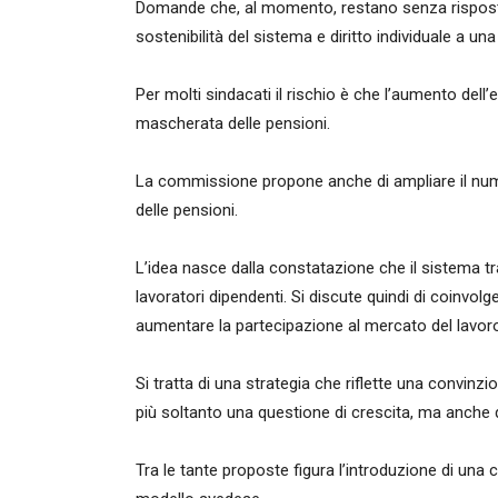
Domande che, al momento, restano senza risposte 
sostenibilità del sistema e diritto individuale a una
Per molti sindacati il rischio è che l’aumento dell’
mascherata delle pensioni.
La commissione propone anche di ampliare il num
delle pensioni.
L’idea nasce dalla constatazione che il sistema t
lavoratori dipendenti. Si discute quindi di coinvol
aumentare la partecipazione al mercato del lavoro d
Si tratta di una strategia che riflette una convin
più soltanto una questione di crescita, ma anche 
Tra le tante proposte figura l’introduzione di una 