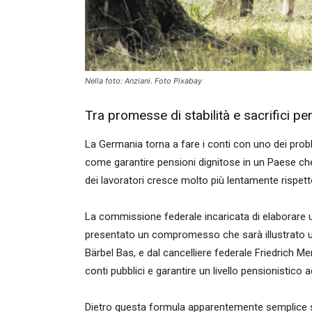
Nella foto: Anziani. Foto Pixabay
Tra promesse di stabilità e sacrifici pe
La Germania torna a fare i conti con uno dei problem
come garantire pensioni dignitose in un Paese ch
dei lavoratori cresce molto più lentamente rispett
La commissione federale incaricata di elaborare un
presentato un compromesso che sarà illustrato uf
Bärbel Bas, e dal cancelliere federale Friedrich Mer
conti pubblici e garantire un livello pensionistico 
Dietro questa formula apparentemente semplice s