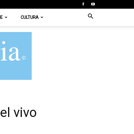
IE
CULTURA
el vivo