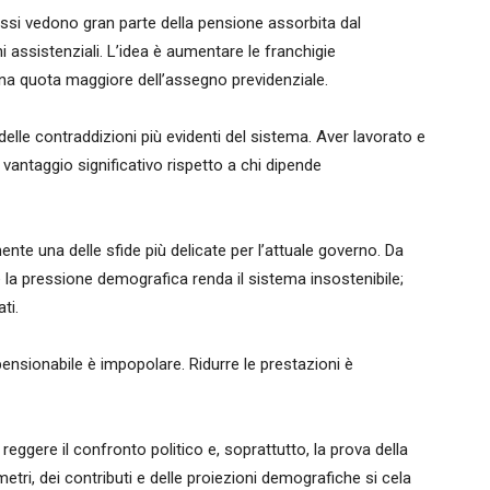
ssi vedono gran parte della pensione assorbita dal
ssistenziali. L’idea è aumentare le franchigie
na quota maggiore dell’assegno previdenziale.
delle contraddizioni più evidenti del sistema. Aver lavorato e
vantaggio significativo rispetto a chi dipende
te una delle sfide più delicate per l’attuale governo. Da
e la pressione demografica renda il sistema insostenibile;
ti.
pensionabile è impopolare. Ridurre le prestazioni è
reggere il confronto politico e, soprattutto, la prova della
metri, dei contributi e delle proiezioni demografiche si cela