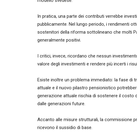
modello svedese.
In pratica, una parte dei contributi verrebbe invest
pubblicamente. Nel lungo periodo, i rendimenti otte
sostenitori della riforma sottolineano che molti P
generalmente positivi.
I critici, invece, ricordano che nessun investimento 
valore degli investimenti e rendere più incerti i risul
Esiste inoltre un problema immediato: la fase di 
attuale e il nuovo pilastro pensionistico potrebbero
generazione attuale rischia di sostenere il costo d
dalle generazioni future.
Accanto alle misure strutturali, la commissione pr
ricevono il sussidio di base.