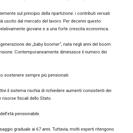
mente sul principio della ripartizione: i contributi versati
 già uscito dal mercato del lavoro. Per decenni questo
relativamente giovane e a una forte crescita economica.
generazione dei „baby boomer“, nata negli anni del boom
nsione. Contemporaneamente diminuisce il numero dei
no sostenere sempre più pensionati.
vi il sistema rischia di richiedere aumenti consistenti dei
 risorse fiscali dello Stato.
dell’età pensionabile.
saggio graduale ai 67 anni. Tuttavia, molti esperti ritengono