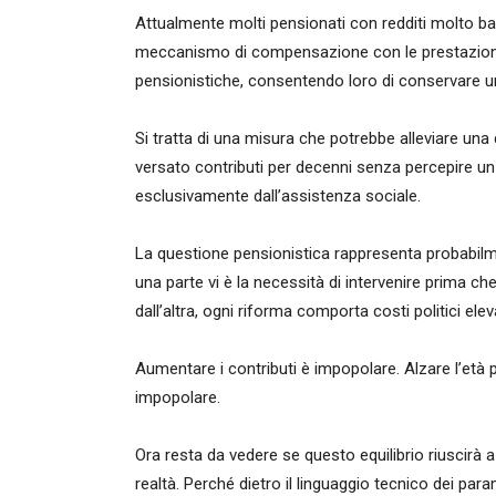
Attualmente molti pensionati con redditi molto ba
meccanismo di compensazione con le prestazioni a
pensionistiche, consentendo loro di conservare u
Si tratta di una misura che potrebbe alleviare una 
versato contributi per decenni senza percepire un 
esclusivamente dall’assistenza sociale.
La questione pensionistica rappresenta probabilmen
una parte vi è la necessità di intervenire prima ch
dall’altra, ogni riforma comporta costi politici eleva
Aumentare i contributi è impopolare. Alzare l’età 
impopolare.
Ora resta da vedere se questo equilibrio riuscirà a 
realtà. Perché dietro il linguaggio tecnico dei para