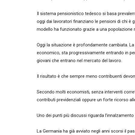
Il sistema pensionistico tedesco si basa prevalente
oggi dai lavoratori finanziano le pensioni di chi è
modello ha funzionato grazie a una popolazione 
Oggi la situazione è profondamente cambiata. La 
economico, sta progressivamente entrando in pe
giovani che entrano nel mercato del lavoro.
Il risultato è che sempre meno contribuenti devo
Secondo molti economisti, senza interventi corretti
contributi previdenziali oppure un forte ricorso alle
Uno dei punti più discussi riguarda l’innalzamento 
La Germania ha già avviato negli anni scorsi il pas