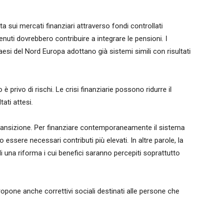
ita sui mercati finanziari attraverso fondi controllati
nuti dovrebbero contribuire a integrare le pensioni. I
aesi del Nord Europa adottano già sistemi simili con risultati
è privo di rischi. Le crisi finanziarie possono ridurre il
tati attesi.
transizione. Per finanziare contemporaneamente il sistema
 essere necessari contributi più elevati. In altre parole, la
i una riforma i cui benefici saranno percepiti soprattutto
opone anche correttivi sociali destinati alle persone che