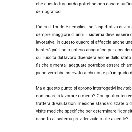
che questo traguardo potrebbe non essere suffici
demografico.
L’idea di fondo è semplice: se l’aspettativa di vi
sempre maggiore di anni, il sistema deve essere r
lavorativa. In questo quadro si affaccia anche un
basterà più il solo criterio anagrafico per accedere 
cui l’uscita dal lavoro dipenderà anche dallo stato 
fisiche e mentali adeguate potrebbe essere chiam
pieno verrebbe riservato a chi non è più in grado d
Ma a questo punto si aprono interrogativi inevitab
continuare a lavorare o meno? Con quali criteri ver
tratterà di valutazioni mediche standardizzate o di
visite mediche specifiche per determinare l’idon
rispetto al sistema previdenziale o alle aziende?