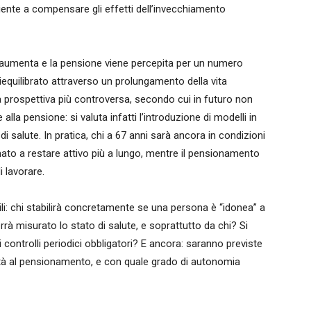
ente a compensare gli effetti dell’invecchiamento
ta aumenta e la pensione viene percepita per un numero
iequilibrato attraverso un prolungamento della vita
a prospettiva più controversa, secondo cui in futuro non
alla pensione: si valuta infatti l’introduzione di modelli in
di salute. In pratica, chi a 67 anni sarà ancora in condizioni
ato a restare attivo più a lungo, mentre il pensionamento
i lavorare.
ili: chi stabilirà concretamente se una persona è “idonea” a
rà misurato lo stato di salute, e soprattutto da chi? Si
 controlli periodici obbligatori? E ancora: saranno previste
eità al pensionamento, e con quale grado di autonomia