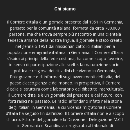
Chi siamo
Il Corriere d’Italia è un giornale presente dal 1951 in Germania,
pensato per la comunità italiana, formata da circa 700.000
persone, ma che trova sempre più riscontro in una clientela
tedesca amante della nostra lingua. Il giornale è stato creato
nel gennaio 1951 dai missionari cattolici italiani per la
popolazione emigrante italiana in Germania. Il Corriere d’Italia
s’ispira ai principi della fede cristiana, ha come scopo favorire,
in senso di partecipazione alle scelte, la maturazione socio-
politica e religiosa dei cittadini che vivono in Germania,
l’integrazione e di informarli sugli avvenimenti dell’Italia, del
paese d’accoglienza e del mondo. In prospettiva, il Corriere
d'Italia si struttura come laboratorio del dibattito interculturale.
Il Corriere d'Italia è un giornale del presente e del futuro, con
forti radici nel passato. Le radici affondano infatti nella storia
degli italiani in Germania, la cui vicenda migratoria il Corriere
d'Italia ha seguito fin dall'inizio. Il Corriere d’Italia non è a scopo
di lucro. Editore del giornale è la Direzione –Delegazione M.C.I.
in Germania e Scandinavia; registrata al tribunale di