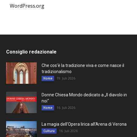
WordPress.org
Consiglio redazionale
Che cos’è la tradizione viva e come nasce il
tradizionalismo
19. Juli 2026
Home
Donne Chiesa Mondo dedicato a „Il diavolo in
noi“
16. Juli 2026
Home
La magia dell’Opera lirica all’Arena di Verona
16. Juli 2026
Cultura