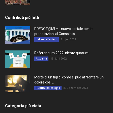
Contributi più letti
PRENOT@MI – Il nuovo portale per le
prenotazioni al Consolato
21. Juli 2022
Italiani all'estero
Referendum 2022: niente quorum
13. Juni 2022
Attualità
Morte di un figlio: come si può affrontare un
dolore così...
8. Dezember 2023
Rubrica psicologia
Categoria più vista