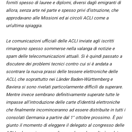
forniti spesso di lauree e diplomi, diversi dagli emigranti di
allora, senza arte né parte e spesso privi d’istruzione, che
approdavano alle Missioni ed ai circoli ACLI come a
un’ultima spiaggia.
Le comunicazioni ufficiali delle ACLI inviate agli iscritti
rimangono spesso sommerse nella valanga di notizie e
spam delle telecomunicazioni attuali. Si è quindi passato a
discutere dei problemi tecnici contro cui si è andata a
scontrare la nuova prassi delle tessere elettroniche delle
ACLI, che soprattutto nei Länder Baden-Württemberg e
Baviera si sono rivelati particolarmente difficili da superare.
Mentre invece sembrano definitivamente superate tutte le
impasse all’introduzione delle carte d’identità elettroniche
che finalmente incominceranno ad essere distribuite in tutti i
consolati Germania a partire dal 1° ottobre prossimo. È poi
giunto il momento di eleggere il delegato al congresso delle