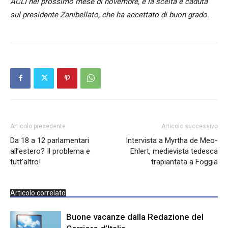
ACLI nel prossimo mese di novembre, e la scelta è caduta
sul presidente Zanibellato, che ha accettato di buon grado.
Articolo precedente
Articolo successivo
Da 18 a 12 parlamentari
Intervista a Myrtha de Meo-
all’estero? Il problema e
Ehlert, medievista tedesca
tutt’altro!
trapiantata a Foggia
Articolo correlato
Buone vacanze dalla Redazione del