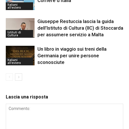
Corriere d’Italia
Italiani
all'estero
Giuseppe Restuccia lascia la guida
dell’Istituto di Cultura (IIC) di Stoccarda
Istituti di
per assumere servizio a Malta
Cultura
Un libro in viaggio sui treni della
Germania per unire persone
Italiani
sconosciute
all'estero
Lascia una risposta