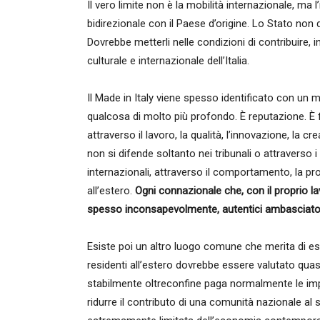
Il vero limite non è la mobilità internazionale, ma 
bidirezionale con il Paese d’origine. Lo Stato non d
Dovrebbe metterli nelle condizioni di contribuire,
culturale e internazionale dell’Italia.
Il Made in Italy viene spesso identificato con un m
qualcosa di molto più profondo. È reputazione. È fidu
attraverso il lavoro, la qualità, l’innovazione, la cr
non si difende soltanto nei tribunali o attraverso i
internazionali, attraverso il comportamento, la profes
all’estero.
Ogni connazionale che, con il proprio lav
spesso inconsapevolmente, autentici ambasciatori d
Esiste poi un altro luogo comune che merita di ess
residenti all’estero dovrebbe essere valutato quasi
stabilmente oltreconfine paga normalmente le impo
ridurre il contributo di una comunità nazionale al s