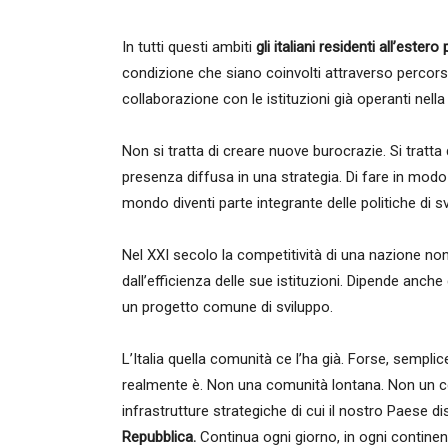
In tutti questi ambiti
gli italiani residenti all’este
condizione che siano coinvolti attraverso percors
collaborazione con le istituzioni già operanti nella
Non si tratta di creare nuove burocrazie. Si tratta
presenza diffusa in una strategia. Di fare in modo
mondo diventi parte integrante delle politiche di s
Nel XXI secolo la competitività di una nazione non
dall’efficienza delle sue istituzioni. Dipende anche
un progetto comune di sviluppo.
L’Italia quella comunità ce l’ha già. Forse, semp
realmente è. Non una comunità lontana. Non un c
infrastrutture strategiche di cui il nostro Paese 
Repubblica.
Continua ogni giorno, in ogni continent