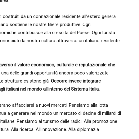
anea.
ti costruiti da un connazionale residente all’estero genera
iano sostiene le nostre filiere produttive. Ogni
omiche contribuisce alla crescita del Paese. Ogni turista
 conosciuto la nostra cultura attraverso un italiano residente
.
averso il valore economico, culturale e reputazionale che
a una delle grandi opportunità ancora poco valorizzate.
Le strutture esistono già.
Occorre invece integrare
 italiani nel mondo all’interno del Sistema Italia.
rano affacciarsi a nuovi mercati. Pensiamo alla lotta
ua a generare nel mondo un mercato di decine di miliardi di
italiane. Pensiamo al turismo delle radici. Alla promozione
ltura. Alla ricerca. All’innovazione. Alla diplomazia