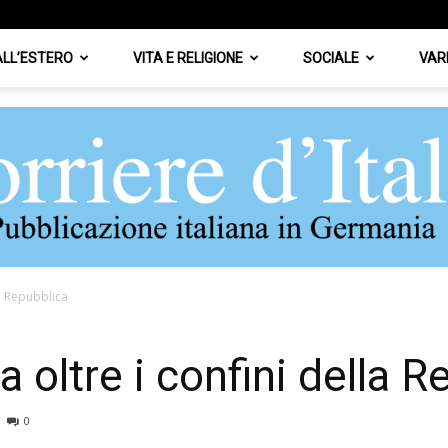
 ALL’ESTERO
VITA E RELIGIONE
SOCIALE
VAR
lla Repubblica
Corriere
va oltre i confini della 
0