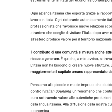
estremamente limitata dell’economia contempor
Ogni azienda italiana che esporta grazie ai rappor
lavoro in Italia. Ogni ristorante autenticamente ital
professionista che favorisce nuove relazioni econ
straniero che sceglie di visitare l’Italia dopo aver
all’estero produce valore per il territorio nazionale
Il contributo di una comunità si misura anche attr
riesce a generare.
È qui che, a mio avviso, si trov
L’Italia non ha bisogno di creare nuove strutture. 
maggiormente il capitale umano rappresentato dagli
Pensiamo alle piccole e medie imprese che deside
contro l‘
Italian Sounding
, un fenomeno che contin
euro sottraendo valore alle autentiche produzioni 
della lingua italiana. Alla diffusione della nostra cu
economica.