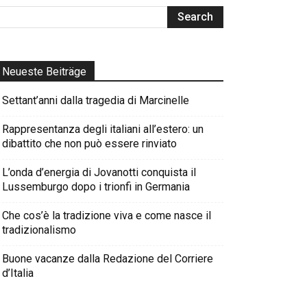
Neueste Beiträge
Settant’anni dalla tragedia di Marcinelle
Rappresentanza degli italiani all’estero: un
dibattito che non può essere rinviato
L’onda d’energia di Jovanotti conquista il
Lussemburgo dopo i trionfi in Germania
Che cos’è la tradizione viva e come nasce il
tradizionalismo
Buone vacanze dalla Redazione del Corriere
d’Italia