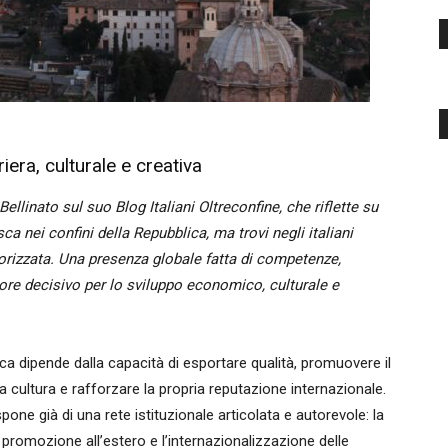
iera, culturale e creativa
ellinato sul suo Blog Italiani Oltreconfine, che riflette su
ca nei confini della Repubblica, ma trovi negli italiani
lorizzata. Una presenza globale fatta di competenze,
ore decisivo per lo sviluppo economico, culturale e
ca dipende dalla capacità di esportare qualità, promuovere il
ia cultura e rafforzare la propria reputazione internazionale.
pone già di una rete istituzionale articolata e autorevole: la
 promozione all’estero e l’internazionalizzazione delle