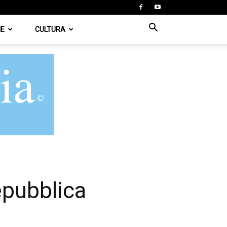
IE
CULTURA
Repubblica