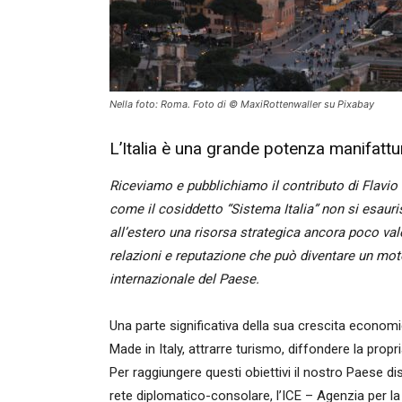
Nella foto: Roma. Foto di © MaxiRottenwaller su Pixabay
L’Italia è una grande potenza manifattur
Riceviamo e pubblichiamo il contributo di Flavio B
come il cosiddetto “Sistema Italia” non si esauris
all’estero una risorsa strategica ancora poco va
relazioni e reputazione che può diventare un mot
internazionale del Paese.
Una parte significativa della sua crescita economi
Made in Italy, attrarre turismo, diffondere la propr
Per raggiungere questi obiettivi il nostro Paese dis
rete diplomatico-consolare, l’ICE – Agenzia per la