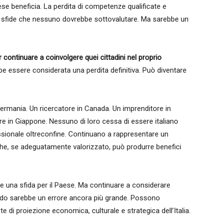
se beneficia. La perdita di competenze qualificate e
o sfide che nessuno dovrebbe sottovalutare. Ma sarebbe un
er continuare a coinvolgere quei cittadini nel proprio
e essere considerata una perdita definitiva. Può diventare
ermania. Un ricercatore in Canada. Un imprenditore in
ore in Giappone. Nessuno di loro cessa di essere italiano
essionale oltreconfine. Continuano a rappresentare un
 che, se adeguatamente valorizzato, può produrre benefici
te una sfida per il Paese. Ma continuare a considerare
ondo sarebbe un errore ancora più grande. Possono
te di proiezione economica, culturale e strategica dell’Italia.