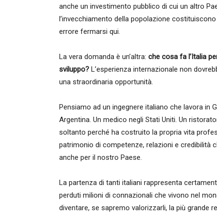
anche un investimento pubblico di cui un altro Pae
l’invecchiamento della popolazione costituiscon
errore fermarsi qui.
La vera domanda è un’altra:
che cosa fa l’Italia p
sviluppo?
L’esperienza internazionale non dovrebb
una straordinaria opportunità.
Pensiamo ad un ingegnere italiano che lavora in G
Argentina. Un medico negli Stati Uniti. Un ristorat
soltanto perché ha costruito la propria vita prof
patrimonio di competenze, relazioni e credibilità
anche per il nostro Paese.
La partenza di tanti italiani rappresenta certamen
perduti milioni di connazionali che vivono nel m
diventare, se sapremo valorizzarli, la più grande re