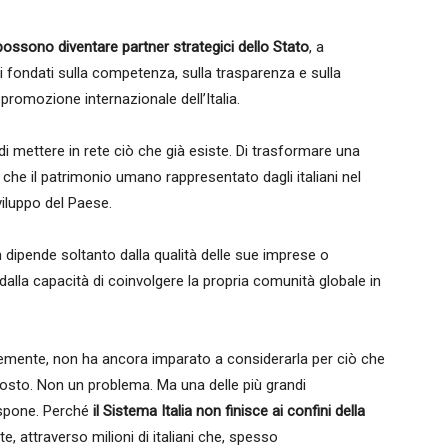
ro possono diventare partner strategici dello Stato
, a
i fondati sulla competenza, sulla trasparenza e sulla
 promozione internazionale dell’Italia.
 di mettere in rete ciò che già esiste. Di trasformare una
 che il patrimonio umano rappresentato dagli italiani nel
viluppo del Paese.
 dipende soltanto dalla qualità delle sue imprese o
 dalla capacità di coinvolgere la propria comunità globale in
licemente, non ha ancora imparato a considerarla per ciò che
osto. Non un problema. Ma una delle più grandi
dispone. Perché
il Sistema Italia non finisce ai confini della
e, attraverso milioni di italiani che, spesso