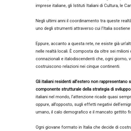
imprese italiane, gli Istituti Italiani di Cultura, 
Negli ultimi anni il coordinamento tra queste rea
uno degli strumenti attraverso cui l’Italia sostie
Eppure, accanto a questa rete, ne esiste già un’alt
nelle realtà locali. È composta da oltre sei milioni di c
connazionali e italodiscendenti che, ogni giorno, 
costruiscono relazioni nei cinque continenti.
Gli italiani residenti all’estero non rappresenta
componente strutturale della strategia di sviluppo d
italiani nel mondo, l’attenzione ricade quasi sempre 
oppure, all’opposto, sugli effetti negativi dell’emigr
umano, il calo demografico e il mancato gettito fi
Ogni giovane formato in Italia che decide di costru