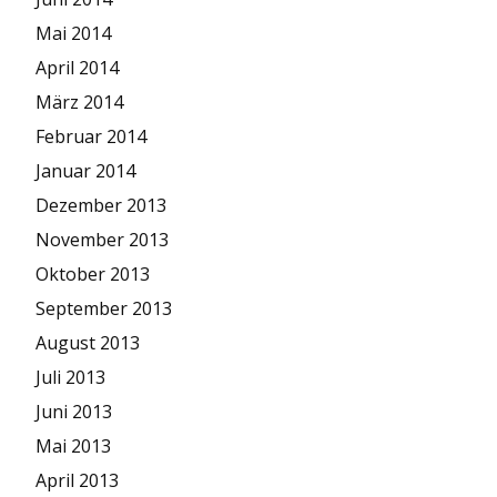
Mai 2014
April 2014
März 2014
Februar 2014
Januar 2014
Dezember 2013
November 2013
Oktober 2013
September 2013
August 2013
Juli 2013
Juni 2013
Mai 2013
April 2013