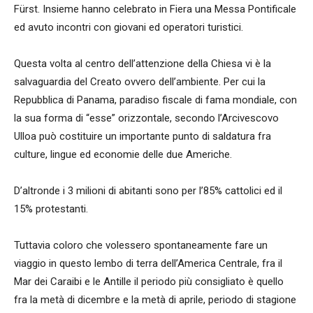
Fürst. Insieme hanno celebrato in Fiera una Messa Pontificale
ed avuto incontri con giovani ed operatori turistici.
Questa volta al centro dell’attenzione della Chiesa vi è la
salvaguardia del Creato ovvero dell’ambiente. Per cui la
Repubblica di Panama, paradiso fiscale di fama mondiale, con
la sua forma di “esse” orizzontale, secondo l’Arcivescovo
Ulloa può costituire un importante punto di saldatura fra
culture, lingue ed economie delle due Americhe.
D’altronde i 3 milioni di abitanti sono per l’85% cattolici ed il
15% protestanti.
Tuttavia coloro che volessero spontaneamente fare un
viaggio in questo lembo di terra dell’America Centrale, fra il
Mar dei Caraibi e le Antille il periodo più consigliato è quello
fra la metà di dicembre e la metà di aprile, periodo di stagione