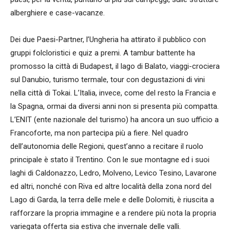
alberghiere e case-vacanze.
Dei due Paesi-Partner, l’Ungheria ha attirato il pubblico con
gruppi folcloristici e quiz a premi. A tambur battente ha
promosso la città di Budapest, il lago di Balato, viaggi-crociera
sul Danubio, turismo termale, tour con degustazioni di vini
nella città di Tokai. L’Italia, invece, come del resto la Francia e
la Spagna, ormai da diversi anni non si presenta più compatta.
L’ENIT (ente nazionale del turismo) ha ancora un suo ufficio a
Francoforte, ma non partecipa più a fiere. Nel quadro
dell’autonomia delle Regioni, quest’anno a recitare il ruolo
principale è stato il Trentino. Con le sue montagne ed i suoi
laghi di Caldonazzo, Ledro, Molveno, Levico Tesino, Lavarone
ed altri, nonché con Riva ed altre località della zona nord del
Lago di Garda, la terra delle mele e delle Dolomiti, è riuscita a
rafforzare la propria immagine e a rendere più nota la propria
variegata offerta sia estiva che invernale delle valli.