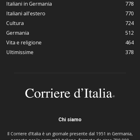
Italiani in Germania
778
Italiani all'estero
770
Cultura
724
Germania
512
Vita e religione
464
Ultimissime
378
Chi siamo
Il Corriere d’Italia è un giornale presente dal 1951 in Germania,