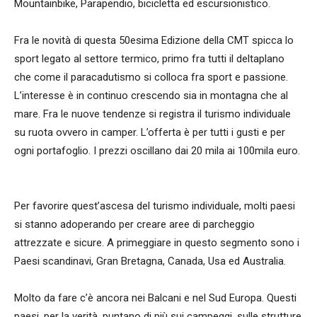
Mountainbike, Parapendio, bicicletta ed escursionistico.
Fra le novità di questa 50esima Edizione della CMT spicca lo
sport legato al settore termico, primo fra tutti il deltaplano
che come il paracadutismo si colloca fra sport e passione.
L’interesse è in continuo crescendo sia in montagna che al
mare. Fra le nuove tendenze si registra il turismo individuale
su ruota ovvero in camper. L’offerta è per tutti i gusti e per
ogni portafoglio. I prezzi oscillano dai 20 mila ai 100mila euro.
Per favorire quest’ascesa del turismo individuale, molti paesi
si stanno adoperando per creare aree di parcheggio
attrezzate e sicure. A primeggiare in questo segmento sono i
Paesi scandinavi, Gran Bretagna, Canada, Usa ed Australia.
Molto da fare c’è ancora nei Balcani e nel Sud Europa. Questi
paesi, per la verità, puntano di più sui campeggi, sulle strutture