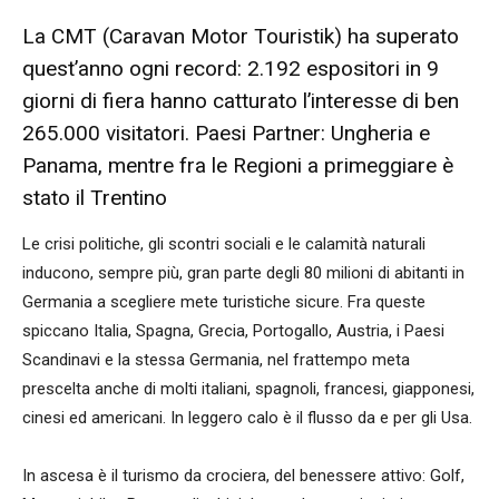
La CMT (Caravan Motor Touristik) ha superato
quest’anno ogni record: 2.192 espositori in 9
giorni di fiera hanno catturato l’interesse di ben
265.000 visitatori. Paesi Partner: Ungheria e
Panama, mentre fra le Regioni a primeggiare è
stato il Trentino
Le crisi politiche, gli scontri sociali e le calamità naturali
inducono, sempre più, gran parte degli 80 milioni di abitanti in
Germania a scegliere mete turistiche sicure. Fra queste
spiccano Italia, Spagna, Grecia, Portogallo, Austria, i Paesi
Scandinavi e la stessa Germania, nel frattempo meta
prescelta anche di molti italiani, spagnoli, francesi, giapponesi,
cinesi ed americani. In leggero calo è il flusso da e per gli Usa.
In ascesa è il turismo da crociera, del benessere attivo: Golf,