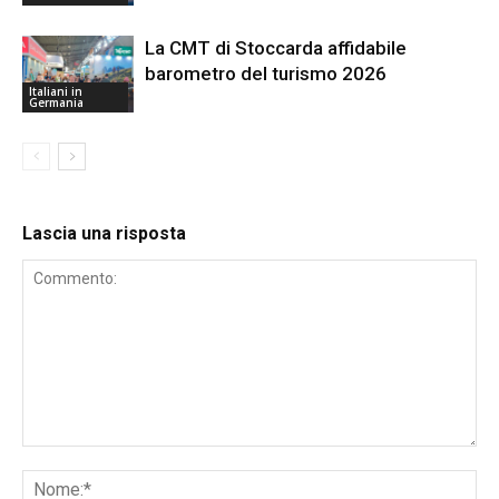
La CMT di Stoccarda affidabile
barometro del turismo 2026
Italiani in
Germania
Lascia una risposta