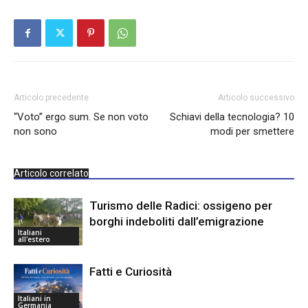
Articolo precedente
Articolo successivo
“Voto” ergo sum. Se non voto
Schiavi della tecnologia? 10
non sono
modi per smettere
Articolo correlato
Turismo delle Radici: ossigeno per
borghi indeboliti dall’emigrazione
Italiani
all'estero
Fatti e Curiosità
Italiani in
Germania