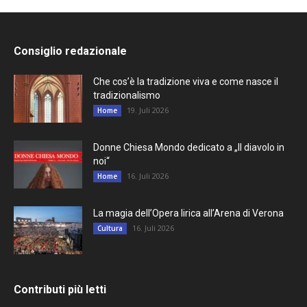
Consiglio redazionale
Che cos’è la tradizione viva e come nasce il
tradizionalismo
19. Juli 2026
Home
Donne Chiesa Mondo dedicato a „Il diavolo in
noi“
16. Juli 2026
Home
La magia dell’Opera lirica all’Arena di Verona
16. Juli 2026
Cultura
Contributi più letti