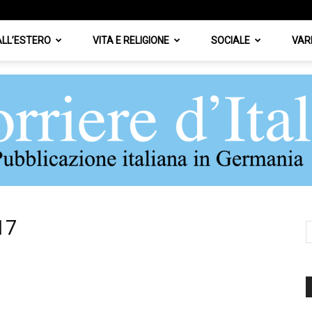
 ALL’ESTERO
VITA E RELIGIONE
SOCIALE
VAR
17
Corriere