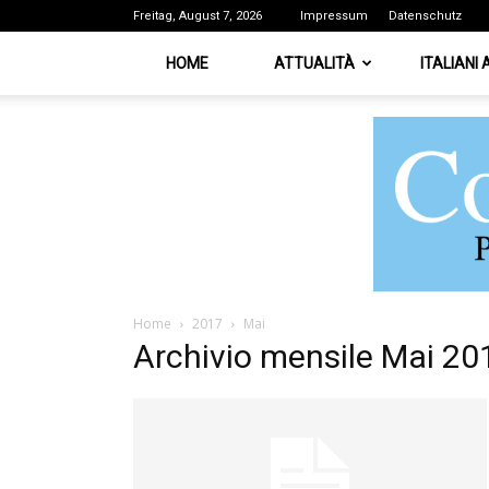
Freitag, August 7, 2026
Impressum
Datenschutz
HOME
ATTUALITÀ
ITALIANI
Home
2017
Mai
Archivio mensile Mai 20