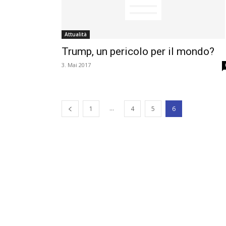
Attualità
Trump, un pericolo per il mondo?
3. Mai 2017
...
1
4
5
6