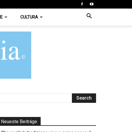
IE
CULTURA
Neueste Beiträge