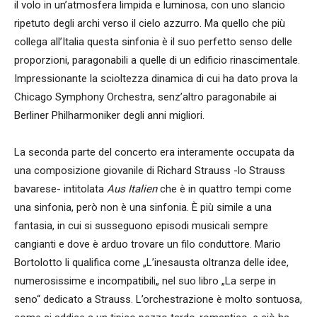
il volo in un’atmosfera limpida e luminosa, con uno slancio
ripetuto degli archi verso il cielo azzurro. Ma quello che più
collega all’Italia questa sinfonia è il suo perfetto senso delle
proporzioni, paragonabili a quelle di un edificio rinascimentale.
Impressionante la scioltezza dinamica di cui ha dato prova la
Chicago Symphony Orchestra, senz’altro paragonabile ai
Berliner Philharmoniker degli anni migliori.
La seconda parte del concerto era interamente occupata da
una composizione giovanile di Richard Strauss -lo Strauss
bavarese- intitolata
Aus Italien
che è in quattro tempi come
una sinfonia, però non è una sinfonia. È più simile a una
fantasia, in cui si susseguono episodi musicali sempre
cangianti e dove è arduo trovare un filo conduttore. Mario
Bortolotto li qualifica come „L’inesausta oltranza delle idee,
numerosissime e incompatibili„ nel suo libro „La serpe in
seno“ dedicato a Strauss. L’orchestrazione è molto sontuosa,