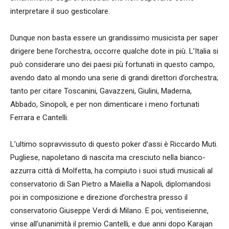
interpretare il suo gesticolare.
Dunque non basta essere un grandissimo musicista per saper
dirigere bene l’orchestra, occorre qualche dote in più. L’Italia si
può considerare uno dei paesi più fortunati in questo campo,
avendo dato al mondo una serie di grandi direttori d’orchestra;
tanto per citare Toscanini, Gavazzeni, Giulini, Maderna,
Abbado, Sinopoli, e per non dimenticare i meno fortunati
Ferrara e Cantelli.
L’ultimo sopravvissuto di questo poker d’assi è Riccardo Muti.
Pugliese, napoletano di nascita ma cresciuto nella bianco-
azzurra città di Molfetta, ha compiuto i suoi studi musicali al
conservatorio di San Pietro a Maiella a Napoli, diplomandosi
poi in composizione e direzione d’orchestra presso il
conservatorio Giuseppe Verdi di Milano. E poi, ventiseienne,
vinse all’unanimità il premio Cantelli, e due anni dopo Karajan