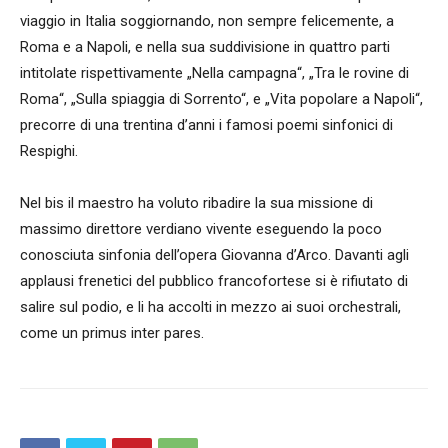
viaggio in Italia soggiornando, non sempre felicemente, a
Roma e a Napoli, e nella sua suddivisione in quattro parti
intitolate rispettivamente „Nella campagna“, „Tra le rovine di
Roma“, „Sulla spiaggia di Sorrento“, e „Vita popolare a Napoli“,
precorre di una trentina d’anni i famosi poemi sinfonici di
Respighi.
Nel bis il maestro ha voluto ribadire la sua missione di
massimo direttore verdiano vivente eseguendo la poco
conosciuta sinfonia dell’opera Giovanna d’Arco. Davanti agli
applausi frenetici del pubblico francofortese si è rifiutato di
salire sul podio, e li ha accolti in mezzo ai suoi orchestrali,
come un primus inter pares.