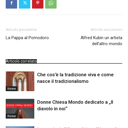
Articolo precedente
Articolo successivo
La Pappa al Pomodoro
Alfred Kubin un artista
dell’altro mondo
Articolo correlato
Che cos’è la tradizione viva e come
nasce il tradizionalismo
Home
Donne Chiesa Mondo dedicato a „Il
diavolo in noi“
Home