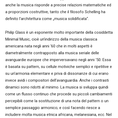
anche la musica risponde a precise relazioni matematiche ed
a proporzioni costruttive, tanto che il filosofo Schelling ha
definito l’architettura come „musica solidificata“.
Philip Glass è un esponente molto importante della cosiddetta
Minimal Music, cioè un’indirizzo della musica classica
americana nata negli anni ‘60 che in molti aspetti è
diametralmente contrapposto alla musica seriale delle
avanguardie europee che imperversavano negli anni ‘50. Essa
è basata su pattern, su cellule motiviche semplici e ripetitive e
su un’armonia elementare e priva di dissonanze di cui erano
invece avidi i compositori dell’avanguardia. Anche i contrasti
dinamici sono ridotti al minimo. La musica si sviluppa quindi
come un flusso continuo che procede su piccoli cambiamenti
percepibili come la sostituzione di una nota del pattern o un
semplice passaggio armonico; e così facendo riesce a
includere molta musica etnica africana, melanesiana, ecc. Nel