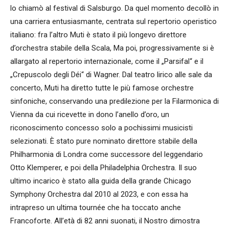
lo chiamò al festival di Salsburgo. Da quel momento decollò in
una carriera entusiasmante, centrata sul repertorio operistico
italiano: fra l’altro Muti è stato il più longevo direttore
d’orchestra stabile della Scala, Ma poi, progressivamente si è
allargato al repertorio internazionale, come il „Parsifal“ e il
„Crepuscolo degli Déi“ di Wagner. Dal teatro lirico alle sale da
concerto, Muti ha diretto tutte le più famose orchestre
sinfoniche, conservando una predilezione per la Filarmonica di
Vienna da cui ricevette in dono l’anello d’oro, un
riconoscimento concesso solo a pochissimi musicisti
selezionati. È stato pure nominato direttore stabile della
Philharmonia di Londra come successore del leggendario
Otto Klemperer, e poi della Philadelphia Orchestra. Il suo
ultimo incarico è stato alla guida della grande Chicago
Symphony Orchestra dal 2010 al 2023, e con essa ha
intrapreso un ultima tournée che ha toccato anche
Francoforte. All’età di 82 anni suonati, il Nostro dimostra