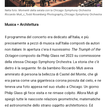
Nella foto: Momenti della serata con la Chicago Symphony Orchestra
Riccardo Muti_c_Todd Rosenberg Photography_Chicago Symphony Orchestra
Musica = Architettura
Il programma del concerto era dedicato all’Italia, e più
precisamente a pezzi di musica sull’Italia composti da autori
non italiani. In apertura c’era il nuovissimo
The Trumph of the
Octagon
composto da Philip Glass nel 2023 su commissione
della stessa Chicago Symphony Orchestra. La storia che c’è
dietro è la seguente: fin da bambino Riccardo Muti aveva
ammirato di persona la bellezza di Castel del Monte, che gli
era parsa come una gigantesca corona piovuta dal cielo, e ne
teneva una foto appesa nel suo studio a Chicago. Un giorno
Philip Glass gli fece visita e ne rimase colpito. Allora Muti gli
spiegò tutte le nascoste relazioni geometriche, matematiche
ed astronomiche dello strano oggetto architettonico. Ed