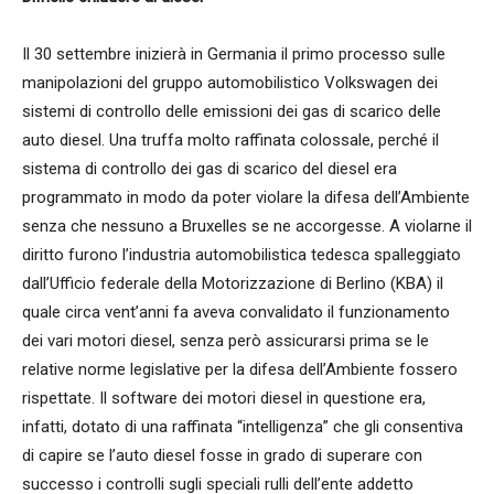
Il 30 settembre inizierà in Germania il primo processo sulle
manipolazioni del gruppo automobilistico Volkswagen dei
sistemi di controllo delle emissioni dei gas di scarico delle
auto diesel. Una truffa molto raffinata colossale, perché il
sistema di controllo dei gas di scarico del diesel era
programmato in modo da poter violare la difesa dell’Ambiente
senza che nessuno a Bruxelles se ne accorgesse. A violarne il
diritto furono l’industria automobilistica tedesca spalleggiato
dall’Ufficio federale della Motorizzazione di Berlino (KBA) il
quale circa vent’anni fa aveva convalidato il funzionamento
dei vari motori diesel, senza però assicurarsi prima se le
relative norme legislative per la difesa dell’Ambiente fossero
rispettate. Il software dei motori diesel in questione era,
infatti, dotato di una raffinata “intelligenza” che gli consentiva
di capire se l’auto diesel fosse in grado di superare con
successo i controlli sugli speciali rulli dell’ente addetto