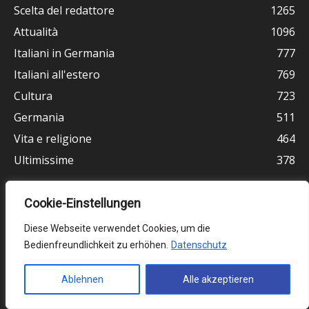
Scelta del redattore
1265
Attualità
1096
Italiani in Germania
777
Italiani all'estero
769
Cultura
723
Germania
511
Vita e religione
464
Ultimissime
378
Cookie-Einstellungen
Diese Webseite verwendet Cookies, um die
Bedienfreundlichkeit zu erhöhen.
Datenschutz
Ablehnen
Alle akzeptieren
Chi siamo