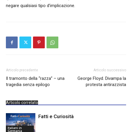
negare qualsiasi tipo d’implicazione.
Articolo precedente
Articolo successivo
Il tramonto della “razza” – una
George Floyd. Divampa la
tragedia senza epilogo
protesta antirazzista
Articolo correlato
Fatti e Curiosità
Italiani in
Germania