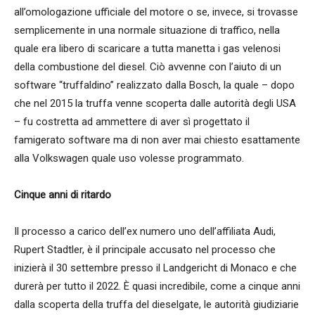
all’omologazione ufficiale del motore o se, invece, si trovasse
semplicemente in una normale situazione di traffico, nella
quale era libero di scaricare a tutta manetta i gas velenosi
della combustione del diesel. Ciò avvenne con l’aiuto di un
software “truffaldino” realizzato dalla Bosch, la quale – dopo
che nel 2015 la truffa venne scoperta dalle autorità degli USA
– fu costretta ad ammettere di aver sì progettato il
famigerato software ma di non aver mai chiesto esattamente
alla Volkswagen quale uso volesse programmato.
Cinque anni di ritardo
Il processo a carico dell’ex numero uno dell’affiliata Audi,
Rupert Stadtler, è il principale accusato nel processo che
inizierà il 30 settembre presso il Landgericht di Monaco e che
durerà per tutto il 2022. È quasi incredibile, come a cinque anni
dalla scoperta della truffa del dieselgate, le autorità giudiziarie