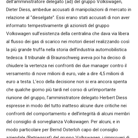
dell’amministratore delegato (ad) del gruppo Volkswagen,
Dieter Diess, ambedue accusati di manipolazioni di mercato in
relazione al “dieselgate”. Essi erano stati accusati di non aver
informato tempestivamente gli azionisti del gruppo
Volkswagen sull’esistenza della centralina che dava via libera
al flusso dei gas di scarico nei motori diesel realizzando così
la più grande truffa nella storia dell’industria automobilistica
tedesca. Il tribunale di Braunschweig aveva poi ha deciso di
chiudere la vertenza nei confronti dei due manager contro il
versamento di nove milioni di euro, vale a dire 4,5 milioni di
euro a testa. L’eco della decisione non si era ancora spenta
che qualche giorno più tardi nel corso di un’importante
riunione del gruppo, l’amministratore delegato Herbert Diess
espresse in modo del tutto inatteso alcune dure critiche nei
confronti del comportamento e dell’integrità di alcuni membri
del consiglio di sorveglianza Volkswagen. Per alcuni, e in
modo particolare per Bernd Osterloh capo del consiglio
aziendale (Betriegsrat) del gruppo Volkswagen, i rimproveri di