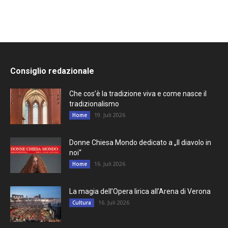
Consiglio redazionale
Che cos’è la tradizione viva e come nasce il
tradizionalismo
19. Juli 2026
Home
Donne Chiesa Mondo dedicato a „Il diavolo in
noi“
16. Juli 2026
Home
La magia dell’Opera lirica all’Arena di Verona
16. Juli 2026
Cultura