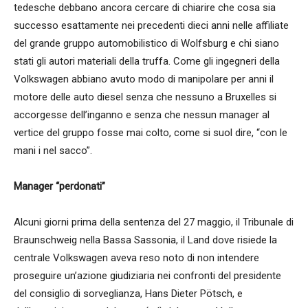
tedesche debbano ancora cercare di chiarire che cosa sia
successo esattamente nei precedenti dieci anni nelle affiliate
del grande gruppo automobilistico di Wolfsburg e chi siano
stati gli autori materiali della truffa. Come gli ingegneri della
Volkswagen abbiano avuto modo di manipolare per anni il
motore delle auto diesel senza che nessuno a Bruxelles si
accorgesse dell’inganno e senza che nessun manager al
vertice del gruppo fosse mai colto, come si suol dire, “con le
mani i nel sacco”.
Manager “perdonati”
Alcuni giorni prima della sentenza del 27 maggio, il Tribunale di
Braunschweig nella Bassa Sassonia, il Land dove risiede la
centrale Volkswagen aveva reso noto di non intendere
proseguire un’azione giudiziaria nei confronti del presidente
del consiglio di sorveglianza, Hans Dieter Pötsch, e