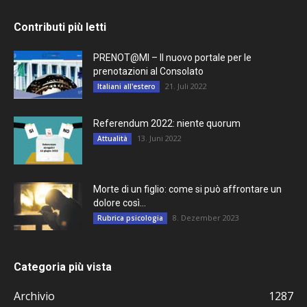
Contributi più letti
PRENOT@MI – Il nuovo portale per le
prenotazioni al Consolato
21. Juli 2022
Italiani all'estero
Referendum 2022: niente quorum
13. Juni 2022
Attualità
Morte di un figlio: come si può affrontare un
dolore così...
8. Dezember 2023
Rubrica psicologia
Categoria più vista
Archivio
1287