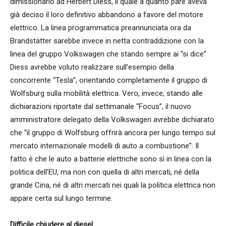
dimissionario ad Herbert Diess, il quale a quanto pare aveva
già deciso il loro definitivo abbandono a favore del motore
elettrico. La linea programmatica preannunciata ora da
Brandstätter sarebbe invece in netta contraddizione con la
linea del gruppo Volkswagen che stando sempre ai “si dice”
Diess avrebbe voluto realizzare sull’esempio della
concorrente “Tesla”, orientando completamente il gruppo di
Wolfsburg sulla mobilità elettrica. Vero, invece, stando alle
dichiarazioni riportate dal settimanale “Focus”, il nuovo
amministratore delegato della Volkswagen avrebbe dichiarato
che “il gruppo di Wolfsburg offrirà ancora per lungo tempo sul
mercato internazionale modelli di auto a combustione”. Il
fatto è che le auto a batterie elettriche sono sì in linea con la
politica dell’EU, ma non con quella di altri mercati, né della
grande Cina, né di altri mercati nei quali la politica elettrica non
appare certa sul lungo termine.
Difficile chiudere al diesel