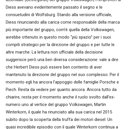
Diess avevano evidentemente passato il segno e le
consuetudini di Wolfsburg. Stando alla versione ufficiale,
Diess rinunciando alla carica come responsabile della marca
più importante del gruppo, com’è quella della Volkswagen,
avrebbe ottenuto in questo modo “più spazio” per i suoi
compiti strategici per la direzione del gruppo e per tutte le
altre marche. La lettura non ufficiale della decisione
suggerisce però una ben diversa considerazione: vale a dire
che Herbert Diess può essere ben contento di aver
mantenuto la direzione del gruppo nel suo complesso. Per il
momento egli ha ancora l’appoggio delle famiglie Porsche e
Piech. Resta da vedere per quanto ancora. Ancora tutto da
chiarire, resta per il momento anche il ruolo svolto dall’ex-
numero uno al vertice del gruppo Volkswagen, Martin
Winterkorn, il quale ha rinunciato alla sua carica nel 2015
subito dopo la scoperta della truffa dei motori diesel. Un
quasi incredibile episodio con il quale Winterkorn continua a