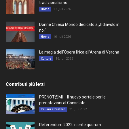
tradizionalismo
19. Juli 2026
Home
Donne Chiesa Mondo dedicato a „Il diavolo in
noi“
16. Juli 2026
Home
La magia dell’Opera lirica all’Arena di Verona
16. Juli 2026
Cultura
Contributi più letti
PRENOT@MI – Il nuovo portale per le
prenotazioni al Consolato
21. Juli 2022
Italiani all'estero
Referendum 2022: niente quorum