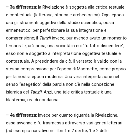
– 3a differenza:
la Rivelazione è soggetta alla critica testuale
e contestuale (letteraria, storica e archeologica). Ogni epoca
usa gli strumenti oggettivi dello studio scientifico, ossia
ermeneutico, per perfezionare la sua integrazione e
comprensione; il
Tanzil
invece, pur avendo avuto un momento
temporale, un’epoca, una società in cui “fu fatto discendere”,
esso non è soggetto a interpretazione oggettiva testuale e
contestuale. A prescindere da ciò, il versetto è valido con la
stessa comprensione per l’epoca di Maometto, come proprio
per la nostra epoca moderna. Una vera interpretazione nel
senso “esegetico” della parola non c’è nella concezione
islamica del
Tanzil
. Anzi, una tale critica testuale è una
blasfemia, rea di condanna.
–
4a differenza:
invece per quanto riguarda la Rivelazione,
essa avvenne e fu trasmessa attraverso vari generi letterari
(ad esempio narrativo nei libri 1 e 2 dei Re; 1 e 2 delle