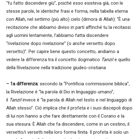
“fu fatto discendere giù”, poiché esso esisteva già, con le
stesse parole, le identiche frasi e forma, nella tabella eterna
con Allah, nel settimo (più alto) cielo (dimora di Allah): “È una
recitazione che abbiamo diviso in parti affinché tu la recitassi
agli uomini lentamente, l’abbiamo fatta discendere
“rivelazione dopo rivelazione” (o anche versetto dopo
versetto)”. Per capire bene questo concetto, andiamo a
vedere la differenza tra il concetto dogmatico
Tanzil
e quello
della Rivelazione nella tradizione giudeo-cristiana:
– 1a differenza:
secondo la “Pontificia commissione biblica”,
la Rivelazione è “la parola di Dio in linguaggio umano”;
il
Tanzil
invece è “la parola di Allah nel testo e nel linguaggio di
Allah stesso”. Ciò implica che il profeta e i suoi discepoli dopo
di lui non hanno a che fare direttamente con il Corano e la
sua stesura. È Allah che fa discendere, come in un cestino, il
versetto/i versetti nella loro forma finita. Il profeta è solo un