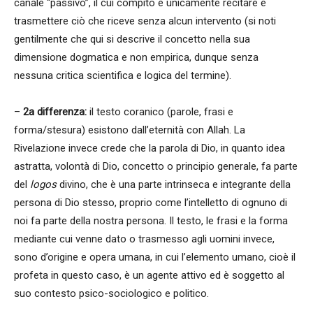
canale “passivo”, il cui compito è unicamente recitare e
trasmettere ciò che riceve senza alcun intervento (si noti
gentilmente che qui si descrive il concetto nella sua
dimensione dogmatica e non empirica, dunque senza
nessuna critica scientifica e logica del termine).
–
2a differenza:
il testo coranico (parole, frasi e
forma/stesura) esistono dall’eternità con Allah. La
Rivelazione invece crede che la parola di Dio, in quanto idea
astratta, volontà di Dio, concetto o principio generale, fa parte
del
logos
divino, che è una parte intrinseca e integrante della
persona di Dio stesso, proprio come l’intelletto di ognuno di
noi fa parte della nostra persona. Il testo, le frasi e la forma
mediante cui venne dato o trasmesso agli uomini invece,
sono d’origine e opera umana, in cui l’elemento umano, cioè il
profeta in questo caso, è un agente attivo ed è soggetto al
suo contesto psico-sociologico e politico.