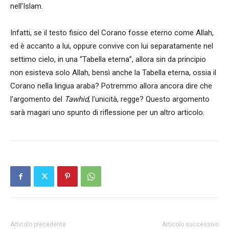
nell’Islam.
Infatti, se il testo fisico del Corano fosse eterno come Allah,
ed è accanto a lui, oppure convive con lui separatamente nel
settimo cielo, in una “Tabella eterna”, allora sin da principio
non esisteva solo Allah, bensì anche la Tabella eterna, ossia il
Corano nella lingua araba? Potremmo allora ancora dire che
l’argomento del
Tawhid
, l’unicità, regge? Questo argomento
sarà magari uno spunto di riflessione per un altro articolo.
Articolo precedente
Articolo successivo