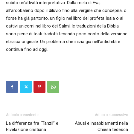
subito un’attività interpretativa. Dalla mela di Eva,
all’arcobaleno dopo il diluvio fino alla vergine che concepirà, o
forse ha già partorito, un figlio nel libro del profeta Isaia o ai
cattivi unicorni nel libro dei Salmi, le traduzioni della Bibbia
sono piene di testi tradotti tenendo poco conto della versione
ebraica originale. Un problema che inizia già nell’antichità e
continua fino ad oggi.
Articolo precedente
Articolo successivo
La differenza fra “Tanzil” e
Abusi e insabbiamenti nella
Rivelazione cristiana
Chiesa tedesca