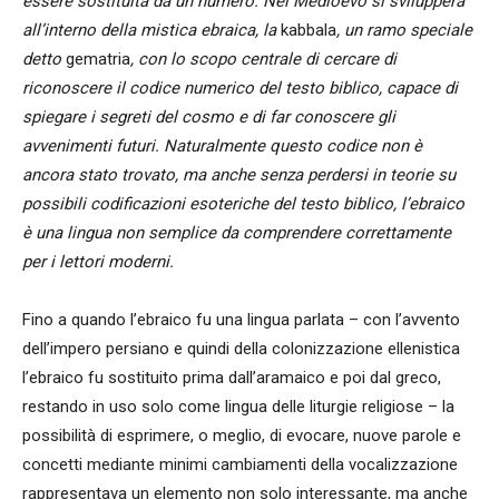
essere sostituita da un numero. Nel Medioevo si svilupperà
all’interno della mistica ebraica, la
kabbala
, un ramo speciale
detto
gematria
, con lo scopo centrale di cercare di
riconoscere il codice numerico del testo biblico, capace di
spiegare i segreti del cosmo e di far conoscere gli
avvenimenti futuri. Naturalmente questo codice non è
ancora stato trovato, ma anche senza perdersi in teorie su
possibili codificazioni esoteriche del testo biblico, l’ebraico
è una lingua non semplice da comprendere correttamente
per i lettori moderni.
Fino a quando l’ebraico fu una lingua parlata – con l’avvento
dell’impero persiano e quindi della colonizzazione ellenistica
l’ebraico fu sostituito prima dall’aramaico e poi dal greco,
restando in uso solo come lingua delle liturgie religiose – la
possibilità di esprimere, o meglio, di evocare, nuove parole e
concetti mediante minimi cambiamenti della vocalizzazione
rappresentava un elemento non solo interessante, ma anche