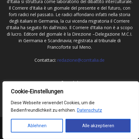
d'Italia si struttura come laboratorio del dibattito interculturale.
Il Corriere d'Italia è un giornale del presente e del futuro, con
forti radici nel passato. Le radici affondano infatti nella storia
degli italiani in Germania, la cui vicenda migratoria il Corriere
d'Italia ha seguito fin dall'inizio. Il Corriere d’Italia non è a scopo
di lucro. Editore del giornale è la Direzione –Delegazione M.C.I.
in Germania e Scandinavia; registrata al tribunale di
Francoforte sul Meno.
Contattaci:
redazione@corritalia.de
Seguici
Cookie-Einstellungen
Diese Webseite verwendet Cookies, um die
Bedienfreundlichkeit zu erhöhen.
Datenschutz
Impressum
Datenschutz
Ablehnen
Alle akzeptieren
© Corriere d'Italia