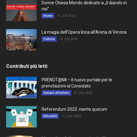
Donne Chiesa Mondo dedicato a „Il diavolo in
noi“
16. Juli 2026
Home
La magia dell’Opera lirica all’Arena di Verona
16. Juli 2026
Cultura
Contributi più letti
PRENOT@MI – Il nuovo portale per le
prenotazioni al Consolato
21. Juli 2022
Italiani all'estero
Referendum 2022: niente quorum
13. Juni 2022
Attualità