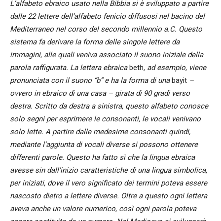
L’alfabeto ebraico usato nella Bibbia si è sviluppato a partire
dalle 22 lettere dell’alfabeto fenicio diffusosi nel bacino del
Mediterraneo nel corso del secondo millennio a.C. Questo
sistema fa derivare la forma delle singole lettere da
immagini, alle quali veniva associato il suono iniziale della
parola raffigurata. La lettera ebraica
beth
, ad esempio, viene
pronunciata con il suono “b” e ha la forma di una
bayit
–
ovvero in ebraico di una casa – girata di 90 gradi verso
destra. Scritto da destra a sinistra, questo alfabeto conosce
solo segni per esprimere le consonanti, le vocali venivano
solo lette. A partire dalle medesime consonanti quindi,
mediante l’aggiunta di vocali diverse si possono ottenere
differenti parole. Questo ha fatto sì che la lingua ebraica
avesse sin dall’inizio caratteristiche di una lingua simbolica,
per iniziati, dove il vero significato dei termini poteva essere
nascosto dietro a lettere diverse. Oltre a questo ogni lettera
aveva anche un valore numerico, così ogni parola poteva