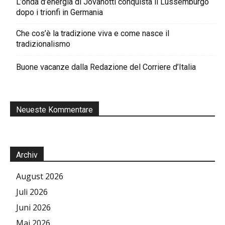
L’onda d’energia di Jovanotti conquista il Lussemburgo
dopo i trionfi in Germania
Che cos’è la tradizione viva e come nasce il
tradizionalismo
Buone vacanze dalla Redazione del Corriere d’Italia
Neueste Kommentare
Archiv
August 2026
Juli 2026
Juni 2026
Mai 2026