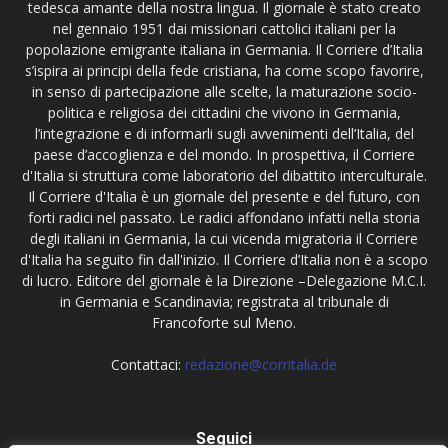
tedesca amante della nostra lingua. Il giornale è stato creato
nel gennaio 1951 dai missionari cattolici italiani per la
popolazione emigrante italiana in Germania. Il Corriere d’Italia
s’ispira ai principi della fede cristiana, ha come scopo favorire,
in senso di partecipazione alle scelte, la maturazione socio-
politica e religiosa dei cittadini che vivono in Germania,
l’integrazione e di informarli sugli avvenimenti dell’Italia, del
paese d’accoglienza e del mondo. In prospettiva, il Corriere
d'Italia si struttura come laboratorio del dibattito interculturale.
Il Corriere d'Italia è un giornale del presente e del futuro, con
forti radici nel passato. Le radici affondano infatti nella storia
degli italiani in Germania, la cui vicenda migratoria il Corriere
d'Italia ha seguito fin dall'inizio. Il Corriere d’Italia non è a scopo
di lucro. Editore del giornale è la Direzione –Delegazione M.C.I.
in Germania e Scandinavia; registrata al tribunale di
Francoforte sul Meno.
Contattaci:
redazione@corritalia.de
Seguici