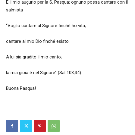
È il mio augurio per la S. Pasqua: ognuno possa cantare con il
salmista
“Voglio cantare al Signore finché ho vita,
cantare al mio Dio finché esisto.
A lui sia gradito il mio canto;
la mia gioia è nel Signore” (Sal 103,34).
Buona Pasqua!