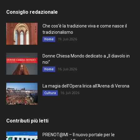
Consiglio redazionale
Che cos’è la tradizione viva e come nasce il
tradizionalismo
19. Juli 2026
Home
Donne Chiesa Mondo dedicato a „Il diavolo in
noi“
16. Juli 2026
Home
La magia dell’Opera lirica all’Arena di Verona
16. Juli 2026
Cultura
Contributi più letti
PRENOT@MI – Il nuovo portale per le