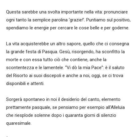
Questa sarebbe una svolta importante nella vita: pronunciare
ogni tanto la semplice parolina ‘grazie!’. Puntiamo sul positivo,
spendiamo le energie per cercare le cose belle e per goderne.
La vita acquisterebbe un altro sapore, quello che ci consegna
la grande festa di Pasqua. Gesù, risorgendo, ha sconfitto la
morte e con essa tutto ciò che contiene, anche la
scontentezza e le lamentele. “Vi dò la mia Pace”: è il saluto
del Risorto ai suoi discepoli e anche a noi, oggi, se ci trova
disponibili e attenti.
Sorgerà spontaneo in noi il desiderio del canto, elemento
prettamente pasquale, se pensiamo per esempio all’Alleluia
che riesplode solenne dopo i quaranta giorni di silenzio
quaresimale.