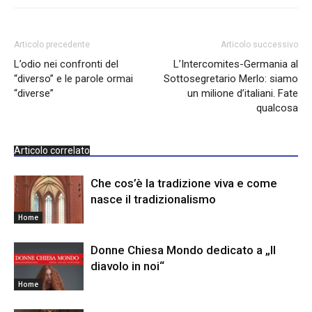
Articolo precedente
Articolo successivo
L’odio nei confronti del
L’Intercomites-Germania al
“diverso” e le parole ormai
Sottosegretario Merlo: siamo
“diverse”
un milione d’italiani. Fate
qualcosa
Articolo correlato
Che cos’è la tradizione viva e come
nasce il tradizionalismo
Home
Donne Chiesa Mondo dedicato a „Il
diavolo in noi“
Home